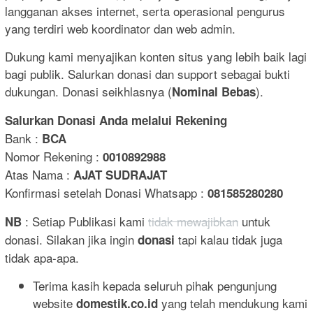
langganan akses internet, serta operasional pengurus
yang terdiri web koordinator dan web admin.
Dukung kami menyajikan konten situs yang lebih baik lagi
bagi publik. Salurkan donasi dan support sebagai bukti
dukungan. Donasi seikhlasnya (
).
Nominal Bebas
Salurkan Donasi Anda melalui Rekening
Bank :
BCA
Nomor Rekening :
0010892988
Atas Nama :
AJAT SUDRAJAT
Konfirmasi setelah Donasi Whatsapp :
081585280280
: Setiap Publikasi kami
tidak mewajibkan
untuk
NB
donasi. Silakan jika ingin
tapi kalau tidak juga
donasi
tidak apa-apa.
Terima kasih kepada seluruh pihak pengunjung
website
yang telah mendukung kami
domestik.co.id