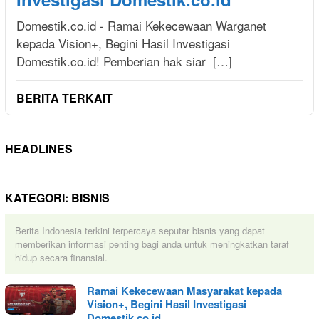
Domestik.co.id - Ramai Kekecewaan Warganet
kepada Vision+, Begini Hasil Investigasi
Domestik.co.id! Pemberian hak siar […]
BERITA TERKAIT
HEADLINES
KATEGORI:
BISNIS
Berita Indonesia terkini terpercaya seputar bisnis yang dapat
memberikan informasi penting bagi anda untuk meningkatkan taraf
hidup secara finansial.
Ramai Kekecewaan Masyarakat kepada
Vision+, Begini Hasil Investigasi
Domestik.co.id