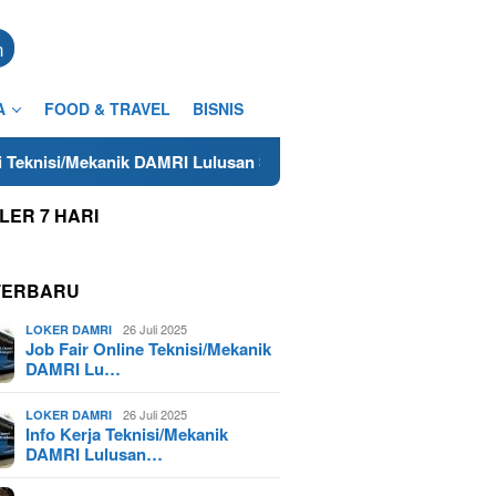
n
A
FOOD & TRAVEL
BISNIS
i/Mekanik DAMRI Lulusan SMA/SMK Terdekat di Cilacap Tahun 20
LER 7 HARI
TERBARU
26 Juli 2025
LOKER DAMRI
Job Fair Online Teknisi/Mekanik
DAMRI Lu…
26 Juli 2025
LOKER DAMRI
Info Kerja Teknisi/Mekanik
DAMRI Lulusan…