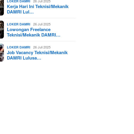
26 Juli 2025
LOKER DAMRI
Kerja Hari Ini Teknisi/Mekanik
DAMRI Lul…
26 Juli 2025
LOKER DAMRI
Lowongan Freelance
Teknisi/Mekanik DAMRI…
26 Juli 2025
LOKER DAMRI
Job Vacancy Teknisi/Mekanik
DAMRI Lulusa…