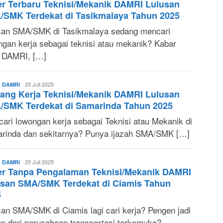
r Terbaru Teknisi/Mekanik DAMRI Lulusan
Ruri
SMK Terdekat di Tasikmalaya Tahun 2025
san SMA/SMK di Tasikmalaya sedang mencari
ngan kerja sebagai teknisi atau mekanik? Kabar
! DAMRI, […]
Sonya
25 Juli 2025
 DAMRI
ang Kerja Teknisi/Mekanik DAMRI Lulusan
Ruri
/SMK Terdekat di Samarinda Tahun 2025
cari lowongan kerja sebagai Teknisi atau Mekanik di
rinda dan sekitarnya? Punya ijazah SMA/SMK […]
Sonya
25 Juli 2025
 DAMRI
er Tanpa Pengalaman Teknisi/Mekanik DAMRI
Ruri
usan SMA/SMK Terdekat di Ciamis Tahun
5
san SMA/SMK di Ciamis lagi cari kerja? Pengen jadi
an dari perusahaan transportasi terkemuka?