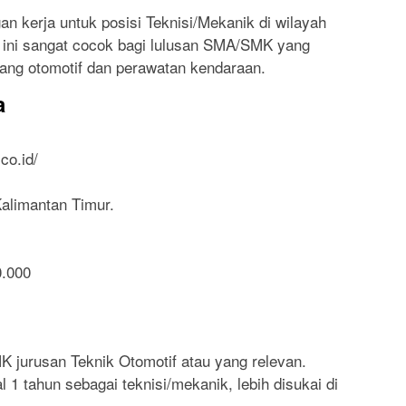
 kerja untuk posisi Teknisi/Mekanik di wilayah
i ini sangat cocok bagi lulusan SMA/SMK yang
idang otomotif dan perawatan kendaraan.
a
co.id/
Kalimantan Timur.
0.000
 jurusan Teknik Otomotif atau yang relevan.
 1 tahun sebagai teknisi/mekanik, lebih disukai di