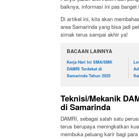
baiknya, informasi ini pas banget
Di artikel ini, kita akan membaha
area Samarinda yang bisa jadi p
simak terus sampai akhir ya!
BACAAN LAINNYA
Kerja Hari Ini SMA/SMK
Lo
DAMRI Terdekat di
Ad
Samarinda Tahun 2025
Sa
Teknisi/Mekanik DA
di Samarinda
DAMRI, sebagai salah satu perusa
terus berupaya meningkatkan kual
membuka peluang karir bagi para 