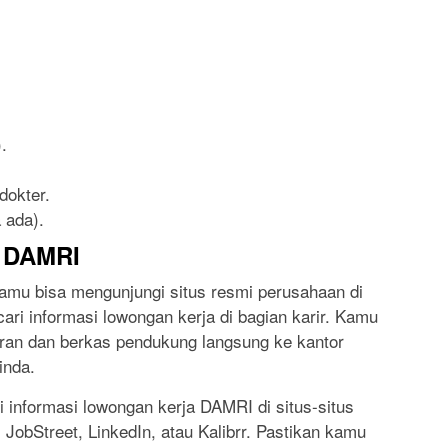
.
dokter.
 ada).
i DAMRI
amu bisa mengunjungi situs resmi perusahaan di
ri informasi lowongan kerja di bagian karir. Kamu
aran dan berkas pendukung langsung ke kantor
inda.
i informasi lowongan kerja DAMRI di situs-situs
 JobStreet, LinkedIn, atau Kalibrr. Pastikan kamu