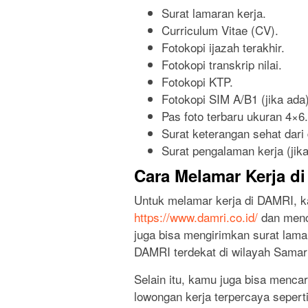
Surat lamaran kerja.
Curriculum Vitae (CV).
Fotokopi ijazah terakhir.
Fotokopi transkrip nilai.
Fotokopi KTP.
Fotokopi SIM A/B1 (jika ada)
Pas foto terbaru ukuran 4×6.
Surat keterangan sehat dari 
Surat pengalaman kerja (jika
Cara Melamar Kerja d
Untuk melamar kerja di DAMRI, k
https://www.damri.co.id/
dan menca
juga bisa mengirimkan surat lam
DAMRI terdekat di wilayah Samar
Selain itu, kamu juga bisa mencar
lowongan kerja terpercaya seperti