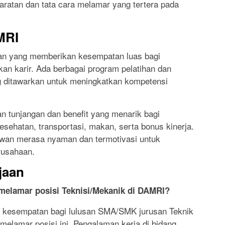
atan dan tata cara melamar yang tertera pada
MRI
an yang memberikan kesempatan luas bagi
 karir. Ada berbagai program pelatihan dan
 ditawarkan untuk meningkatkan kompetensi
n tunjangan dan benefit yang menarik bagi
esehatan, transportasi, makan, serta bonus kinerja.
awan merasa nyaman dan termotivasi untuk
rusahaan.
jaan
elamar posisi Teknisi/Mekanik di DAMRI?
 kesempatan bagi lulusan SMA/SMK jurusan Teknik
melamar posisi ini. Pengalaman kerja di bidang