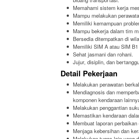
Memahami sistem kerja mesi
Mampu melakukan perawatan
Memiliki kemampuan problem
Mampu bekerja dalam tim ma
Bersedia ditempatkan di wil
Memiliki SIM A atau SIM B1 
Sehat jasmani dan rohani.
Jujur, disiplin, dan bertangg
Detail Pekerjaan
Melakukan perawatan berka
Mendiagnosis dan memperbai
komponen kendaraan lainny
Melakukan penggantian suku
Memastikan kendaraan dalam
Membuat laporan perbaikan 
Menjaga kebersihan dan kera
Melakukan tugas lain yang d