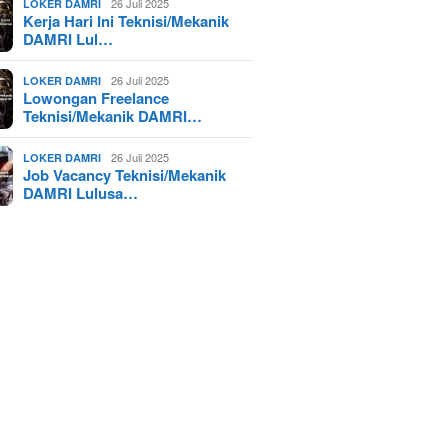
26 Juli 2025
LOKER DAMRI
Kerja Hari Ini Teknisi/Mekanik
DAMRI Lul…
26 Juli 2025
LOKER DAMRI
Lowongan Freelance
Teknisi/Mekanik DAMRI…
26 Juli 2025
LOKER DAMRI
Job Vacancy Teknisi/Mekanik
DAMRI Lulusa…