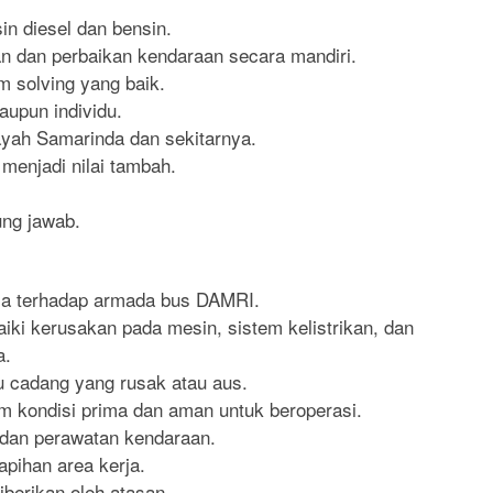
n diesel dan bensin.
 dan perbaikan kendaraan secara mandiri.
 solving yang baik.
upun individu.
ayah Samarinda dan sekitarnya.
menjadi nilai tambah.
ung jawab.
la terhadap armada bus DAMRI.
ki kerusakan pada mesin, sistem kelistrikan, dan
a.
 cadang yang rusak atau aus.
 kondisi prima dan aman untuk beroperasi.
dan perawatan kendaraan.
pihan area kerja.
iberikan oleh atasan.