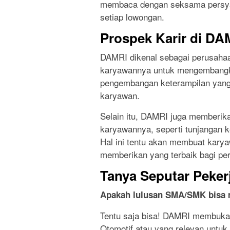
membaca dengan seksama persyar
setiap lowongan.
Prospek Karir di DA
DAMRI dikenal sebagai perusaha
karyawannya untuk mengembangkan
pengembangan keterampilan yang
karyawan.
Selain itu, DAMRI juga memberika
karyawannya, seperti tunjangan k
Hal ini tentu akan membuat kary
memberikan yang terbaik bagi pe
Tanya Seputar Peker
Apakah lulusan SMA/SMK bisa m
Tentu saja bisa! DAMRI membuka
Otomotif atau yang relevan untuk 