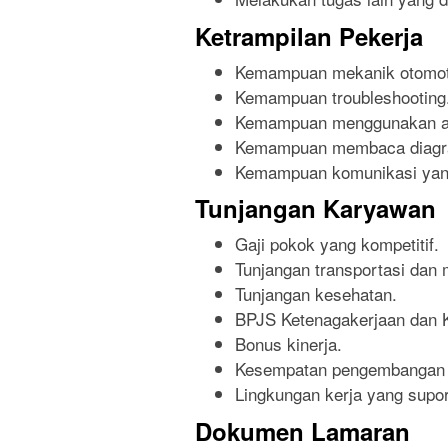
Ketrampilan Pekerja
Kemampuan mekanik otomoti
Kemampuan troubleshooting
Kemampuan menggunakan ala
Kemampuan membaca diagram
Kemampuan komunikasi yang
Tunjangan Karyawan
Gaji pokok yang kompetitif.
Tunjangan transportasi dan
Tunjangan kesehatan.
BPJS Ketenagakerjaan dan 
Bonus kinerja.
Kesempatan pengembangan k
Lingkungan kerja yang suport
Dokumen Lamaran