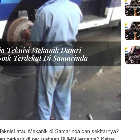
 Teknisi atau Mekanik di Samarinda dan sekitarnya?
n berkarir di perusahaan BUMN ternama? Kabar