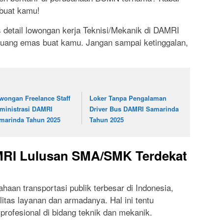
 buat kamu!
s detail lowongan kerja Teknisi/Mekanik di DAMRI
eluang emas buat kamu. Jangan sampai ketinggalan,
wongan Freelance Staff
Loker Tanpa Pengalaman
ministrasi DAMRI
Driver Bus DAMRI Samarinda
marinda Tahun 2025
Tahun 2025
MRI Lulusan SMA/SMK Terdekat
haan transportasi publik terbesar di Indonesia,
itas layanan dan armadanya. Hal ini tentu
profesional di bidang teknik dan mekanik.