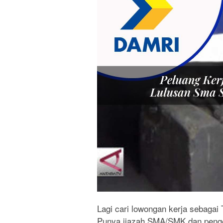
Lagi cari lowongan kerja sebagai
Punya ijazah SMA/SMK dan penge