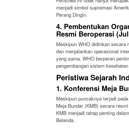
Peristiwa ini tidak hanya merupak
menjadi simbol supremasi Amerik
Perang Dingin.
4. Pembentukan Orga
Resmi Beroperasi (Jul
Meskipun WHO didirikan secara res
dan menjalankan operasional inter
yang sama. WHO berperan pentin
pengembangan sistem kesehatan 
Peristiwa Sejarah In
1. Konferensi Meja Bu
Meskipun puncaknya terjadi pada
Meja Bundar (KMB) secara resmi d
KMB menjadi tahap penting dalam
Belanda.