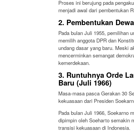
Proses ini berujung pada pengak
menjadi awal dari pembentukan Re
2. Pembentukan Dewan
Pada bulan Juli 1955, pemilihan 
memilih anggota DPR dan Konstit
undang dasar yang baru. Meski ak
mencerminkan semangat demokras
kemerdekaan.
3. Runtuhnya Orde La
Baru (Juli 1966)
Masa-masa pasca Gerakan 30 Sep
kekuasaan dari Presiden Soekarn
Pada bulan Juli 1966, Soekarno mu
dipimpin oleh Soeharto semakin me
transisi kekuasaan di Indonesia.