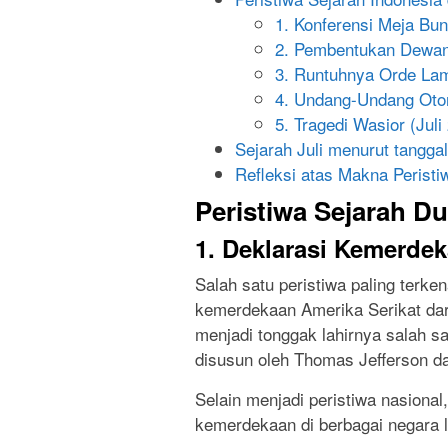
1. Konferensi Meja Bun
2. Pembentukan Dewan 
3. Runtuhnya Orde Lam
4. Undang-Undang Oton
5. Tragedi Wasior (Juli
Sejarah Juli menurut tanggal
Refleksi atas Makna Peristiw
Peristiwa Sejarah Du
1. Deklarasi Kemerdek
Salah satu peristiwa paling terkena
kemerdekaan Amerika Serikat dari
menjadi tonggak lahirnya salah sat
disusun oleh Thomas Jefferson dan
Selain menjadi peristiwa nasional,
kemerdekaan di berbagai negara l