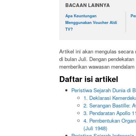
BACAAN LAINNYA
Apa Keuntungan
Pe
Menggunakan Voucher Aldi
TV?
Artikel ini akan mengulas secara r
di bulan Juli. Dengan pendekatan k
memberikan wawasan mendalam ten
Daftar isi artikel
Peristiwa Sejarah Dunia di B
1. Deklarasi Kemerdeka
2. Serangan Bastille: A
3. Pendaratan Apollo 11
4. Pembentukan Organ
(Juli 1948)
Peristiwa Sejarah Indonesia 