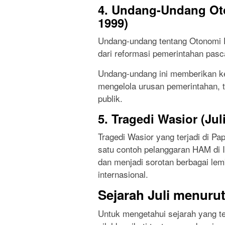
4. Undang-Undang Oto
1999)
Undang-undang tentang Otonomi D
dari reformasi pemerintahan pasc
Undang-undang ini memberikan k
mengelola urusan pemerintahan, 
publik.
5. Tragedi Wasior (Jul
Tragedi Wasior yang terjadi di P
satu contoh pelanggaran HAM di I
dan menjadi sorotan berbagai le
internasional.
Sejarah Juli menurut
Untuk mengetahui sejarah yang ter