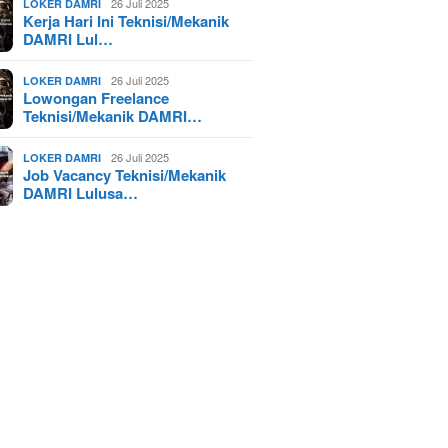
26 Juli 2025
LOKER DAMRI
Kerja Hari Ini Teknisi/Mekanik
DAMRI Lul…
26 Juli 2025
LOKER DAMRI
Lowongan Freelance
Teknisi/Mekanik DAMRI…
26 Juli 2025
LOKER DAMRI
Job Vacancy Teknisi/Mekanik
DAMRI Lulusa…