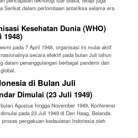
an pencapaian teknologi luar biasa, tetapi juga
a Serikat dalam perlombaan antariksa selama era
nisasi Kesehatan Dunia (WHO)
i 1948)
mi pada 7 April 1948, organisasi ini mulai aktif
nasionalnya secara efektif pada bulan Juli tahun
g dalam penanggulangan berbagai pandemi dan
global.
donesia di Bulan Juli
ndar Dimulai (23 Juli 1949)
 bulan Agustus hingga November 1949, Konferensi
imulai pada 23 Juli 1949 di Den Haag, Belanda.
 proses pengakuan kedaulatan Indonesia oleh