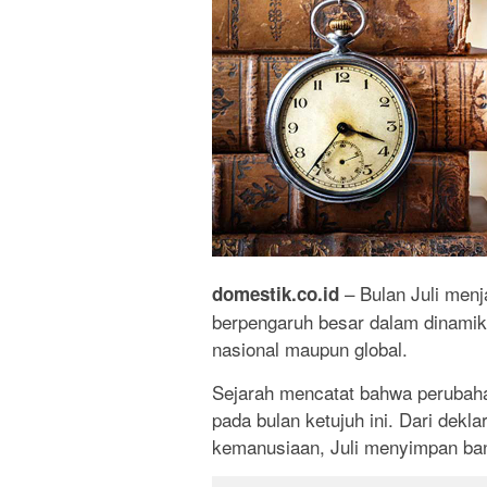
– Bulan Juli menj
domestik.co.id
berpengaruh besar dalam dinamika 
nasional maupun global.
Sejarah mencatat bahwa perubahan
pada bulan ketujuh ini. Dari dekla
kemanusiaan, Juli menyimpan bany