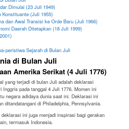
dar Dimulai (23 Juli 1949)
Konstituante (Juli 1955)
a dan Awal Transisi ke Orde Baru (Juli 1966)
omi Daerah Ditetapkan (18 Juli 1999)
 2001)
a-peristiwa Sejarah di Bulan Juli
nia di Bulan Juli
aan Amerika Serikat (4 Juli 1776)
l yang terjadi di bulan Juli adalah deklarasi
 Inggris pada tanggal 4 Juli 1776. Momen ini
u negara adidaya dunia saat ini. Deklarasi ini
 ditandatangani di Philadelphia, Pennsylvania.
 deklarasi ini juga menjadi inspirasi bagi gerakan
ain, termasuk Indonesia.