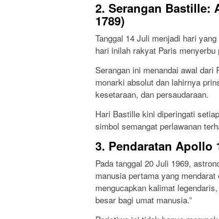
2. Serangan Bastille: 
1789)
Tanggal 14 Juli menjadi hari yan
hari inilah rakyat Paris menyerbu 
Serangan ini menandai awal dari 
monarki absolut dan lahirnya pri
kesetaraan, dan persaudaraan.
Hari Bastille kini diperingati set
simbol semangat perlawanan terha
3. Pendaratan Apollo 1
Pada tanggal 20 Juli 1969, astro
manusia pertama yang mendarat di
mengucapkan kalimat legendaris, 
besar bagi umat manusia.”