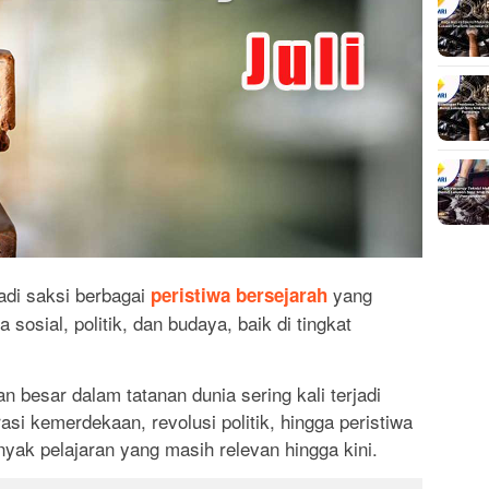
adi saksi berbagai
yang
peristiwa bersejarah
sosial, politik, dan budaya, baik di tingkat
 besar dalam tatanan dunia sering kali terjadi
rasi kemerdekaan, revolusi politik, hingga peristiwa
ak pelajaran yang masih relevan hingga kini.