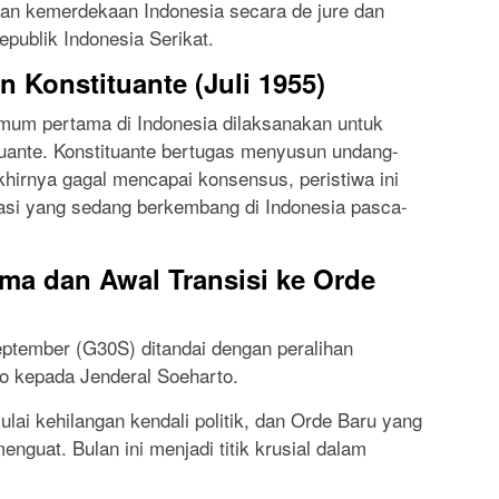
uan kemerdekaan Indonesia secara de jure dan
publik Indonesia Serikat.
 Konstituante (Juli 1955)
umum pertama di Indonesia dilaksanakan untuk
uante. Konstituante bertugas menyusun undang-
hirnya gagal mencapai konsensus, peristiwa ini
i yang sedang berkembang di Indonesia pasca-
ma dan Awal Transisi ke Orde
tember (G30S) ditandai dengan peralihan
o kepada Jenderal Soeharto.
lai kehilangan kendali politik, dan Orde Baru yang
nguat. Bulan ini menjadi titik krusial dalam