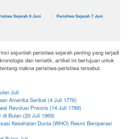
ristiwa Sejarah 8 Juni
Peristiwa Sejarah 7 Juni
inci sejumlah peristiwa sejarah penting yang terjadi
ronologis dan tematik, artikel ini bertujuan untuk
tang makna peristiwa-peristiwa tersebut.
ulan Juli
an Amerika Serikat (4 Juli 1776)
wal Revolusi Prancis (14 Juli 1789)
 di Bulan (20 Juli 1969)
isasi Kesehatan Dunia (WHO) Resmi Beroperasi
di Bulan Juli