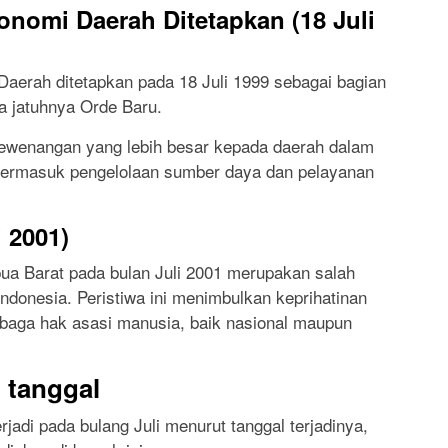
nomi Daerah Ditetapkan (18 Juli
aerah ditetapkan pada 18 Juli 1999 sebagai bagian
a jatuhnya Orde Baru.
ewenangan yang lebih besar kepada daerah dalam
termasuk pengelolaan sumber daya dan pelayanan
i 2001)
apua Barat pada bulan Juli 2001 merupakan salah
ndonesia. Peristiwa ini menimbulkan keprihatinan
mbaga hak asasi manusia, baik nasional maupun
 tanggal
jadi pada bulang Juli menurut tanggal terjadinya,