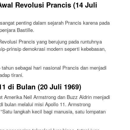
Awal Revolusi Prancis (14 Juli
g sangat penting dalam sejarah Prancis karena pada
penjara Bastille.
Revolusi Prancis yang berujung pada runtuhnya
nsip-prinsip demokrasi modern seperti kebebasan,
iap tahun sebagai hari nasional Prancis dan menjadi
dap tirani.
1 di Bulan (20 Juli 1969)
not Amerika Neil Armstrong dan Buzz Aldrin menjadi
 bulan melalui misi Apollo 11. Armstrong
“Satu langkah kecil bagi manusia, satu lompatan