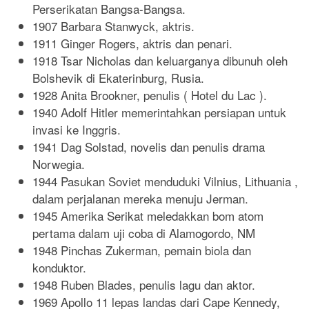
Perserikatan Bangsa-Bangsa.
1907 Barbara Stanwyck, aktris.
1911 Ginger Rogers, aktris dan penari.
1918 Tsar Nicholas dan keluarganya dibunuh oleh
Bolshevik di Ekaterinburg, Rusia.
1928 Anita Brookner, penulis ( Hotel du Lac ).
1940 Adolf Hitler memerintahkan persiapan untuk
invasi ke Inggris.
1941 Dag Solstad, novelis dan penulis drama
Norwegia.
1944 Pasukan Soviet menduduki Vilnius, Lithuania ,
dalam perjalanan mereka menuju Jerman.
1945 Amerika Serikat meledakkan bom atom
pertama dalam uji coba di Alamogordo, NM
1948 Pinchas Zukerman, pemain biola dan
konduktor.
1948 Ruben Blades, penulis lagu dan aktor.
1969 Apollo 11 lepas landas dari Cape Kennedy,