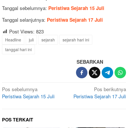
Tanggal sebelumnya:
Peristiwa Sejarah 15 Juli
Tanggal selanjutnya:
Peristiwa Sejarah 17 Juli
Post Views:
823
Headline
juli
sejarah
sejarah hari ini
tanggal hari ini
SEBARKAN
Navigasi
Pos sebelumnya
Pos berikutnya
pos
Peristiwa Sejarah 15 Juli
Peristiwa Sejarah 17 Juli
POS TERKAIT