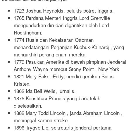
1723 Joshua Reynolds, pelukis potret Inggris.
1765 Perdana Menteri Inggris Lord Grenville
mengundurkan diri dan digantikan oleh Lord
Rockingham.
1774 Rusia dan Kekaisaran Ottoman
menandatangani Perjanjian Kuchuk-Kainardji, yang
mengakhiri perang enam mereka.
1779 Pasukan Amerika di bawah pimpinan Jenderal
Anthony Wayne merebut Stony Point , New York
1821 Mary Baker Eddy, pendiri gerakan Sains
Kristen.
1862 Ida Bell Wells, jurnalis.
1875 Konstitusi Prancis yang baru telah
diselesaikan.
1882 Mary Todd Lincoln , janda Abraham Lincoln ,
meninggal karena stroke.
1896 Trygve Lie, sekretaris jenderal pertama