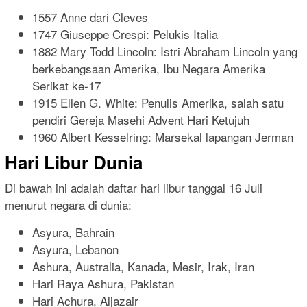
1557 Anne dari Cleves
1747 Giuseppe Crespi: Pelukis Italia
1882 Mary Todd Lincoln: Istri Abraham Lincoln yang
berkebangsaan Amerika, Ibu Negara Amerika
Serikat ke-17
1915 Ellen G. White: Penulis Amerika, salah satu
pendiri Gereja Masehi Advent Hari Ketujuh
1960 Albert Kesselring: Marsekal lapangan Jerman
Hari Libur Dunia
Di bawah ini adalah daftar hari libur tanggal 16 Juli
menurut negara di dunia:
Asyura, Bahrain
Asyura, Lebanon
Ashura, Australia, Kanada, Mesir, Irak, Iran
Hari Raya Ashura, Pakistan
Hari Achura, Aljazair