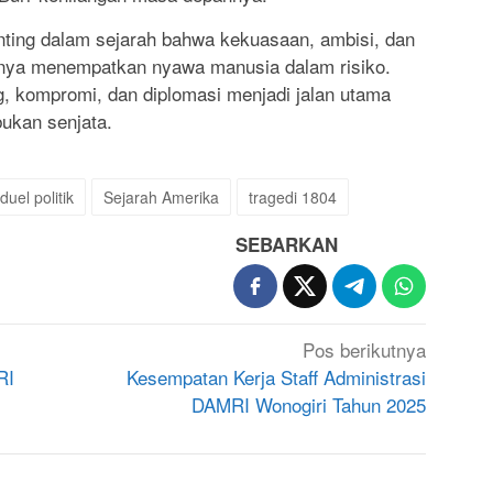
penting dalam sejarah bahwa kekuasaan, ambisi, dan
snya menempatkan nyawa manusia dalam risiko.
og, kompromi, dan diplomasi menjadi jalan utama
ukan senjata.
duel politik
Sejarah Amerika
tragedi 1804
SEBARKAN
Pos berikutnya
RI
Kesempatan Kerja Staff Administrasi
DAMRI Wonogiri Tahun 2025