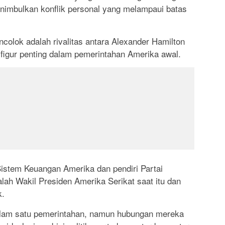
enimbulkan konflik personal yang melampaui batas
ncolok adalah rivalitas antara Alexander Hamilton
figur penting dalam pemerintahan Amerika awal.
istem Keuangan Amerika dan pendiri Partai
alah Wakil Presiden Amerika Serikat saat itu dan
k.
alam satu pemerintahan, namun hubungan mereka