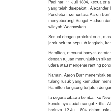
Pagi hari 11 Juli 1804, kedua pri
yang telah disepakati. Alexander
Pendleton, sementara Aaron Burr
menyeberangi Sungai Hudson dari 
wilayah Weehawken.
Sesuai dengan protokol duel, mas
jarak sekitar sepuluh langkah, k
Hamilton, menurut banyak catatan
dengan tujuan menunjukkan sikap
udara atau mengenai ranting poho
Namun, Aaron Burr menembak tep
tulang rusuk yang kemudian menem
Hamilton langsung terjatuh denga
Ia segera dibawa kembali ke New
kondisinya sudah sangat kritis. 
harinya, 12 Juli 1804, dalam usia