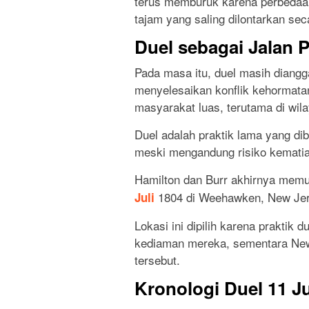
terus memburuk karena perbedaan 
tajam yang saling dilontarkan sec
Duel sebagai Jalan P
Pada masa itu, duel masih diangg
menyelesaikan konflik kehormatan
masyarakat luas, terutama di wil
Duel adalah praktik lama yang dib
meski mengandung risiko kematia
Hamilton dan Burr akhirnya memu
1804 di Weehawken, New Jer
Juli
Lokasi ini dipilih karena praktik 
kediaman mereka, sementara New 
tersebut.
Kronologi Duel 11 Ju