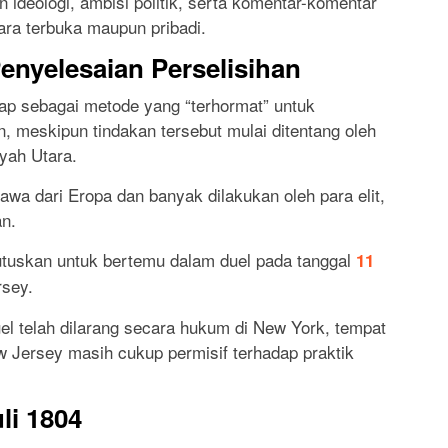
ideologi, ambisi politik, serta komentar-komentar
ara terbuka maupun pribadi.
enyelesaian Perselisihan
ap sebagai metode yang “terhormat” untuk
, meskipun tindakan tersebut mulai ditentang oleh
ayah Utara.
awa dari Eropa dan banyak dilakukan oleh para elit,
n.
tuskan untuk bertemu dalam duel pada tanggal
11
sey.
duel telah dilarang secara hukum di New York, tempat
Jersey masih cukup permisif terhadap praktik
li 1804