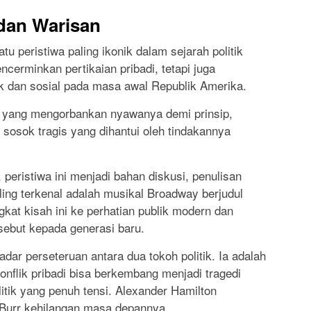
 dan Warisan
tu peristiwa paling ikonik dalam sejarah politik
ncerminkan pertikaian pribadi, tetapi juga
k dan sosial pada masa awal Republik Amerika.
r yang mengorbankan nyawanya demi prinsip,
sosok tragis yang dihantui oleh tindakannya
peristiwa ini menjadi bahan diskusi, penulisan
ling terkenal adalah musikal Broadway berjudul
kat kisah ini ke perhatian publik modern dan
sebut kepada generasi baru.
dar perseteruan antara dua tokoh politik. Ia adalah
nflik pribadi bisa berkembang menjadi tragedi
litik yang penuh tensi. Alexander Hamilton
Burr kehilangan masa depannya.