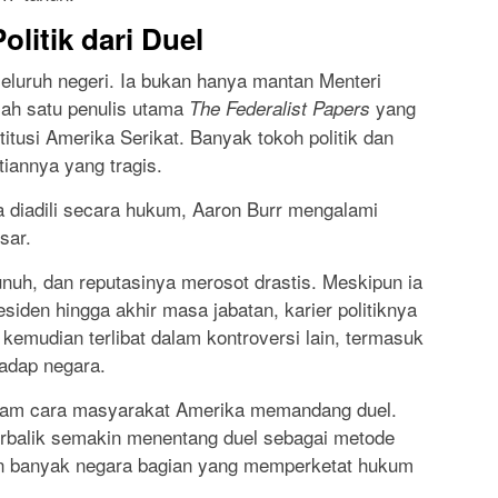
litik dari Duel
eluruh negeri. Ia bukan hanya mantan Menteri
lah satu penulis utama
yang
The Federalist Papers
tusi Amerika Serikat. Banyak tokoh politik dan
annya yang tragis.
ra diadili secara hukum, Aaron Burr mengalami
sar.
uh, dan reputasinya merosot drastis. Meskipun ia
iden hingga akhir masa jabatan, karier politiknya
 kemudian terlibat dalam kontroversi lain, termasuk
adap negara.
k dalam cara masyarakat Amerika memandang duel.
 berbalik semakin menentang duel sebagai metode
in banyak negara bagian yang memperketat hukum