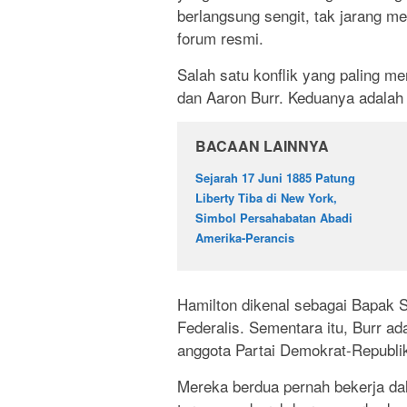
berlangsung sengit, tak jarang m
forum resmi.
Salah satu konflik yang paling me
dan Aaron Burr. Keduanya adalah 
BACAAN LAINNYA
Sejarah 17 Juni 1885 Patung
Liberty Tiba di New York,
Simbol Persahabatan Abadi
Amerika-Perancis
Hamilton dikenal sebagai Bapak S
Federalis. Sementara itu, Burr ad
anggota Partai Demokrat-Republi
Mereka berdua pernah bekerja d