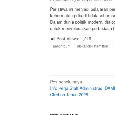
Peristiwa ini menjadi pelajaran 
kehormatan pribadi tidak seharu
Dalam dunia politik modern, dial
untuk menyelesaikan perbedaan b
Post Views:
1,219
aaron burr
alexander hamilton
Navigasi
Pos sebelumnya
pos
Info Kerja Staff Administrasi DAM
Cirebon Tahun 2025