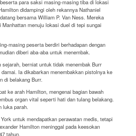
a beserta para saksi masing-masing tiba di lokasi
 Hamilton didampingi oleh rekannya Nathaniel
 datang bersama William P. Van Ness. Mereka
Manhattan menuju lokasi duel di tepi sungai
ing-masing peserta berdiri berhadapan dengan
emudian diberi aba-aba untuk menembak.
 sejarah, berniat untuk tidak menembak Burr
 damai. Ia dikabarkan menembakkan pistolnya ke
n di belakang Burr.
at ke arah Hamilton, mengenai bagian bawah
bus organ vital seperti hati dan tulang belakang.
n luka parah.
 York untuk mendapatkan perawatan medis, tetapi
Alexander Hamilton meninggal pada keesokan
 47 tahun.