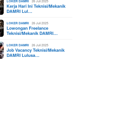
26 Juli 2025
LOKER DAMRI
Kerja Hari Ini Teknisi/Mekanik
DAMRI Lul…
26 Juli 2025
LOKER DAMRI
Lowongan Freelance
Teknisi/Mekanik DAMRI…
26 Juli 2025
LOKER DAMRI
Job Vacancy Teknisi/Mekanik
DAMRI Lulusa…