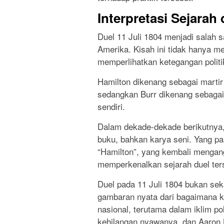
Interpretasi Sejarah
Duel 11 Juli 1804 menjadi salah sa
Amerika. Kisah ini tidak hanya me
memperlihatkan ketegangan politi
Hamilton dikenang sebagai marti
sedangkan Burr dikenang sebagai 
sendiri.
Dalam dekade-dekade berikutnya, 
buku, bahkan karya seni. Yang pa
“Hamilton”, yang kembali mengang
memperkenalkan sejarah duel ter
Duel pada 11 Juli 1804 bukan seka
gambaran nyata dari bagaimana ko
nasional, terutama dalam iklim po
kehilangan nyawanya, dan Aaron 