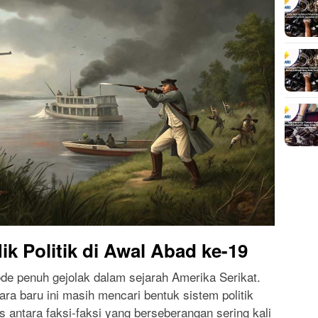
ik Politik di Awal Abad ke-19
de penuh gejolak dalam sejarah Amerika Serikat.
ara baru ini masih mencari bentuk sistem politik
is antara faksi-faksi yang berseberangan sering kali