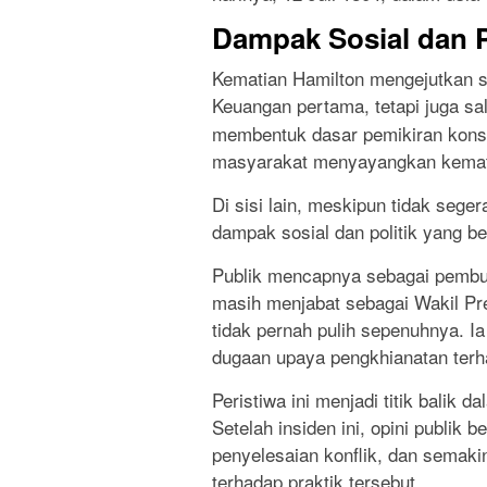
Dampak Sosial dan Po
Kematian Hamilton mengejutkan s
Keuangan pertama, tetapi juga sa
membentuk dasar pemikiran konsti
masyarakat menyayangkan kemati
Di sisi lain, meskipun tidak sege
dampak sosial dan politik yang be
Publik mencapnya sebagai pembun
masih menjabat sebagai Wakil Pres
tidak pernah pulih sepenuhnya. Ia
dugaan upaya pengkhianatan terh
Peristiwa ini menjadi titik bali
Setelah insiden ini, opini publik
penyelesaian konflik, dan semak
terhadap praktik tersebut.