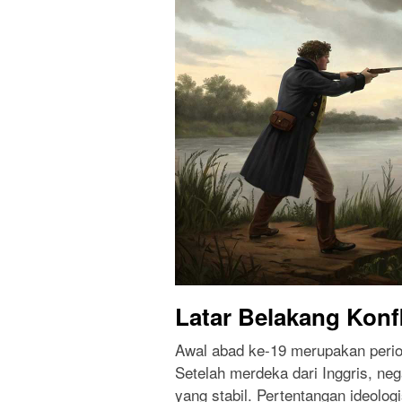
Latar Belakang Konfl
Awal abad ke-19 merupakan perio
Setelah merdeka dari Inggris, neg
yang stabil. Pertentangan ideolog