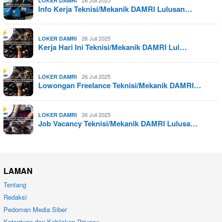
LOKER DAMRI
Info Kerja Teknisi/Mekanik DAMRI Lulusan…
26 Juli 2025
LOKER DAMRI
Kerja Hari Ini Teknisi/Mekanik DAMRI Lul…
26 Juli 2025
LOKER DAMRI
Lowongan Freelance Teknisi/Mekanik DAMRI…
26 Juli 2025
LOKER DAMRI
Job Vacancy Teknisi/Mekanik DAMRI Lulusa…
LAMAN
Tentang
Redaksi
Pedoman Media Siber
Ketentuan dan Kebijakan Privacy