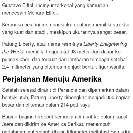
Gustave Eiffel, insinyur terkenal yang kemudian
mendesain Menara Eiffel.
Kerangka besi ini memungkinkan patung memiliki struktur
yang kuat dan stabil, meskipun ukurannya sangat besar.
Patung Liberty, atau nama resminya
Liberty Enlightening
, memiliki tinggi total 93 meter dari dasar ke
the World
puncak obor, dan terbuat dari lembaran tembaga setebal
2,4 milimeter yang ditempa menjadi bentuk figur wanita.
Perjalanan Menuju Amerika
Setelah selesai dirakit di Perancis dan dipamerkan dalam
bentuk utuh, Patung Liberty dibongkar menjadi 350 bagian
besar dan dikemas dalam 214 peti kayu.
Bagian-bagian tersebut kemudian dimuat ke dalam kapal
dan dikirim ke Amerika Serikat, menempuh
Isère
perjalanan laut sejauh ribuan kilometer melintasi Samudra