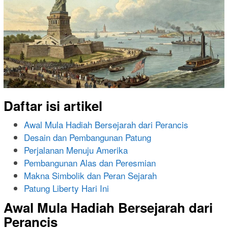
Daftar isi artikel
Awal Mula Hadiah Bersejarah dari Perancis
Desain dan Pembangunan Patung
Perjalanan Menuju Amerika
Pembangunan Alas dan Peresmian
Makna Simbolik dan Peran Sejarah
Patung Liberty Hari Ini
Awal Mula Hadiah Bersejarah dari
Perancis