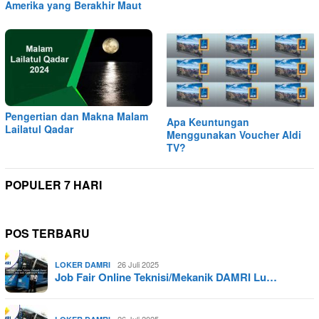
Amerika yang Berakhir Maut
Pengertian dan Makna Malam
Apa Keuntungan
Lailatul Qadar
Menggunakan Voucher Aldi
TV?
POPULER 7 HARI
POS TERBARU
26 Juli 2025
LOKER DAMRI
Job Fair Online Teknisi/Mekanik DAMRI Lu…
26 Juli 2025