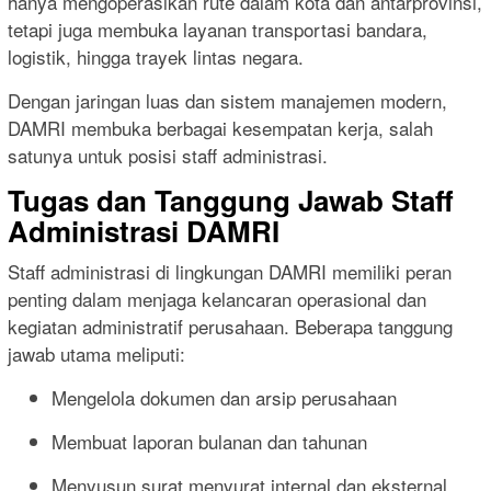
hanya mengoperasikan rute dalam kota dan antarprovinsi,
tetapi juga membuka layanan transportasi bandara,
logistik, hingga trayek lintas negara.
Dengan jaringan luas dan sistem manajemen modern,
DAMRI membuka berbagai kesempatan kerja, salah
satunya untuk posisi staff administrasi.
Tugas dan Tanggung Jawab Staff
Administrasi DAMRI
Staff administrasi di lingkungan DAMRI memiliki peran
penting dalam menjaga kelancaran operasional dan
kegiatan administratif perusahaan. Beberapa tanggung
jawab utama meliputi:
Mengelola dokumen dan arsip perusahaan
Membuat laporan bulanan dan tahunan
Menyusun surat menyurat internal dan eksternal