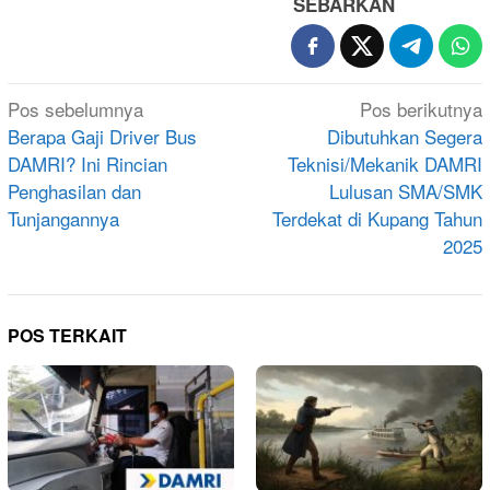
SEBARKAN
Navigasi
Pos sebelumnya
Pos berikutnya
pos
Berapa Gaji Driver Bus
Dibutuhkan Segera
DAMRI? Ini Rincian
Teknisi/Mekanik DAMRI
Penghasilan dan
Lulusan SMA/SMK
Tunjangannya
Terdekat di Kupang Tahun
2025
POS TERKAIT