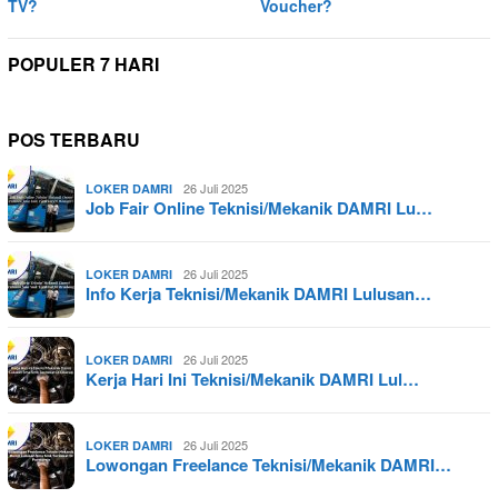
TV?
Voucher?
POPULER 7 HARI
POS TERBARU
26 Juli 2025
LOKER DAMRI
Job Fair Online Teknisi/Mekanik DAMRI Lu…
26 Juli 2025
LOKER DAMRI
Info Kerja Teknisi/Mekanik DAMRI Lulusan…
26 Juli 2025
LOKER DAMRI
Kerja Hari Ini Teknisi/Mekanik DAMRI Lul…
26 Juli 2025
LOKER DAMRI
Lowongan Freelance Teknisi/Mekanik DAMRI…