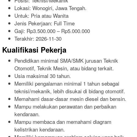
Posisi: Teknisi/Mekanik
Lokasi: Wonogiri, Jawa Tengah.
Untuk: Pria atau Wanita
Jenis Pekerjaan:
Full Time
Gaji: Rp
3.500.000
– Rp
5.000.000
Terakhir:
2026-11-30
Kualifikasi Pekerja
Pendidikan minimal SMA/SMK jurusan Teknik
Otomotif, Teknik Mesin, atau bidang terkait.
Usia maksimal 30 tahun.
Memiliki pengalaman minimal 1 tahun sebagai
teknisi/mekanik, lebih disukai di bidang otomotif.
Memahami dasar-dasar mesin diesel dan bensin.
Mampu melakukan perawatan dan perbaikan
kendaraan.
Mampu membaca dan memahami diagram
kelistrikan kendaraan.
Memiliki kemampuan problem solving yang baik.