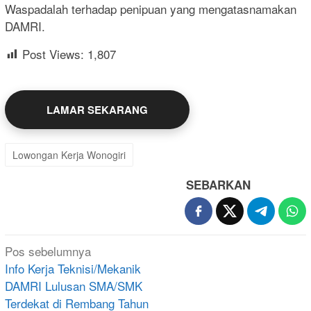
Waspadalah terhadap penipuan yang mengatasnamakan
DAMRI.
Post Views:
1,807
LAMAR SEKARANG
Lowongan Kerja Wonogiri
SEBARKAN
Navigasi
Pos sebelumnya
pos
Info Kerja Teknisi/Mekanik
DAMRI Lulusan SMA/SMK
Terdekat di Rembang Tahun