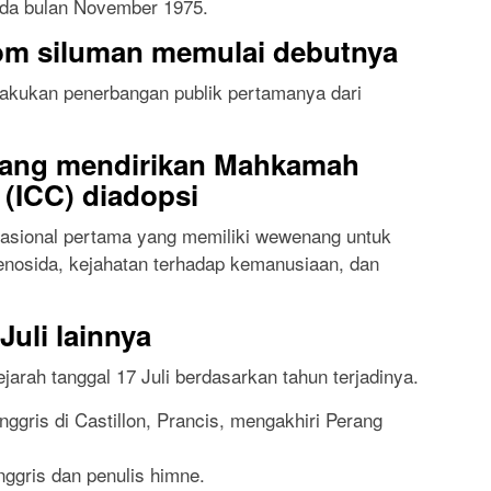
ada bulan November 1975.
m siluman memulai debutnya
akukan penerbangan publik pertamanya dari
yang mendirikan Mahkamah
 (ICC) diadopsi
rnasional pertama yang memiliki wewenang untuk
genosida, kejahatan terhadap kemanusiaan, dan
Juli lainnya
ejarah tanggal 17 Juli berdasarkan tahun terjadinya.
ggris di Castillon, Prancis, mengakhiri Perang
nggris dan penulis himne.