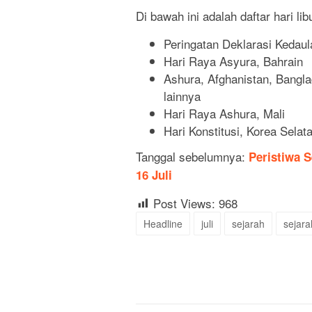
Di bawah ini adalah daftar hari li
Peringatan Deklarasi Kedaul
Hari Raya Asyura, Bahrain
Ashura, Afghanistan, Bangl
lainnya
Hari Raya Ashura, Mali
Hari Konstitusi, Korea Selat
Tanggal sebelumnya:
Peristiwa S
16 Juli
Post Views:
968
Headline
juli
sejarah
sejarah