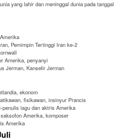
dunia yang lahir dan meninggal dunia pada tanggal
 Amerika
Iran, Pemimpin Tertinggi Iran ke-2
ornwall
or Amerika, penyanyi
kus Jerman, Kanselir Jerman
otlandia, ekonom
tikawan, fisikawan, insinyur Prancis
i-penulis lagu dan aktris Amerika
 saksofon Amerika, komposer
lis Amerika
uli