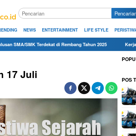
Pencaria
RENDING
NEWS
ENTERTAINMENT
LIFE STYLE
PERISTIW
Terdekat di Rembang Tahun 2025
Kerja Hari Ini Teknis
POPU
h 17 Juli
POS 