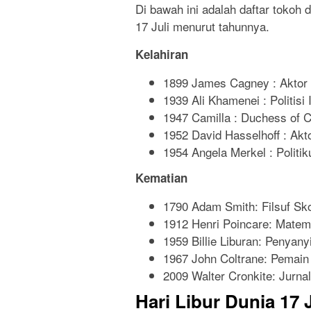
Di bawah ini adalah daftar tokoh 
17 Juli menurut tahunnya.
Kelahiran
1899 James Cagney : Aktor
1939 Ali Khamenei : Politisi 
1947 Camilla : Duchess of C
1952 David Hasselhoff : Akt
1954 Angela Merkel : Politi
Kematian
1790 Adam Smith: Filsuf Sk
1912 Henri Poincare: Matema
1959 Billie Liburan: Penyany
1967 John Coltrane: Pemain
2009 Walter Cronkite: Jurna
Hari Libur Dunia 17 J