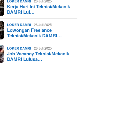
26 Juli 2025
LOKER DAMRI
Kerja Hari Ini Teknisi/Mekanik
DAMRI Lul…
26 Juli 2025
LOKER DAMRI
Lowongan Freelance
Teknisi/Mekanik DAMRI…
26 Juli 2025
LOKER DAMRI
Job Vacancy Teknisi/Mekanik
DAMRI Lulusa…