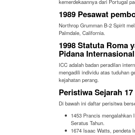
kemerdekaannya dari Portugal p
1989 Pesawat pembo
Northrop Grumman B-2 Spirit mel
Palmdale, California.
1998 Statuta Roma 
Pidana Internasional
ICC adalah badan peradilan inte
mengadili individu atas tuduhan 
kejahatan perang.
Peristiwa Sejarah 17 
Di bawah ini daftar perisitwa bers
1453 Prancis mengalahkan In
Seratus Tahun.
1674 Isaac Watts, pendeta I