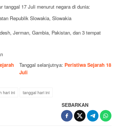
bur tanggal 17 Juli menurut negara di dunia:
atan Republik Slowakia, Slowakia
adesh, Jerman, Gambia, Pakistan, dan 3 tempat
an
Tanggal selanjutnya:
ejarah
Peristiwa Sejarah 18
Juli
 hari ini
tanggal hari ini
SEBARKAN