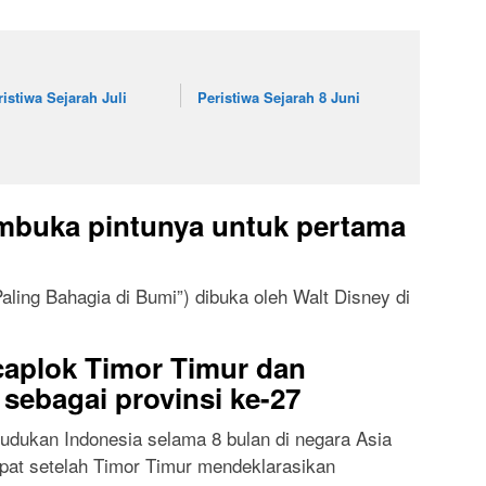
ristiwa Sejarah Juli
Peristiwa Sejarah 8 Juni
mbuka pintunya untuk pertama
aling Bahagia di Bumi”) dibuka oleh Walt Disney di
caplok Timor Timur dan
sebagai provinsi ke-27
dudukan Indonesia selama 8 bulan di negara Asia
epat setelah Timor Timur mendeklarasikan