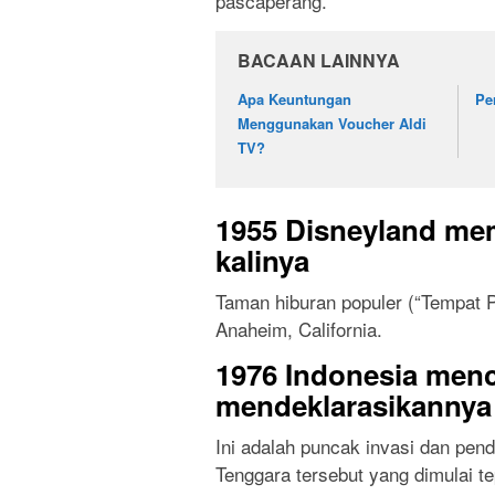
pascaperang.
BACAAN LAINNYA
Apa Keuntungan
Pe
Menggunakan Voucher Aldi
TV?
1955 Disneyland me
kalinya
Taman hiburan populer (“Tempat P
Anaheim, California.
1976 Indonesia men
mendeklarasikannya 
Ini adalah puncak invasi dan pen
Tenggara tersebut yang dimulai t