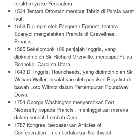
terakhirnya ke Yerusalem .
1534 Tentara Ottoman merebut Tabriz di Persia barat
laut.
1558 Dipimpin oleh Pangeran Egmont, tentara
Spanyol mengalahkan Prancis di Gravelines,
Prancis.
1585 Sekelompok 108 penjajah Inggris, yang
dipimpin oleh Sir Richard Grenville, mencapai Pulau
Roanoke, Carolina Utara.
1643 Di Inggris, Roundheads, yang dipimpin oleh Sir
William Waller, dikalahkan oleh pasukan Royalist di
bawah Lord Wilmot dalam Pertempuran Roundway
Down.
1754 George Washington menyerahkan Fort
Necessity kepada Prancis , meninggalkan mereka
dalam kendali Lembah Ohio.
1787 Kongres, berdasarkan Articles of
Confederation , memberlakukan Northwest