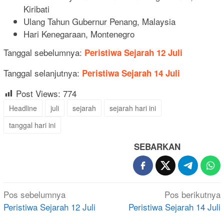
Kiribati
Ulang Tahun Gubernur Penang, Malaysia
Hari Kenegaraan, Montenegro
Tanggal sebelumnya:
Peristiwa Sejarah 12 Juli
Tanggal selanjutnya:
Peristiwa Sejarah 14 Juli
Post Views:
774
Headline
juli
sejarah
sejarah hari ini
tanggal hari ini
SEBARKAN
Navigasi
Pos sebelumnya
Pos berikutnya
pos
Peristiwa Sejarah 12 Juli
Peristiwa Sejarah 14 Juli