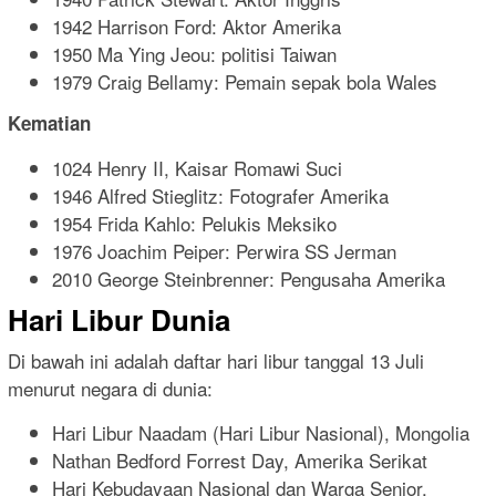
1942 Harrison Ford: Aktor Amerika
1950 Ma Ying Jeou: politisi Taiwan
1979 Craig Bellamy: Pemain sepak bola Wales
Kematian
1024 Henry II, Kaisar Romawi Suci
1946 Alfred Stieglitz: Fotografer Amerika
1954 Frida Kahlo: Pelukis Meksiko
1976 Joachim Peiper: Perwira SS Jerman
2010 George Steinbrenner: Pengusaha Amerika
Hari Libur Dunia
Di bawah ini adalah daftar hari libur tanggal 13 Juli
menurut negara di dunia:
Hari Libur Naadam (Hari Libur Nasional), Mongolia
Nathan Bedford Forrest Day, Amerika Serikat
Hari Kebudayaan Nasional dan Warga Senior,