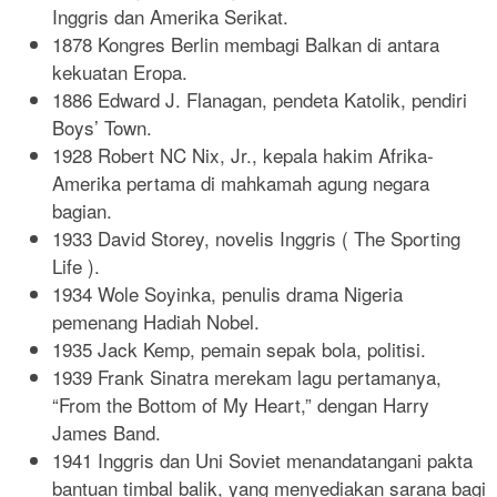
Inggris dan Amerika Serikat.
1878 Kongres Berlin membagi Balkan di antara
kekuatan Eropa.
1886 Edward J. Flanagan, pendeta Katolik, pendiri
Boys’ Town.
1928 Robert NC Nix, Jr., kepala hakim Afrika-
Amerika pertama di mahkamah agung negara
bagian.
1933 David Storey, novelis Inggris ( The Sporting
Life ).
1934 Wole Soyinka, penulis drama Nigeria
pemenang Hadiah Nobel.
1935 Jack Kemp, pemain sepak bola, politisi.
1939 Frank Sinatra merekam lagu pertamanya,
“From the Bottom of My Heart,” dengan Harry
James Band.
1941 Inggris dan Uni Soviet menandatangani pakta
bantuan timbal balik, yang menyediakan sarana bagi