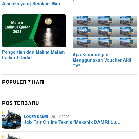
Amerika yang Berakhir Maut
Pengertian dan Makna Malam
Apa Keuntungan
Lailatul Qadar
Menggunakan Voucher Aldi
TV?
POPULER 7 HARI
POS TERBARU
26 Juli 2025
LOKER DAMRI
Job Fair Online Teknisi/Mekanik DAMRI Lu…