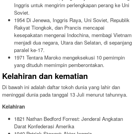
Inggris untuk mengirim perlengkapan perang ke Uni
Soviet.
1954 Di Jenewa, Inggris Raya, Uni Soviet, Republik
Rakyat Tiongkok, dan Prancis mencapai
kesepakatan mengenai Indochina, membagi Vietnam
menjadi dua negara, Utara dan Selatan, di sepanjang
paralel ke-17.
1971 Tentara Maroko mengeksekusi 10 pemimpin
yang dituduh memimpin pemberontakan.
Kelahiran dan kematian
Di bawah ini adalah daftar tokoh dunia yang lahir dan
meninggal dunia pada tanggal 13 Juli menurut tahunnya.
Kelahiran
1821 Nathan Bedford Forrest: Jenderal Angkatan
Darat Konfederasi Amerika
1940 Patrick Stewart: Aktor Inggris