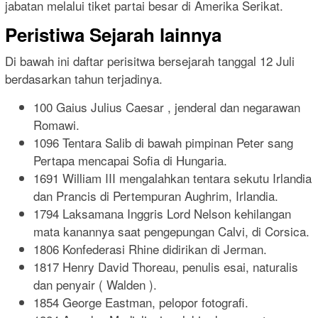
jabatan melalui tiket partai besar di Amerika Serikat.
Peristiwa Sejarah lainnya
Di bawah ini daftar perisitwa bersejarah tanggal 12 Juli
berdasarkan tahun terjadinya.
100 Gaius Julius Caesar , jenderal dan negarawan
Romawi.
1096 Tentara Salib di bawah pimpinan Peter sang
Pertapa mencapai Sofia di Hungaria.
1691 William III mengalahkan tentara sekutu Irlandia
dan Prancis di Pertempuran Aughrim, Irlandia.
1794 Laksamana Inggris Lord Nelson kehilangan
mata kanannya saat pengepungan Calvi, di Corsica.
1806 Konfederasi Rhine didirikan di Jerman.
1817 Henry David Thoreau, penulis esai, naturalis
dan penyair ( Walden ).
1854 George Eastman, pelopor fotografi.