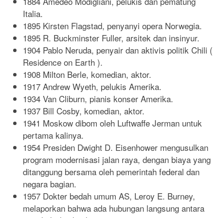
1884 Amedeo Modigliani, pelukis dan pematung
Italia.
1895 Kirsten Flagstad, penyanyi opera Norwegia.
1895 R. Buckminster Fuller, arsitek dan insinyur.
1904 Pablo Neruda, penyair dan aktivis politik Chili (
Residence on Earth ).
1908 Milton Berle, komedian, aktor.
1917 Andrew Wyeth, pelukis Amerika.
1934 Van Cliburn, pianis konser Amerika.
1937 Bill Cosby, komedian, aktor.
1941 Moskow dibom oleh Luftwaffe Jerman untuk
pertama kalinya.
1954 Presiden Dwight D. Eisenhower mengusulkan
program modernisasi jalan raya, dengan biaya yang
ditanggung bersama oleh pemerintah federal dan
negara bagian.
1957 Dokter bedah umum AS, Leroy E. Burney,
melaporkan bahwa ada hubungan langsung antara