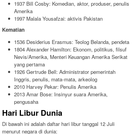
1937 Bill Cosby: Komedian, aktor, produser, penulis
Amerika
1997 Malala Yousafzai: aktivis Pakistan
Kematian
1536 Desiderius Erasmus: Teolog Belanda, pendeta
1804 Alexander Hamilton: Ekonom, politikus, filsuf
Nevis/Amerika, Menteri Keuangan Amerika Serikat
yang pertama
1926 Gertrude Bell: Administrator pemerintah
Inggris, penulis, mata-mata, arkeolog
2010 Harvey Pekar: Penulis Amerika
2013 Amar Bose: Insinyur suara Amerika,
pengusaha
Hari Libur Dunia
Di bawah ini adalah daftar hari libur tanggal 12 Juli
menurut negara di dunia: