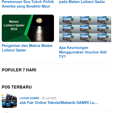
Perseteruan Dua Tokoh Politik
pada Malam Lailatul Qadar
Amerika yang Berakhir Maut
Pengertian dan Makna Malam
Apa Keuntungan
Lailatul Qadar
Menggunakan Voucher Aldi
TV?
POPULER 7 HARI
POS TERBARU
26 Juli 2025
LOKER DAMRI
Job Fair Online Teknisi/Mekanik DAMRI Lu…