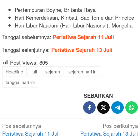
Pertempuran Boyne, Britania Raya
Hari Kemerdekaan, Kiribati, Sao Tome dan Principe
Hari Libur Naadam (Hari Libur Nasional), Mongolia
Tanggal sebelumnya:
Peristiwa Sejarah 11 Juli
Tanggal selanjutnya:
Peristiwa Sejarah 13 Juli
Post Views:
805
Headline
juli
sejarah
sejarah hari ini
tanggal hari ini
SEBARKAN
Navigasi
Pos sebelumnya
Pos berikutnya
pos
Peristiwa Sejarah 11 Juli
Peristiwa Sejarah 13 Juli