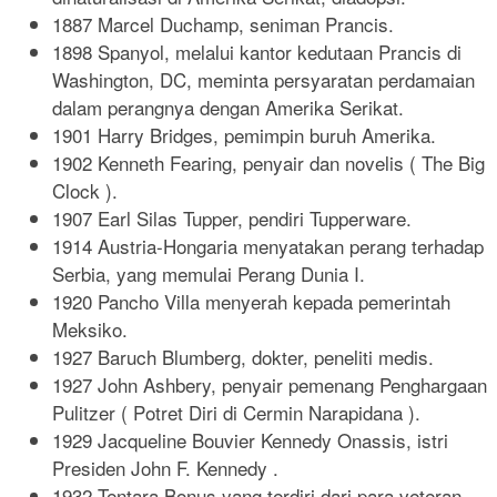
1887 Marcel Duchamp, seniman Prancis.
1898 Spanyol, melalui kantor kedutaan Prancis di
Washington, DC, meminta persyaratan perdamaian
dalam perangnya dengan Amerika Serikat.
1901 Harry Bridges, pemimpin buruh Amerika.
1902 Kenneth Fearing, penyair dan novelis ( The Big
Clock ).
1907 Earl Silas Tupper, pendiri Tupperware.
1914 Austria-Hongaria menyatakan perang terhadap
Serbia, yang memulai Perang Dunia I.
1920 Pancho Villa menyerah kepada pemerintah
Meksiko.
1927 Baruch Blumberg, dokter, peneliti medis.
1927 John Ashbery, penyair pemenang Penghargaan
Pulitzer ( Potret Diri di Cermin Narapidana ).
1929 Jacqueline Bouvier Kennedy Onassis, istri
Presiden John F. Kennedy .
1932 Tentara Bonus yang terdiri dari para veteran