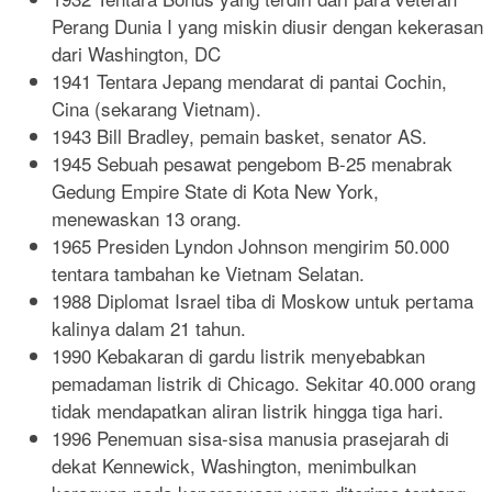
Perang Dunia I yang miskin diusir dengan kekerasan
dari Washington, DC
1941 Tentara Jepang mendarat di pantai Cochin,
Cina (sekarang Vietnam).
1943 Bill Bradley, pemain basket, senator AS.
1945 Sebuah pesawat pengebom B-25 menabrak
Gedung Empire State di Kota New York,
menewaskan 13 orang.
1965 Presiden Lyndon Johnson mengirim 50.000
tentara tambahan ke Vietnam Selatan.
1988 Diplomat Israel tiba di Moskow untuk pertama
kalinya dalam 21 tahun.
1990 Kebakaran di gardu listrik menyebabkan
pemadaman listrik di Chicago. Sekitar 40.000 orang
tidak mendapatkan aliran listrik hingga tiga hari.
1996 Penemuan sisa-sisa manusia prasejarah di
dekat Kennewick, Washington, menimbulkan