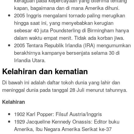
keraguan pada kepercayaan yang diterima tentang
kapan, bagaimana dan di mana Amerika dihuni.
2005 Inggris mengalami tornado paling merugikan
hingga saat ini, yang menyebabkan kerugian
sebesar 40 juta Poundsterling di Birmingham hanya
dalam waktu empat menit. Tidak ada korban jiwa.
2005 Tentara Republik Irlandia (IRA) mengumumkan
berakhirnya kampanye bersenjata selama 30 di
Irlandia Utara.
Kelahiran dan kematian
Di bawah ini adalah daftar tokoh dunia yang lahir dan
meninggal dunia pada tanggal 28 Juli menurut tahunnya.
Kelahiran
1902 Karl Popper: Filsuf Austria/Inggris
1929 Jacqueline Kennedy Onassis: Editor buku
Amerika, Ibu Negara Amerika Serikat ke-37