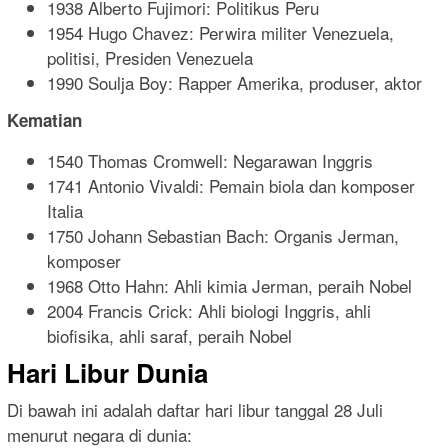
1938 Alberto Fujimori: Politikus Peru
1954 Hugo Chavez: Perwira militer Venezuela,
politisi, Presiden Venezuela
1990 Soulja Boy: Rapper Amerika, produser, aktor
Kematian
1540 Thomas Cromwell: Negarawan Inggris
1741 Antonio Vivaldi: Pemain biola dan komposer
Italia
1750 Johann Sebastian Bach: Organis Jerman,
komposer
1968 Otto Hahn: Ahli kimia Jerman, peraih Nobel
2004 Francis Crick: Ahli biologi Inggris, ahli
biofisika, ahli saraf, peraih Nobel
Hari Libur Dunia
Di bawah ini adalah daftar hari libur tanggal 28 Juli
menurut negara di dunia: