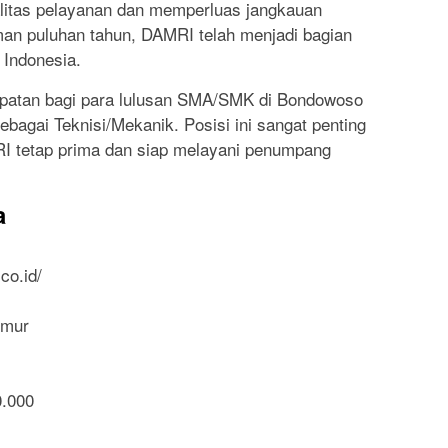
litas pelayanan dan memperluas jangkauan
an puluhan tahun, DAMRI telah menjadi bagian
 Indonesia.
patan bagi para lulusan SMA/SMK di Bondowoso
bagai Teknisi/Mekanik. Posisi ini sangat penting
 tetap prima dan siap melayani penumpang
a
co.id/
imur
0.000