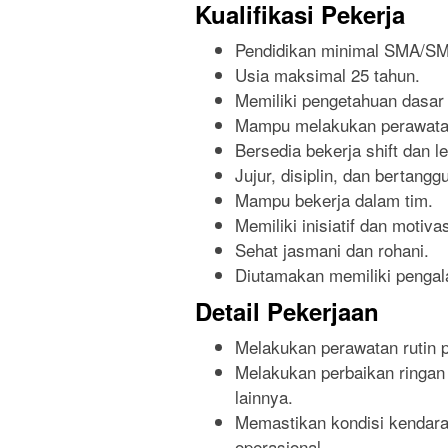
Kualifikasi Pekerja
Pendidikan minimal SMA/SMK
Usia maksimal 25 tahun.
Memiliki pengetahuan dasar
Mampu melakukan perawatan
Bersedia bekerja shift dan l
Jujur, disiplin, dan bertangg
Mampu bekerja dalam tim.
Memiliki inisiatif dan motivas
Sehat jasmani dan rohani.
Diutamakan memiliki pengala
Detail Pekerjaan
Melakukan perawatan rutin
Melakukan perbaikan ringan
lainnya.
Memastikan kondisi kendara
operasional.