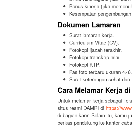
Bonus kinerja (jika memenuhi
Kesempatan pengembangan k
Dokumen Lamaran
Surat lamaran kerja.
Curriculum Vitae (CV).
Fotokopi ijazah terakhir.
Fotokopi transkrip nilai.
Fotokopi KTP.
Pas foto terbaru ukuran 4×6.
Surat keterangan sehat dari 
Cara Melamar Kerja d
Untuk melamar kerja sebagai Tek
situs resmi DAMRI di
https://www
di bagian karir. Selain itu, kamu
berkas pendukung ke kantor cab