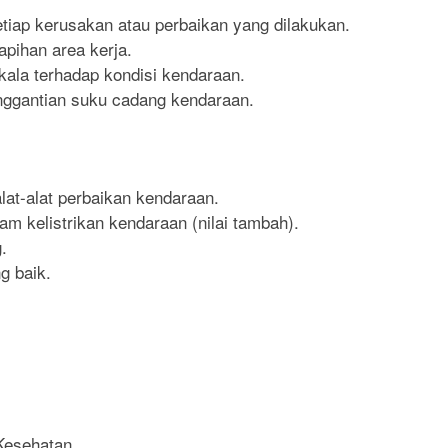
tiap kerusakan atau perbaikan yang dilakukan.
pihan area kerja.
ala terhadap kondisi kendaraan.
ggantian suku cadang kendaraan.
t-alat perbaikan kendaraan.
kelistrikan kendaraan (nilai tambah).
.
 baik.
Kesehatan.