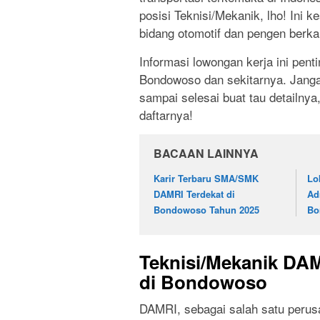
posisi Teknisi/Mekanik, lho! Ini
bidang otomotif dan pengen berk
Informasi lowongan kerja ini pent
Bondowoso dan sekitarnya. Jangan
sampai selesai buat tau detailnya,
daftarnya!
BACAAN LAINNYA
Karir Terbaru SMA/SMK
Lo
DAMRI Terdekat di
Ad
Bondowoso Tahun 2025
Bo
Teknisi/Mekanik DA
di Bondowoso
DAMRI, sebagai salah satu perusa