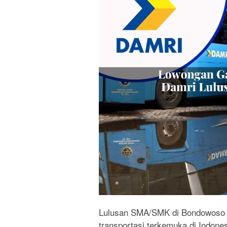
Lulusan SMA/SMK di Bondowoso la
transportasi terkemuka di Indone