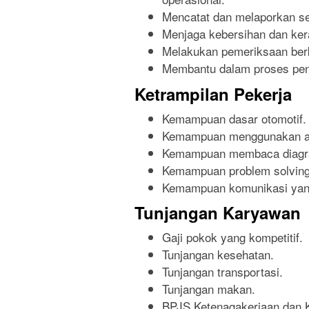
Mencatat dan melaporkan se
Menjaga kebersihan dan kera
Melakukan pemeriksaan berk
Membantu dalam proses pen
Ketrampilan Pekerja
Kemampuan dasar otomotif.
Kemampuan menggunakan ala
Kemampuan membaca diagram 
Kemampuan problem solving
Kemampuan komunikasi yang
Tunjangan Karyawan
Gaji pokok yang kompetitif.
Tunjangan kesehatan.
Tunjangan transportasi.
Tunjangan makan.
BPJS Ketenagakerjaan dan 