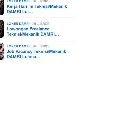
26 Juli 2025
LOKER DAMRI
Kerja Hari Ini Teknisi/Mekanik
DAMRI Lul…
26 Juli 2025
LOKER DAMRI
Lowongan Freelance
Teknisi/Mekanik DAMRI…
26 Juli 2025
LOKER DAMRI
Job Vacancy Teknisi/Mekanik
DAMRI Lulusa…