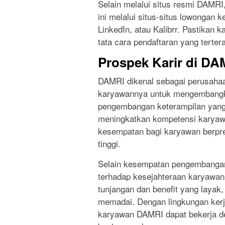
Selain melalui situs resmi DAMRI
ini melalui situs-situs lowongan k
LinkedIn, atau Kalibrr. Pastika
tata cara pendaftaran yang tertera
Prospek Karir di DA
DAMRI dikenal sebagai perusaha
karyawannya untuk mengembangkan
pengembangan keterampilan yang 
meningkatkan kompetensi karyaw
kesempatan bagi karyawan berpres
tinggi.
Selain kesempatan pengembangan
terhadap kesejahteraan karyawann
tunjangan dan benefit yang layak,
memadai. Dengan lingkungan kerj
karyawan DAMRI dapat bekerja d