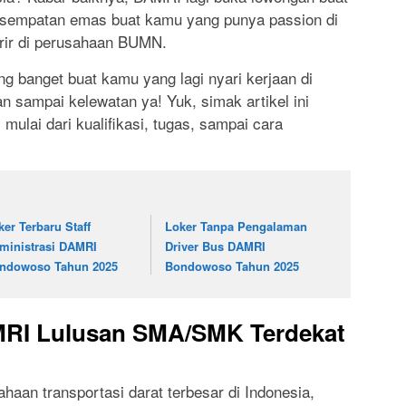
 kesempatan emas buat kamu yang punya passion di
arir di perusahaan BUMN.
ing banget buat kamu yang lagi nyari kerjaan di
 sampai kelewatan ya! Yuk, simak artikel ini
 mulai dari kualifikasi, tugas, sampai cara
ker Terbaru Staff
Loker Tanpa Pengalaman
ministrasi DAMRI
Driver Bus DAMRI
ndowoso Tahun 2025
Bondowoso Tahun 2025
MRI Lulusan SMA/SMK Terdekat
haan transportasi darat terbesar di Indonesia,