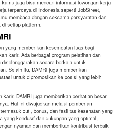
, kamu juga bisa mencari informasi lowongan kerja
erja terpercaya di Indonesia seperti JobStreet,
n kamu membaca dengan seksama persyaratan dan
 di setiap platform.
MRI
an yang memberikan kesempatan luas bagi
 karir. Ada berbagai program pelatihan dan
diselenggarakan secara berkala untuk
an. Selain itu, DAMRI juga memberikan
tasi untuk dipromosikan ke posisi yang lebih
 karir, DAMRI juga memberikan perhatian besar
ya. Hal ini diwujudkan melalui pemberian
 termasuk cuti, bonus, dan fasilitas kesehatan yang
a yang kondusif dan dukungan yang optimal,
engan nyaman dan memberikan kontribusi terbaik