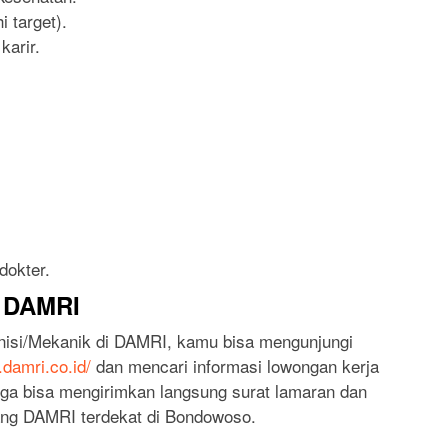
 target).
arir.
dokter.
i DAMRI
nisi/Mekanik di DAMRI, kamu bisa mengunjungi
.damri.co.id/
dan mencari informasi lowongan kerja
 juga bisa mengirimkan langsung surat lamaran dan
ang DAMRI terdekat di Bondowoso.