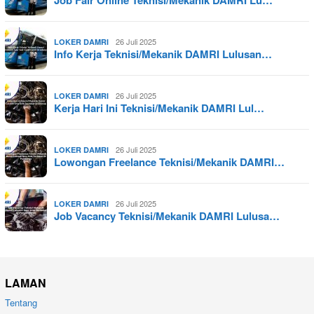
Job Fair Online Teknisi/Mekanik DAMRI Lu…
26 Juli 2025
LOKER DAMRI
Info Kerja Teknisi/Mekanik DAMRI Lulusan…
26 Juli 2025
LOKER DAMRI
Kerja Hari Ini Teknisi/Mekanik DAMRI Lul…
26 Juli 2025
LOKER DAMRI
Lowongan Freelance Teknisi/Mekanik DAMRI…
26 Juli 2025
LOKER DAMRI
Job Vacancy Teknisi/Mekanik DAMRI Lulusa…
LAMAN
Tentang