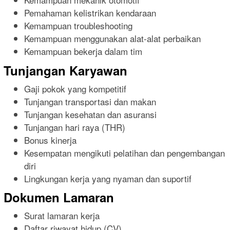
Pemahaman kelistrikan kendaraan
Kemampuan troubleshooting
Kemampuan menggunakan alat-alat perbaikan
Kemampuan bekerja dalam tim
Tunjangan Karyawan
Gaji pokok yang kompetitif
Tunjangan transportasi dan makan
Tunjangan kesehatan dan asuransi
Tunjangan hari raya (THR)
Bonus kinerja
Kesempatan mengikuti pelatihan dan pengembangan
diri
Lingkungan kerja yang nyaman dan suportif
Dokumen Lamaran
Surat lamaran kerja
Daftar riwayat hidup (CV)