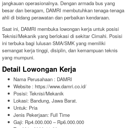
jangkauan operasionalnya. Dengan armada bus yang
besar dan beragam, DAMRI membutuhkan tenaga-tenaga
ahli di bidang perawatan dan perbaikan kendaraan.
Saat ini, DAMRI membuka lowongan kerja untuk posisi
Teknisi/Mekanik yang berlokasi di sekitar Cimahi. Posisi
ini terbuka bagi lulusan SMA/SMK yang memiliki
semangat kerja tinggi, disiplin, dan kemampuan teknis
yang mumpuni.
Detail Lowongan Kerja
Nama Perusahaan :
DAMRI
Website :
https://www.damri.co.id/
Posisi: Teknisi/Mekanik
Lokasi: Bandung, Jawa Barat.
Untuk: Pria
Jenis Pekerjaan:
Full Time
Gaji: Rp
4.000.000
– Rp
6.000.000