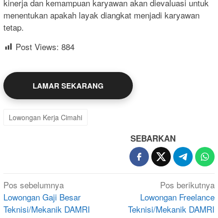
kinerja dan kemampuan karyawan akan dievaluasi untuk
menentukan apakah layak diangkat menjadi karyawan
tetap.
Post Views:
884
LAMAR SEKARANG
Lowongan Kerja Cimahi
SEBARKAN
Navigasi
Pos sebelumnya
Pos berikutnya
pos
Lowongan Gaji Besar
Lowongan Freelance
Teknisi/Mekanik DAMRI
Teknisi/Mekanik DAMRI