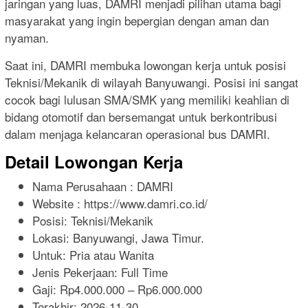
jaringan yang luas, DAMRI menjadi pilihan utama bagi
masyarakat yang ingin bepergian dengan aman dan
nyaman.
Saat ini, DAMRI membuka lowongan kerja untuk posisi
Teknisi/Mekanik di wilayah Banyuwangi. Posisi ini sangat
cocok bagi lulusan SMA/SMK yang memiliki keahlian di
bidang otomotif dan bersemangat untuk berkontribusi
dalam menjaga kelancaran operasional bus DAMRI.
Detail Lowongan Kerja
Nama Perusahaan :
DAMRI
Website :
https://www.damri.co.id/
Posisi: Teknisi/Mekanik
Lokasi: Banyuwangi, Jawa Timur.
Untuk: Pria atau Wanita
Jenis Pekerjaan:
Full Time
Gaji: Rp
4.000.000
– Rp
6.000.000
Terakhir:
2026-11-30