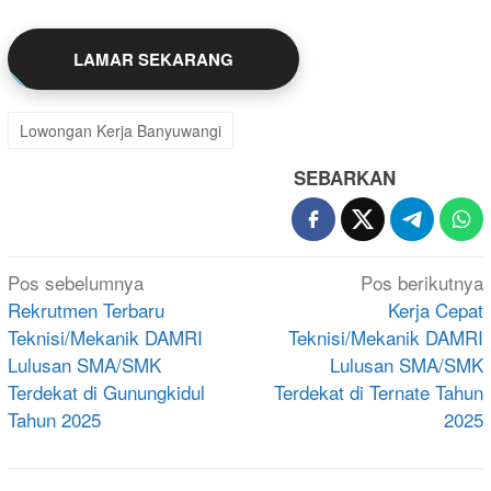
LAMAR SEKARANG
Lowongan Kerja Banyuwangi
SEBARKAN
Navigasi
Pos sebelumnya
Pos berikutnya
pos
Rekrutmen Terbaru
Kerja Cepat
Teknisi/Mekanik DAMRI
Teknisi/Mekanik DAMRI
Lulusan SMA/SMK
Lulusan SMA/SMK
Terdekat di Gunungkidul
Terdekat di Ternate Tahun
Tahun 2025
2025