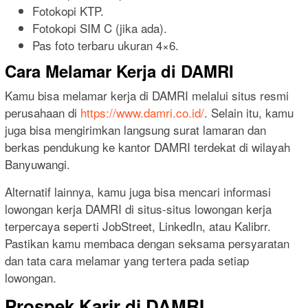
Fotokopi KTP.
Fotokopi SIM C (jika ada).
Pas foto terbaru ukuran 4×6.
Cara Melamar Kerja di DAMRI
Kamu bisa melamar kerja di DAMRI melalui situs resmi
perusahaan di
https://www.damri.co.id/
. Selain itu, kamu
juga bisa mengirimkan langsung surat lamaran dan
berkas pendukung ke kantor DAMRI terdekat di wilayah
Banyuwangi.
Alternatif lainnya, kamu juga bisa mencari informasi
lowongan kerja DAMRI di situs-situs lowongan kerja
terpercaya seperti JobStreet, LinkedIn, atau Kalibrr.
Pastikan kamu membaca dengan seksama persyaratan
dan tata cara melamar yang tertera pada setiap
lowongan.
Prospek Karir di DAMRI