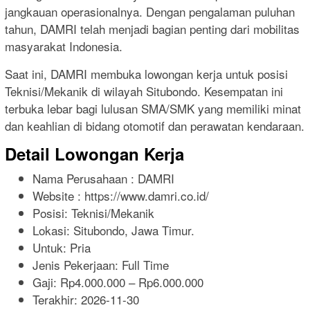
jangkauan operasionalnya. Dengan pengalaman puluhan
tahun, DAMRI telah menjadi bagian penting dari mobilitas
masyarakat Indonesia.
Saat ini, DAMRI membuka lowongan kerja untuk posisi
Teknisi/Mekanik di wilayah Situbondo. Kesempatan ini
terbuka lebar bagi lulusan SMA/SMK yang memiliki minat
dan keahlian di bidang otomotif dan perawatan kendaraan.
Detail Lowongan Kerja
Nama Perusahaan :
DAMRI
Website :
https://www.damri.co.id/
Posisi: Teknisi/Mekanik
Lokasi: Situbondo, Jawa Timur.
Untuk: Pria
Jenis Pekerjaan:
Full Time
Gaji: Rp
4.000.000
– Rp
6.000.000
Terakhir:
2026-11-30