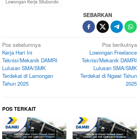
Lowongan Kerja Situbondo
SEBARKAN
Navigasi
Pos sebelumnya
Pos berikutnya
pos
Kerja Hari Ini
Lowongan Freelance
Teknisi/Mekanik DAMRI
Teknisi/Mekanik DAMRI
Lulusan SMA/SMK
Lulusan SMA/SMK
Terdekat di Lamongan
Terdekat di Ngawi Tahun
Tahun 2025
2025
POS TERKAIT