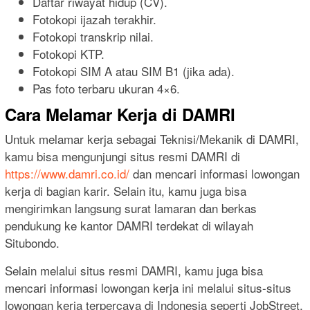
Daftar riwayat hidup (CV).
Fotokopi ijazah terakhir.
Fotokopi transkrip nilai.
Fotokopi KTP.
Fotokopi SIM A atau SIM B1 (jika ada).
Pas foto terbaru ukuran 4×6.
Cara Melamar Kerja di DAMRI
Untuk melamar kerja sebagai Teknisi/Mekanik di DAMRI,
kamu bisa mengunjungi situs resmi DAMRI di
https://www.damri.co.id/
dan mencari informasi lowongan
kerja di bagian karir. Selain itu, kamu juga bisa
mengirimkan langsung surat lamaran dan berkas
pendukung ke kantor DAMRI terdekat di wilayah
Situbondo.
Selain melalui situs resmi DAMRI, kamu juga bisa
mencari informasi lowongan kerja ini melalui situs-situs
lowongan kerja terpercaya di Indonesia seperti JobStreet,