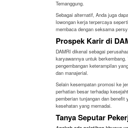
Temanggung.
Sebagai alternatif, Anda juga dapa
lowongan kerja terpercaya seperti
membaca dengan seksama persyar
Prospek Karir di DA
DAMRI dikenal sebagai perusaha
karyawannya untuk berkembang. T
pengembangan keterampilan yang
dan manajerial.
Selain kesempatan promosi ke je
perhatian besar terhadap kesejaht
pemberian tunjangan dan benefit y
kesehatan yang memadai.
Tanya Seputar Peker