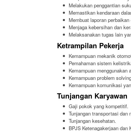
Melakukan penggantian suk
Memastikan kendaraan dalam
Membuat laporan perbaikan 
Menjaga kebersihan dan kera
Melaksanakan tugas lain yan
Ketrampilan Pekerja
Kemampuan mekanik otomoti
Pemahaman sistem kelistrik
Kemampuan menggunakan ala
Kemampuan problem solving
Kemampuan komunikasi yang
Tunjangan Karyawan
Gaji pokok yang kompetitif.
Tunjangan transportasi dan
Tunjangan kesehatan.
BPJS Ketenagakerjaan dan 