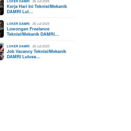
26 Juli 2025
LOKER DAMRI
Kerja Hari Ini Teknisi/Mekanik
DAMRI Lul…
26 Juli 2025
LOKER DAMRI
Lowongan Freelance
Teknisi/Mekanik DAMRI…
26 Juli 2025
LOKER DAMRI
Job Vacancy Teknisi/Mekanik
DAMRI Lulusa…