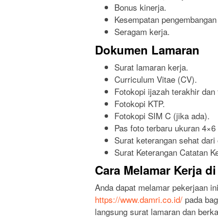
Bonus kinerja.
Kesempatan pengembangan k
Seragam kerja.
Dokumen Lamaran
Surat lamaran kerja.
Curriculum Vitae (CV).
Fotokopi ijazah terakhir dan t
Fotokopi KTP.
Fotokopi SIM C (jika ada).
Pas foto terbaru ukuran 4×6 
Surat keterangan sehat dari 
Surat Keterangan Catatan Ke
Cara Melamar Kerja d
Anda dapat melamar pekerjaan ini
https://www.damri.co.id/
pada bagi
langsung surat lamaran dan berk