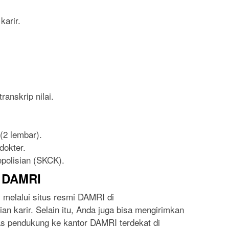
arir.
ranskrip nilai.
(2 lembar).
dokter.
polisian (SKCK).
i DAMRI
 melalui situs resmi DAMRI di
an karir. Selain itu, Anda juga bisa mengirimkan
as pendukung ke kantor DAMRI terdekat di