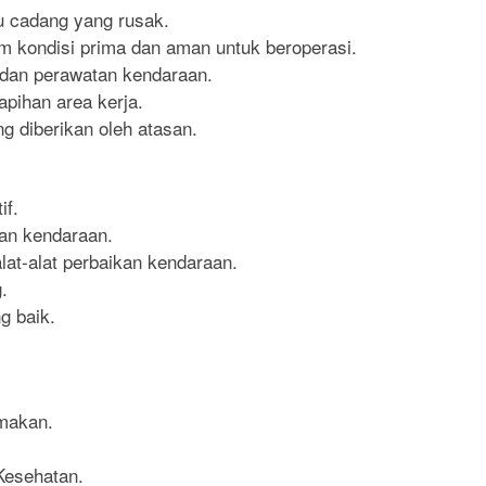
u cadang yang rusak.
 kondisi prima dan aman untuk beroperasi.
dan perawatan kendaraan.
pihan area kerja.
g diberikan oleh atasan.
f.
an kendaraan.
t-alat perbaikan kendaraan.
.
 baik.
 makan.
Kesehatan.