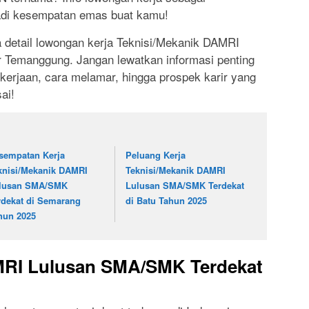
jadi kesempatan emas buat kamu!
 detail lowongan kerja Teknisi/Mekanik DAMRI
r Temanggung. Jangan lewatkan informasi penting
ekerjaan, cara melamar, hingga prospek karir yang
ai!
sempatan Kerja
Peluang Kerja
knisi/Mekanik DAMRI
Teknisi/Mekanik DAMRI
lusan SMA/SMK
Lulusan SMA/SMK Terdekat
rdekat di Semarang
di Batu Tahun 2025
hun 2025
MRI Lulusan SMA/SMK Terdekat