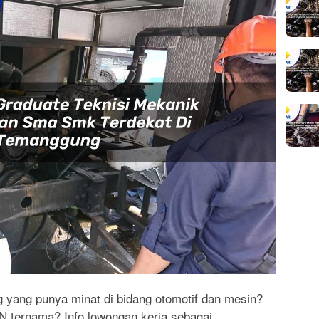
yang punya minat di bidang otomotif dan mesin?
N ternama? Info lowongan kerja sebagai