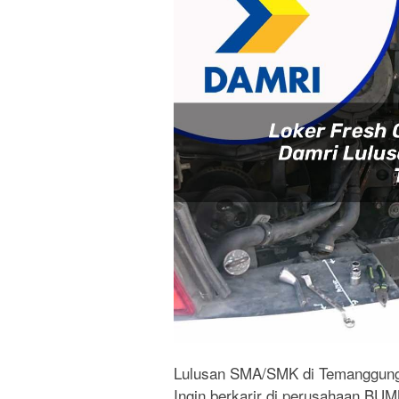
Lulusan SMA/SMK di Temanggung 
Ingin berkarir di perusahaan BUM