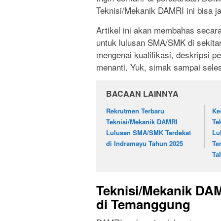
Teknisi/Mekanik DAMRI ini bisa 
Artikel ini akan membahas secara
untuk lulusan SMA/SMK di sekita
mengenai kualifikasi, deskripsi p
menanti. Yuk, simak sampai seles
BACAAN LAINNYA
Rekrutmen Terbaru
Ke
Teknisi/Mekanik DAMRI
Te
Lulusan SMA/SMK Terdekat
Lu
di Indramayu Tahun 2025
Te
Ta
Teknisi/Mekanik DA
di Temanggung