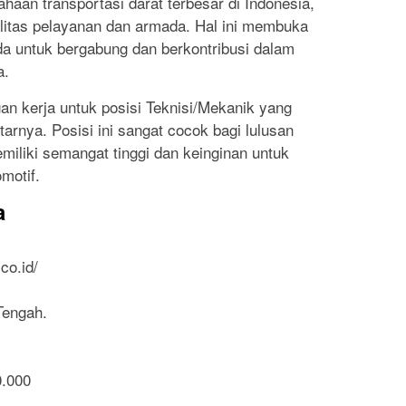
haan transportasi darat terbesar di Indonesia,
litas pelayanan dan armada. Hal ini membuka
da untuk bergabung dan berkontribusi dalam
a.
n kerja untuk posisi Teknisi/Mekanik yang
arnya. Posisi ini sangat cocok bagi lulusan
iliki semangat tinggi dan keinginan untuk
motif.
a
co.id/
Tengah.
0.000