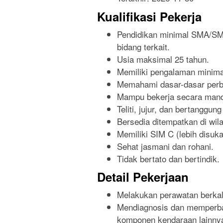
Kualifikasi Pekerja
Pendidikan minimal SMA/SMK
bidang terkait.
Usia maksimal 25 tahun.
Memiliki pengalaman minimal
Memahami dasar-dasar perb
Mampu bekerja secara mand
Teliti, jujur, dan bertanggun
Bersedia ditempatkan di wi
Memiliki SIM C (lebih disuka
Sehat jasmani dan rohani.
Tidak bertato dan bertindik.
Detail Pekerjaan
Melakukan perawatan berka
Mendiagnosis dan memperbai
komponen kendaraan lainny