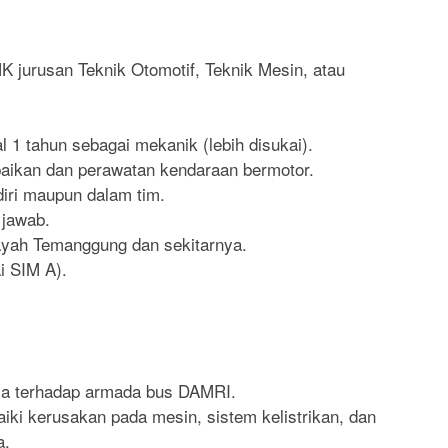
 jurusan Teknik Otomotif, Teknik Mesin, atau
 1 tahun sebagai mekanik (lebih disukai).
aikan dan perawatan kendaraan bermotor.
iri maupun dalam tim.
g jawab.
layah Temanggung dan sekitarnya.
i SIM A).
la terhadap armada bus DAMRI.
ki kerusakan pada mesin, sistem kelistrikan, dan
a.