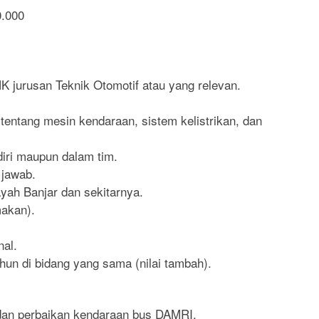
0.000
 jurusan Teknik Otomotif atau yang relevan.
tentang mesin kendaraan, sistem kelistrikan, dan
iri maupun dalam tim.
g jawab.
ayah Banjar dan sekitarnya.
makan).
nal.
un di bidang yang sama (nilai tambah).
dan perbaikan kendaraan bus DAMRI.