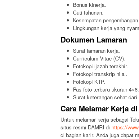
Bonus kinerja.
Cuti tahunan.
Kesempatan pengembangan k
Lingkungan kerja yang nyama
Dokumen Lamaran
Surat lamaran kerja.
Curriculum Vitae (CV).
Fotokopi ijazah terakhir.
Fotokopi transkrip nilai.
Fotokopi KTP.
Pas foto terbaru ukuran 4×6.
Surat keterangan sehat dari 
Cara Melamar Kerja d
Untuk melamar kerja sebagai Tek
situs resmi DAMRI di
https://www
di bagian karir. Anda juga dapat