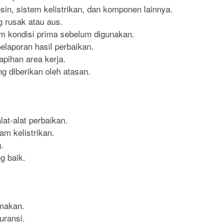
n, sistem kelistrikan, dan komponen lainnya.
 rusak atau aus.
 kondisi prima sebelum digunakan.
laporan hasil perbaikan.
pihan area kerja.
g diberikan oleh atasan.
t-alat perbaikan.
 kelistrikan.
.
 baik.
 makan.
uransi.