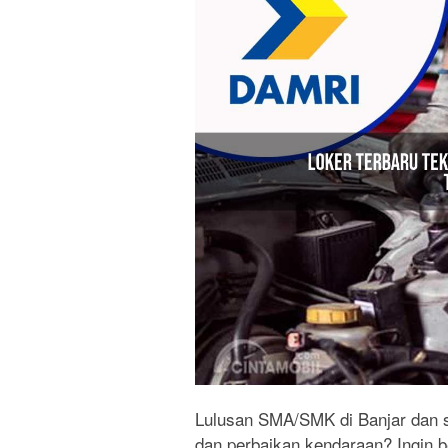
Lulusan SMA/SMK di Banjar dan se
dan perbaikan kendaraan? Ingin 