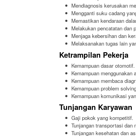
Mendiagnosis kerusakan mesi
Mengganti suku cadang yang
Memastikan kendaraan dalam
Melakukan pencatatan dan pe
Menjaga kebersihan dan kera
Melaksanakan tugas lain yan
Ketrampilan Pekerja
Kemampuan dasar otomotif.
Kemampuan menggunakan ala
Kemampuan membaca diagram
Kemampuan problem solving
Kemampuan komunikasi yang
Tunjangan Karyawan
Gaji pokok yang kompetitif.
Tunjangan transportasi dan
Tunjangan kesehatan dan as