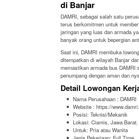
di Banjar
DAMRI, sebagai salah satu perusa
terus berkomitmen untuk member
jaringan yang luas dan armada y
banyak orang untuk bepergian anta
Saat ini, DAMRI membuka lowonga
ditempatkan di wilayah Banjar dan
memastikan armada bus DAMRI sel
penumpang dengan aman dan ny
Detail Lowongan Kerj
Nama Perusahaan :
DAMRI
Website :
https://www.damri.
Posisi: Teknisi/Mekanik
Lokasi: Ciamis, Jawa Barat.
Untuk: Pria atau Wanita
Jenis Pekerjaan:
Full Time