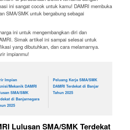
rmasi ini sangat cocok untuk kamu! DAMRI membuka
san SMA/SMK untuk bergabung sebagai
arga ini untuk mengembangkan diri dan
AMRI. Simak artikel ini sampai selesai untuk
ifikasi yang dibutuhkan, dan cara melamarnya.
arir impianmu!
rir Impian
Peluang Kerja SMA/SMK
knisi/Mekanik DAMRI
DAMRI Terdekat di Banjar
lusan SMA/SMK
Tahun 2025
rdekat di Banjarnegara
hun 2025
MRI Lulusan SMA/SMK Terdekat