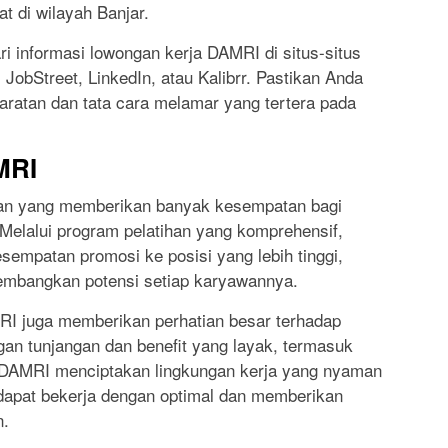
t di wilayah Banjar.
ri informasi lowongan kerja DAMRI di situs-situs
 JobStreet, LinkedIn, atau Kalibrr. Pastikan Anda
atan dan tata cara melamar yang tertera pada
MRI
an yang memberikan banyak kesempatan bagi
elalui program pelatihan yang komprehensif,
esempatan promosi ke posisi yang lebih tinggi,
mbangkan potensi setiap karyawannya.
I juga memberikan perhatian besar terhadap
an tunjangan dan benefit yang layak, termasuk
ya, DAMRI menciptakan lingkungan kerja yang nyaman
 dapat bekerja dengan optimal dan memberikan
n.