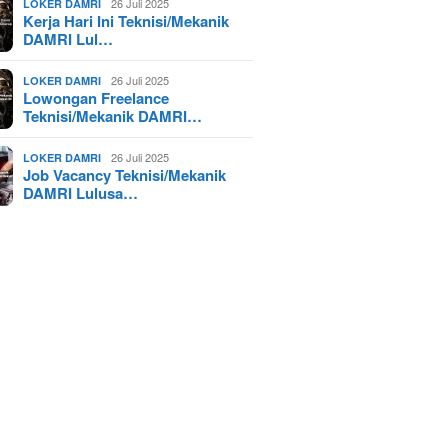
26 Juli 2025
LOKER DAMRI
Kerja Hari Ini Teknisi/Mekanik
DAMRI Lul…
26 Juli 2025
LOKER DAMRI
Lowongan Freelance
Teknisi/Mekanik DAMRI…
26 Juli 2025
LOKER DAMRI
Job Vacancy Teknisi/Mekanik
DAMRI Lulusa…