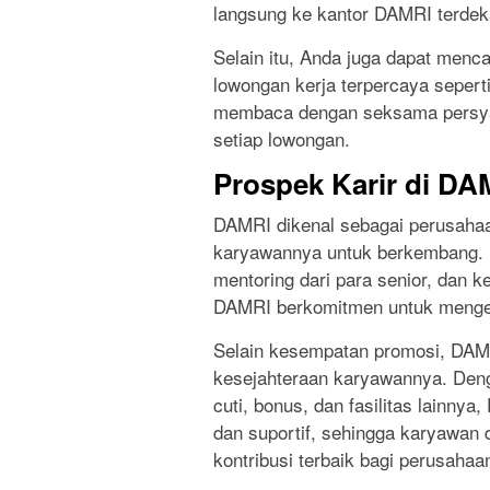
langsung ke kantor DAMRI terdeka
Selain itu, Anda juga dapat menca
lowongan kerja terpercaya seperti
membaca dengan seksama persyar
setiap lowongan.
Prospek Karir di DA
DAMRI dikenal sebagai perusaha
karyawannya untuk berkembang. M
mentoring dari para senior, dan k
DAMRI berkomitmen untuk menge
Selain kesempatan promosi, DAMR
kesejahteraan karyawannya. Deng
cuti, bonus, dan fasilitas lainn
dan suportif, sehingga karyawan
kontribusi terbaik bagi perusahaa