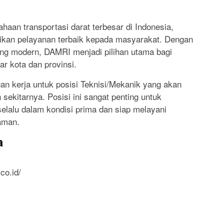
haan transportasi darat terbesar di Indonesia,
ikan pelayanan terbaik kepada masyarakat. Dengan
ang modern, DAMRI menjadi pilihan utama bagi
r kota dan provinsi.
n kerja untuk posisi Teknisi/Mekanik yang akan
 sekitarnya. Posisi ini sangat penting untuk
alu dalam kondisi prima dan siap melayani
aman.
a
co.id/