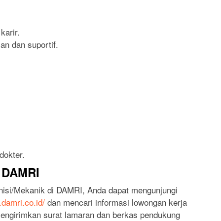
arir.
n dan suportif.
dokter.
i DAMRI
nisi/Mekanik di DAMRI, Anda dapat mengunjungi
.damri.co.id/
dan mencari informasi lowongan kerja
 mengirimkan surat lamaran dan berkas pendukung