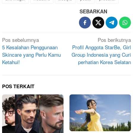
SEBARKAN
Navigasi
Pos sebelumnya
Pos berikutnya
pos
5 Kesalahan Penggunaan
Profil Anggota StarBe, Girl
Skincare yang Perlu Kamu
Group Indonesia yang Curi
Ketahui!
perhatian Korea Selatan
POS TERKAIT