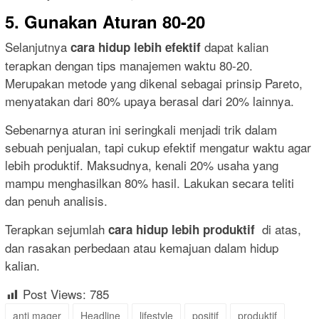
5. Gunakan Aturan 80-20
Selanjutnya
dapat kalian
cara hidup lebih efektif
terapkan dengan tips manajemen waktu 80-20.
Merupakan metode yang dikenal sebagai prinsip Pareto,
menyatakan dari 80% upaya berasal dari 20% lainnya.
Sebenarnya aturan ini seringkali menjadi trik dalam
sebuah penjualan, tapi cukup efektif mengatur waktu agar
lebih produktif. Maksudnya, kenali 20% usaha yang
mampu menghasilkan 80% hasil. Lakukan secara teliti
dan penuh analisis.
Terapkan sejumlah
di atas,
cara hidup lebih produktif
dan rasakan perbedaan atau kemajuan dalam hidup
kalian.
Post Views:
785
anti mager
Headline
lifestyle
positif
produktif