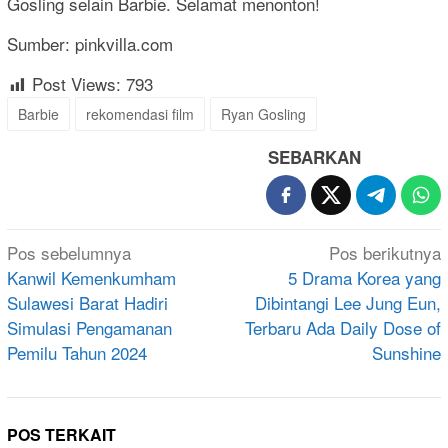
Gosling selain Barbie. Selamat menonton!
Sumber: pinkvilla.com
Post Views:
793
Barbie
rekomendasi film
Ryan Gosling
SEBARKAN
Navigasi
Pos sebelumnya
Pos berikutnya
pos
Kanwil Kemenkumham
5 Drama Korea yang
Sulawesi Barat Hadiri
Dibintangi Lee Jung Eun,
Simulasi Pengamanan
Terbaru Ada Daily Dose of
Pemilu Tahun 2024
Sunshine
POS TERKAIT