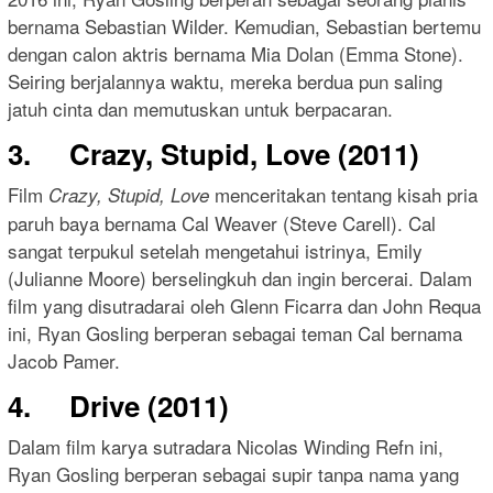
bernama Sebastian Wilder. Kemudian, Sebastian bertemu
dengan calon aktris bernama Mia Dolan (Emma Stone).
Seiring berjalannya waktu, mereka berdua pun saling
jatuh cinta dan memutuskan untuk berpacaran.
3. Crazy, Stupid, Love (2011)
Film
menceritakan tentang kisah pria
Crazy, Stupid, Love
paruh baya bernama Cal Weaver (Steve Carell). Cal
sangat terpukul setelah mengetahui istrinya, Emily
(Julianne Moore) berselingkuh dan ingin bercerai. Dalam
film yang disutradarai oleh Glenn Ficarra dan John Requa
ini, Ryan Gosling berperan sebagai teman Cal bernama
Jacob Pamer.
4. Drive (2011)
Dalam film karya sutradara Nicolas Winding Refn ini,
Ryan Gosling berperan sebagai supir tanpa nama yang