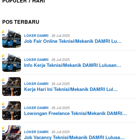
POPULER 7 HARI
POS TERBARU
26 Juli 2025
LOKER DAMRI
Job Fair Online Teknisi/Mekanik DAMRI Lu…
26 Juli 2025
LOKER DAMRI
Info Kerja Teknisi/Mekanik DAMRI Lulusan…
26 Juli 2025
LOKER DAMRI
Kerja Hari Ini Teknisi/Mekanik DAMRI Lul…
26 Juli 2025
LOKER DAMRI
Lowongan Freelance Teknisi/Mekanik DAMRI…
26 Juli 2025
LOKER DAMRI
Job Vacancy Teknisi/Mekanik DAMRI Lulusa…