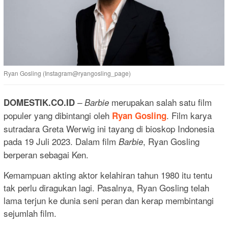
Ryan Gosling (Instagram@ryangosling_page)
merupakan salah satu film
DOMESTIK.CO.ID
– Barbie
populer yang dibintangi oleh
. Film karya
Ryan Gosling
sutradara Greta Werwig ini tayang di bioskop Indonesia
pada 19 Juli 2023. Dalam film
, Ryan Gosling
Barbie
berperan sebagai Ken.
Kemampuan akting aktor kelahiran tahun 1980 itu tentu
tak perlu diragukan lagi. Pasalnya, Ryan Gosling telah
lama terjun ke dunia seni peran dan kerap membintangi
sejumlah film.