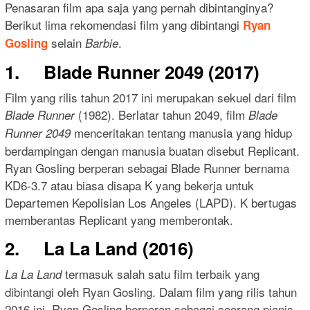
Penasaran film apa saja yang pernah dibintanginya?
Berikut lima rekomendasi film yang dibintangi
Ryan
selain
.
Gosling
Barbie
1. Blade Runner 2049 (2017)
Film yang rilis tahun 2017 ini merupakan sekuel dari film
(1982). Berlatar tahun 2049, film
Blade Runner
Blade
menceritakan tentang manusia yang hidup
Runner 2049
berdampingan dengan manusia buatan disebut Replicant.
Ryan Gosling berperan sebagai Blade Runner bernama
KD6-3.7 atau biasa disapa K yang bekerja untuk
Departemen Kepolisian Los Angeles (LAPD). K bertugas
memberantas Replicant yang memberontak.
2. La La Land (2016)
termasuk salah satu film terbaik yang
La La Land
dibintangi oleh Ryan Gosling. Dalam film yang rilis tahun
2016 ini, Ryan Gosling berperan sebagai seorang pianis