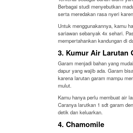
Berbagai studi menyebutkan madu
serta meredakan rasa nyeri kare
Untuk menggunakannya, kamu han
sariawan sebanyak 4x sehari. Pa
mempertahankan kandungan di d
3. Kumur Air Larutan
Garam menjadi bahan yang mudah 
dapur yang wajib ada. Garam b
karena larutan garam mampu men
mulut.
Kamu hanya perlu membuat air l
Caranya larutkan 1 sdt garam den
detik dan keluarkan.
4. Chamomile