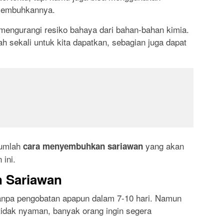
nyembuhkannya.
engurangi resiko bahaya dari bahan-bahan kimia.
h sekali untuk kita dapatkan, sebagian juga dapat
jumlah
yang akan
cara menyembuhkan sariawan
ini.
 Sariawan
anpa pengobatan apapun dalam 7-10 hari. Namun
tidak nyaman, banyak orang ingin segera
.