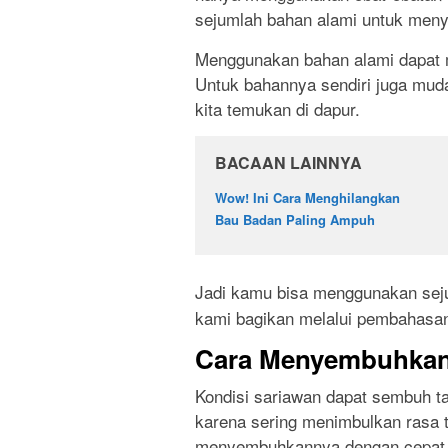
sejumlah bahan alami untuk me
Menggunakan bahan alami dapat m
Untuk bahannya sendiri juga muda
kita temukan di dapur.
BACAAN LAINNYA
Wow! Ini Cara Menghilangkan
Bau Badan Paling Ampuh
Jadi kamu bisa menggunakan se
kami bagikan melalui pembahasan 
Cara Menyembuhkan
Kondisi sariawan dapat sembuh t
karena sering menimbulkan rasa 
menyembuhkannya dengan cepat