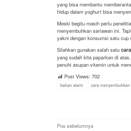
yang bisa membantu memberantas
hidup dalam yoghurt bisa menye
Meski begitu masih perlu peneliti
menyembuhkan sariawan ini. Tapi
yakni dengan konsumsi satu cup s
Silahkan gunakan salah satu
car
yang sudah kita paparkan di atas
penuhi asupan vitamin untuk men
Post Views:
702
bahan alami
cara menyembuhkan 
Navigasi
Pos sebelumnya