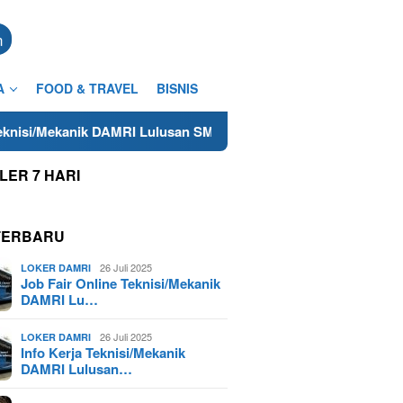
n
A
FOOD & TRAVEL
BISNIS
DAMRI Lulusan SMA/SMK Terdekat di Cilacap Tahun 2025
LER 7 HARI
TERBARU
26 Juli 2025
LOKER DAMRI
Job Fair Online Teknisi/Mekanik
DAMRI Lu…
26 Juli 2025
LOKER DAMRI
Info Kerja Teknisi/Mekanik
DAMRI Lulusan…