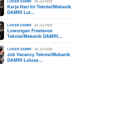
26 Juli 2025
LOKER DAMRI
Kerja Hari Ini Teknisi/Mekanik
DAMRI Lul…
26 Juli 2025
LOKER DAMRI
Lowongan Freelance
Teknisi/Mekanik DAMRI…
26 Juli 2025
LOKER DAMRI
Job Vacancy Teknisi/Mekanik
DAMRI Lulusa…