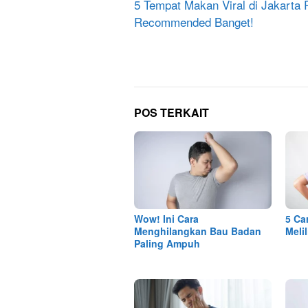
pos
5 Tempat Makan Viral di Jakarta 
Recommended Banget!
POS TERKAIT
Wow! Ini Cara
5 Ca
Menghilangkan Bau Badan
Meli
Paling Ampuh