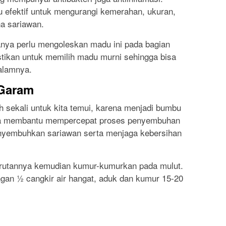
 efektif untuk mengurangi kemerahan, ukuran,
na sariawan.
ya perlu mengoleskan madu ini pada bagian
stikan untuk memilih madu murni sehingga bisa
alamnya.
 Garam
sekali untuk kita temui, karena menjadi bumbu
isa membantu mempercepat proses penyembuhan
yembuhkan sariawan serta menjaga kebersihan
arutannya kemudian kumur-kumurkan pada mulut.
gan ½ cangkir air hangat, aduk dan kumur 15-20