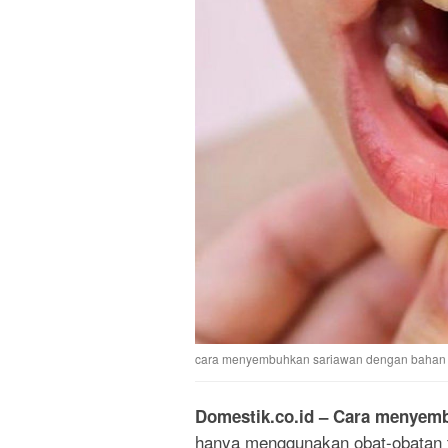
cara menyembuhkan sariawan dengan bahan 
Domestik.co.id
– Cara menyemb
hanya menggunakan obat-obatan t