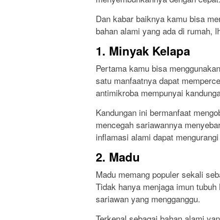
Dan kabar baiknya kamu bisa 
bahan alami yang ada di rumah, l
1. Minyak Kelapa
Pertama kamu bisa menggunakan 
satu manfaatnya dapat memperce
antimikroba mempunyai kandunga
Kandungan ini bermanfaat mengob
mencegah sariawannya menyebar. S
inflamasi alami dapat mengurangi
2. Madu
Madu memang populer sekali seb
Tidak hanya menjaga imun tubuh 
sariawan yang mengganggu.
Terkenal sebagai bahan alami yan