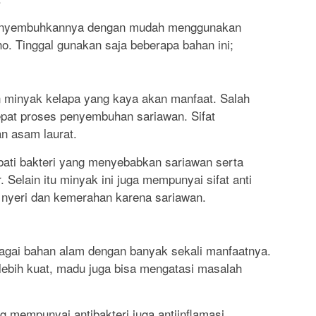
menyembuhkannya dengan mudah menggunakan
ho. Tinggal gunakan saja beberapa bahan ini;
minyak kelapa yang kaya akan manfaat. Salah
pat proses penyembuhan sariawan. Sifat
n asam laurat.
ati bakteri yang menyebabkan sariawan serta
elain itu minyak ini juga mempunyai sifat anti
 nyeri dan kemerahan karena sariawan.
agai bahan alam dengan banyak sekali manfaatnya.
lebih kuat, madu juga bisa mengatasi masalah
g mempunyai antibakteri juga antiinflamasi.