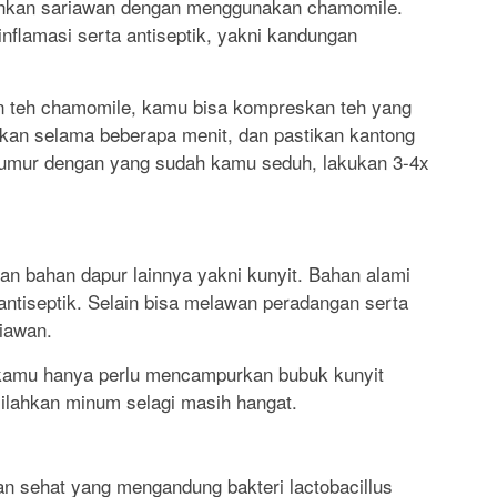
hkan sariawan dengan menggunakan chamomile.
nflamasi serta antiseptik, yakni kandungan
n teh chamomile, kamu bisa kompreskan teh yang
rkan selama beberapa menit, dan pastikan kantong
 kumur dengan yang sudah kamu seduh, lakukan 3-4x
n bahan dapur lainnya yakni kunyit. Bahan alami
antiseptik. Selain bisa melawan peradangan serta
iawan.
kamu hanya perlu mencampurkan bubuk kunyit
u silahkan minum selagi masih hangat.
n sehat yang mengandung bakteri lactobacillus