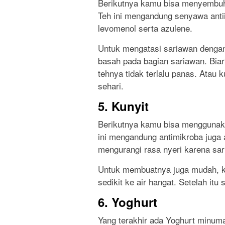
Berikutnya kamu bisa menyembu
Teh ini mengandung senyawa antii
levomenol serta azulene.
Untuk mengatasi sariawan denga
basah pada bagian sariawan. Bia
tehnya tidak terlalu panas. Atau
sehari.
5. Kunyit
Berikutnya kamu bisa menggunaka
ini mengandung antimikroba juga 
mengurangi rasa nyeri karena sar
Untuk membuatnya juga mudah, 
sedikit ke air hangat. Setelah it
6. Yoghurt
Yang terakhir ada Yoghurt minuma