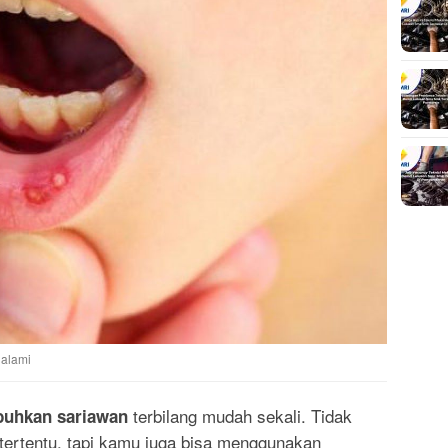
alami
terbilang mudah sekali. Tidak
uhkan sariawan
ertentu, tapi kamu juga bisa menggunakan