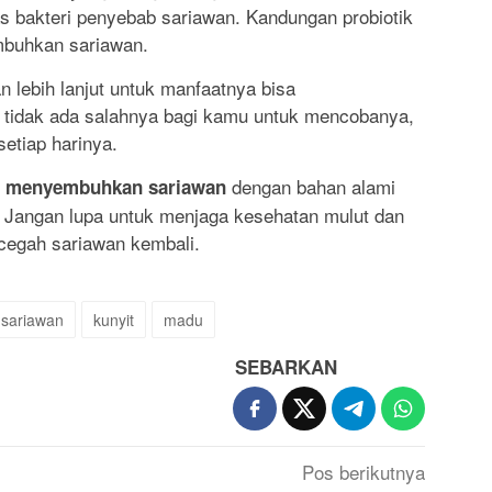
 bakteri penyebab sariawan. Kandungan probiotik
mbuhkan sariawan.
an lebih lanjut untuk manfaatnya bisa
 tidak ada salahnya bagi kamu untuk mencobanya,
etiap harinya.
dengan bahan alami
a menyembuhkan sariawan
. Jangan lupa untuk menjaga kesehatan mulut dan
cegah sariawan kembali.
sariawan
kunyit
madu
SEBARKAN
Pos berikutnya