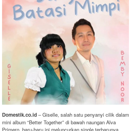
– Giselle, salah satu penyanyi cilik dalam
Domestik.co.id
mini album “Better Together” di bawah naungan Alva
Primero, baru-baru ini meluncurkan single terbarunya