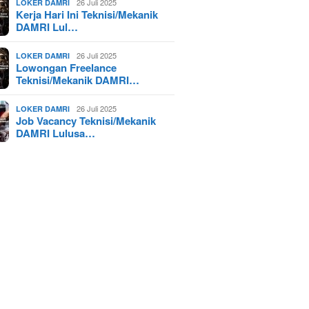
26 Juli 2025
LOKER DAMRI
Kerja Hari Ini Teknisi/Mekanik
DAMRI Lul…
26 Juli 2025
LOKER DAMRI
Lowongan Freelance
Teknisi/Mekanik DAMRI…
26 Juli 2025
LOKER DAMRI
Job Vacancy Teknisi/Mekanik
DAMRI Lulusa…