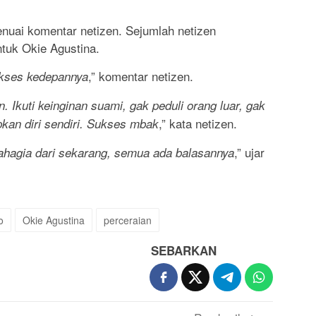
nuai komentar netizen. Sejumlah netizen
tuk Okie Agustina.
,” komentar netizen.
kses kedepannya
 Ikuti keinginan suami, gak peduli orang luar, gak
,” kata netizen.
kan diri sendiri. Sukses mbak
,” ujar
bahagia dari sekarang, semua ada balasannya
o
Okie Agustina
perceraian
SEBARKAN