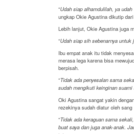
“
Udah siap alhamdulilah, ya udah t
ungkap Okie Agustina dikutip dar
Lebih lanjut, Okie Agustina juga
“
Udah siap sih sebenarnya untuk j
Ibu empat anak itu tidak menyes
merasa lega karena bisa mewujud
berpisah.
“
Tidak ada penyesalan sama sekal
sudah mengikuti keinginan suami
Oki Agustina sangat yakin denga
rezekinya sudah diatur oleh sang
“
Tidak ada keraguan sama sekali, I
buat saya dan juga anak-anak. J