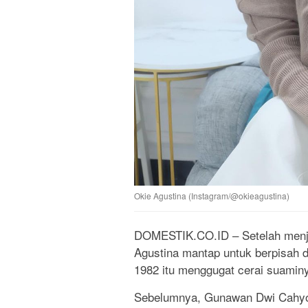
Okie Agustina (Instagram/@okieagustina)
DOMESTIK.CO.ID – Setelah menjal
Agustina mantap untuk berpisah
1982 itu menggugat cerai suaminy
Sebelumnya, Gunawan Dwi Cahyo s