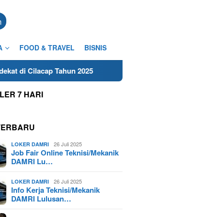
n
A
FOOD & TRAVEL
BISNIS
Tahun 2025
Lowongan Freelance Teknisi/Mekanik DAMRI
LER 7 HARI
TERBARU
26 Juli 2025
LOKER DAMRI
Job Fair Online Teknisi/Mekanik
DAMRI Lu…
26 Juli 2025
LOKER DAMRI
Info Kerja Teknisi/Mekanik
DAMRI Lulusan…