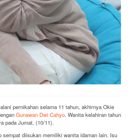
ani pernikahan selama 11 tahun, akhirnya Okie
 dengan
Gunawan Dwi Cahyo
. Wanita kelahiran tahun
a pada Jumat, (10/11).
empat diisukan memiliki wanita idaman lain. Isu