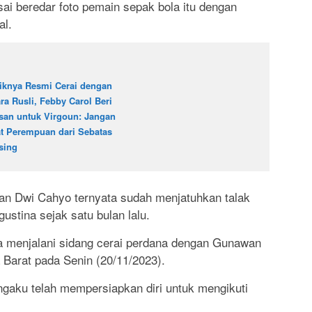
sai beredar foto pemain sepak bola itu dengan
al.
iknya Resmi Cerai dengan
ara Rusli, Febby Carol Beri
san untuk Virgoun: Jangan
at Perempuan dari Sebatas
sing
wan Dwi Cahyo ternyata sudah menjatuhkan talak
ustina sejak satu bulan lalu.
ra menjalani sidang cerai perdana dengan Gunawan
Barat pada Senin (20/11/2023).
gaku telah mempersiapkan diri untuk mengikuti