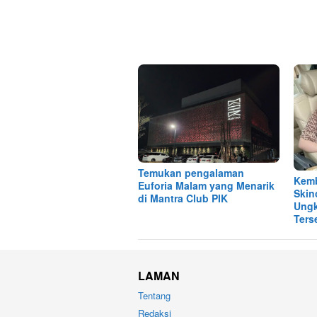
Temukan pengalaman
Kemb
Euforia Malam yang Menarik
Skin
di Mantra Club PIK
Ungk
Ters
LAMAN
Tentang
Redaksi