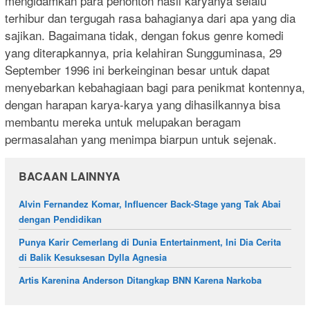
mengidamkan para penonton hasil karyanya selalu
terhibur dan tergugah rasa bahagianya dari apa yang dia
sajikan. Bagaimana tidak, dengan fokus genre komedi
yang diterapkannya, pria kelahiran Sungguminasa, 29
September 1996 ini berkeinginan besar untuk dapat
menyebarkan kebahagiaan bagi para penikmat kontennya,
dengan harapan karya-karya yang dihasilkannya bisa
membantu mereka untuk melupakan beragam
permasalahan yang menimpa biarpun untuk sejenak.
BACAAN LAINNYA
Alvin Fernandez Komar, Influencer Back-Stage yang Tak Abai
dengan Pendidikan
Punya Karir Cemerlang di Dunia Entertainment, Ini Dia Cerita
di Balik Kesuksesan Dylla Agnesia
Artis Karenina Anderson Ditangkap BNN Karena Narkoba