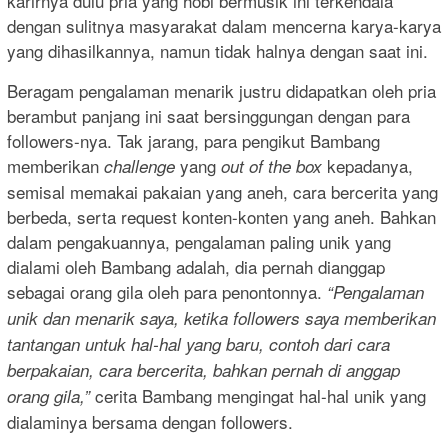
karirnya dulu pria yang hobi bermusik ini terkendala
dengan sulitnya masyarakat dalam mencerna karya-karya
yang dihasilkannya, namun tidak halnya dengan saat ini.
Beragam pengalaman menarik justru didapatkan oleh pria
berambut panjang ini saat bersinggungan dengan para
followers-nya. Tak jarang, para pengikut Bambang
memberikan
yang
kepadanya,
challenge
out of the box
semisal memakai pakaian yang aneh, cara bercerita yang
berbeda, serta request konten-konten yang aneh. Bahkan
dalam pengakuannya, pengalaman paling u
nik yang
dialami oleh Bambang adalah, dia pernah dianggap
sebagai orang gila oleh para penontonnya.
“Pengalaman
unik dan menarik saya, ketika followers saya memberikan
tantangan untuk hal-hal yang baru, contoh dari cara
berpakaian, cara bercerita, bahkan pernah di anggap
cerita Bambang mengingat hal-hal unik yang
orang gila,”
dialaminya bersama dengan followers.