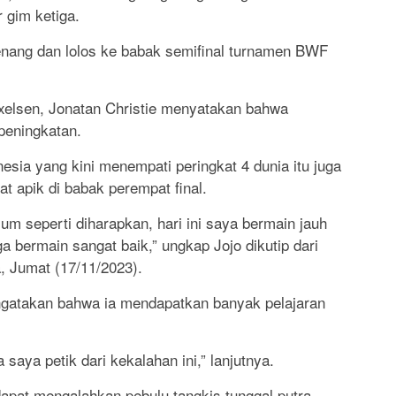
 gim ketiga.
enang dan lolos ke babak semifinal turnamen BWF
xelsen, Jonatan Christie menyatakan bahwa
peningkatan.
nesia yang kini menempati peringkat 4 dunia itu juga
 apik di babak perempat final.
um seperti diharapkan, hari ini saya bermain jauh
ga bermain sangat baik,” ungkap Jojo dikutip dari
, Jumat (17/11/2023).
engatakan bahwa ia mendapatkan banyak pelajaran
saya petik dari kekalahan ini,” lanjutnya.
 dapat mengalahkan pebulu tangkis tunggal putra