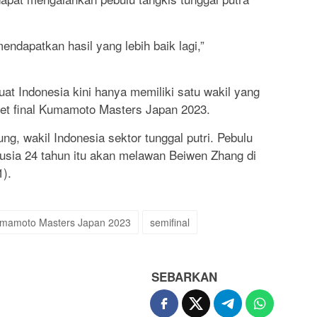
dapatkan hasil yang lebih baik lagi,”
t Indonesia kini hanya memiliki satu wakil yang
et final Kumamoto Masters Japan 2023.
ng, wakil Indonesia sektor tunggal putri. Pebulu
erusia 24 tahun itu akan melawan Beiwen Zhang di
1).
mamoto Masters Japan 2023
semifinal
SEBARKAN