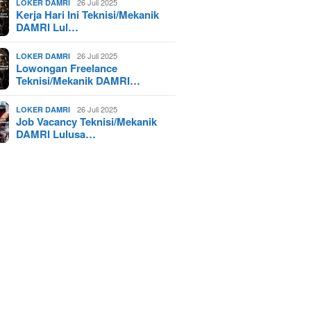
26 Juli 2025
LOKER DAMRI
Kerja Hari Ini Teknisi/Mekanik
DAMRI Lul…
26 Juli 2025
LOKER DAMRI
Lowongan Freelance
Teknisi/Mekanik DAMRI…
26 Juli 2025
LOKER DAMRI
Job Vacancy Teknisi/Mekanik
DAMRI Lulusa…