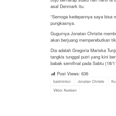
asal Denmark itu.
“Semoga kedepannya saya bisa men
pungkasnya.
Gugurnya Jonatan Christie membua
akan berjuang memperebutkan tik
Dia adalah Gregoria Mariska Tunju
tangkis tunggal putri yang kini b
babak semifinal pada Sabtu (18/1
Post Views:
636
badminton
Jonatan Christie
Ku
Viktor Axelsen