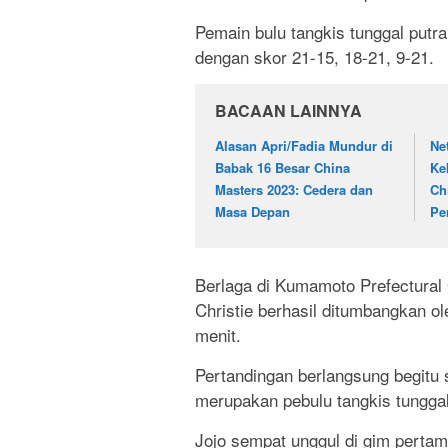
Pemain bulu tangkis tunggal putra
dengan skor 21-15, 18-21, 9-21.
BACAAN LAINNYA
Alasan Apri/Fadia Mundur di
Ne
Babak 16 Besar China
Ke
Masters 2023: Cedera dan
Ch
Masa Depan
Per
Berlaga di Kumamoto Prefectural
Christie berhasil ditumbangkan ol
menit.
Pertandingan berlangsung begitu s
merupakan pebulu tangkis tunggal
Jojo sempat unggul di gim pertam