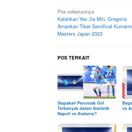
Navigasi
Pos sebelumnya
pos
Kalahkan Yeo Jia Min, Gregoria
Amankan Tiket Semifinal Kumam
Masters Japan 2023
POS TERKAIT
Siapakah Pencetak Gol
Baga
Terbanyak dalam Statistik
vs A
Napoli vs Atalanta?