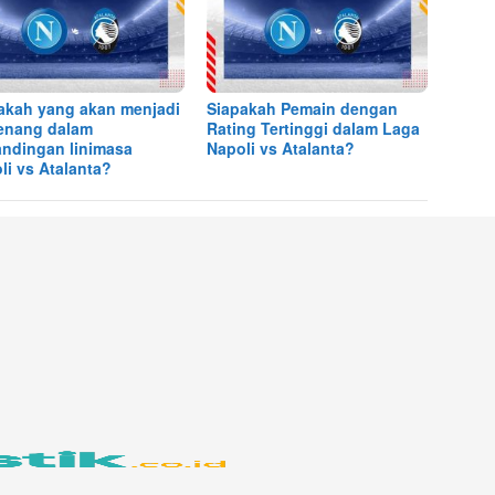
akah yang akan menjadi
Siapakah Pemain dengan
enang dalam
Rating Tertinggi dalam Laga
andingan linimasa
Napoli vs Atalanta?
li vs Atalanta?