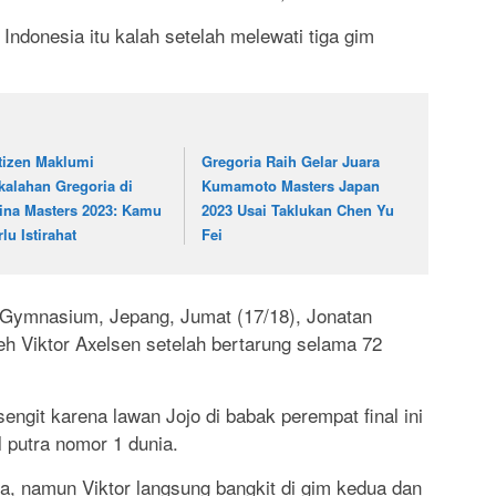
 Indonesia itu kalah setelah melewati tiga gim
tizen Maklumi
Gregoria Raih Gelar Juara
kalahan Gregoria di
Kumamoto Masters Japan
ina Masters 2023: Kamu
2023 Usai Taklukan Chen Yu
lu Istirahat
Fei
 Gymnasium, Jepang, Jumat (17/18), Jonatan
eh Viktor Axelsen setelah bertarung selama 72
engit karena lawan Jojo di babak perempat final ini
 putra nomor 1 dunia.
a, namun Viktor langsung bangkit di gim kedua dan