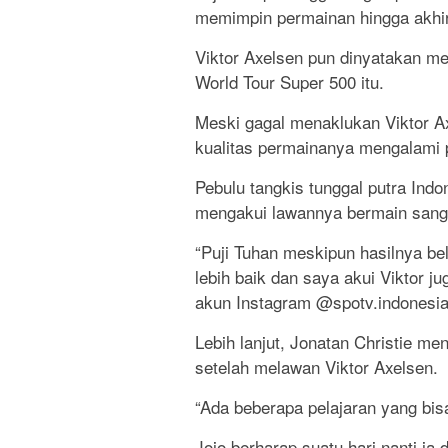
memimpin permainan hingga akhir
Viktor Axelsen pun dinyatakan m
World Tour Super 500 itu.
Meski gagal menaklukan Viktor A
kualitas permainanya mengalami 
Pebulu tangkis tunggal putra Indo
mengakui lawannya bermain sangat
“Puji Tuhan meskipun hasilnya bel
lebih baik dan saya akui Viktor ju
akun Instagram @spotv.indonesia
Lebih lanjut, Jonatan Christie m
setelah melawan Viktor Axelsen.
“Ada beberapa pelajaran yang bisa 
Jojo berharap suatu hari nanti ia