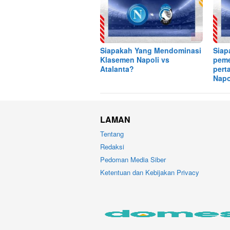
Siapakah Yang Mendominasi
Siap
Klasemen Napoli vs
pem
Atalanta?
pert
Napo
LAMAN
Tentang
Redaksi
Pedoman Media Siber
Ketentuan dan Kebijakan Privacy