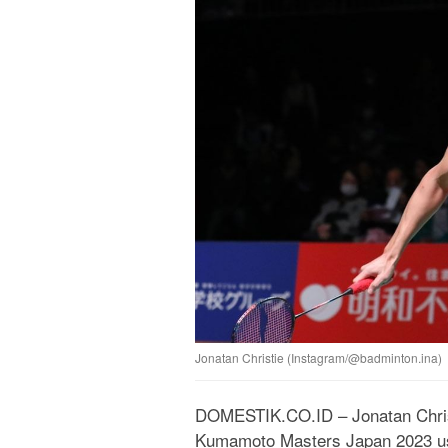
Jonatan Christie (Instagram/@badminton.ina)
DOMESTIK.CO.ID – Jonatan Christ
Kumamoto Masters Japan 2023 usa