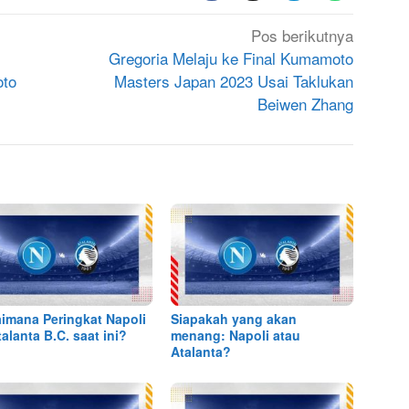
Pos berikutnya
Gregoria Melaju ke Final Kumamoto
oto
Masters Japan 2023 Usai Taklukan
Beiwen Zhang
imana Peringkat Napoli
Siapakah yang akan
talanta B.C. saat ini?
menang: Napoli atau
Atalanta?