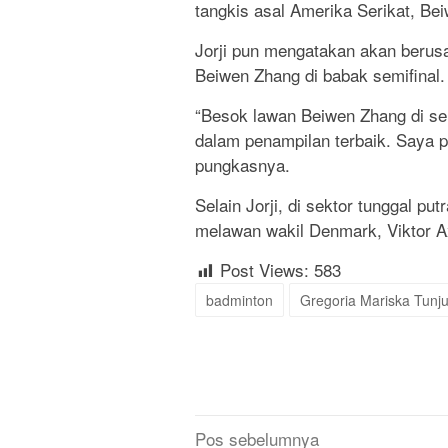
tangkis asal Amerika Serikat, Be
Jorji pun mengatakan akan berus
Beiwen Zhang di babak semifinal.
“Besok lawan Beiwen Zhang di se
dalam penampilan terbaik. Saya 
pungkasnya.
Selain Jorji, di sektor tunggal pu
melawan wakil Denmark, Viktor A
Post Views:
583
badminton
Gregoria Mariska Tunj
Navigasi
Pos sebelumnya