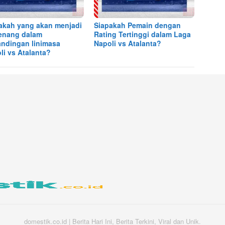
akah yang akan menjadi
Siapakah Pemain dengan
enang dalam
Rating Tertinggi dalam Laga
andingan linimasa
Napoli vs Atalanta?
li vs Atalanta?
domestik.co.id | Berita Hari Ini, Berita Terkini, Viral dan Unik.