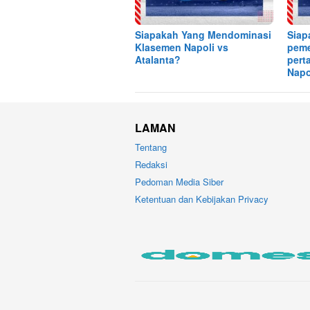
Siapakah Yang Mendominasi
Siap
Klasemen Napoli vs
pem
Atalanta?
pert
Napo
LAMAN
Tentang
Redaksi
Pedoman Media Siber
Ketentuan dan Kebijakan Privacy