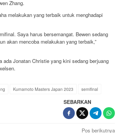
iwen Zhang.
aha melakukan yang terbaik untuk menghadapi
mifinal. Saya harus bersemangat. Bewen sedang
pun akan mencoba melakukan yang terbaik,”
tra ada Jonatan Christie yang kini sedang berjuang
xelsen.
ung
Kumamoto Masters Japan 2023
semifinal
SEBARKAN
Pos berikutnya