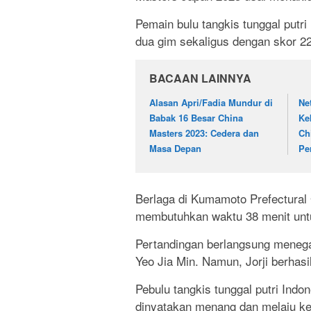
Pemain bulu tangkis tunggal putri
dua gim sekaligus dengan skor 22
BACAAN LAINNYA
Alasan Apri/Fadia Mundur di
Ne
Babak 16 Besar China
Ke
Masters 2023: Cedera dan
Ch
Masa Depan
Per
Berlaga di Kumamoto Prefectural
membutuhkan waktu 38 menit unt
Pertandingan berlangsung menegan
Yeo Jia Min. Namun, Jorji berhas
Pebulu tangkis tunggal putri Indo
dinyatakan menang dan melaju k