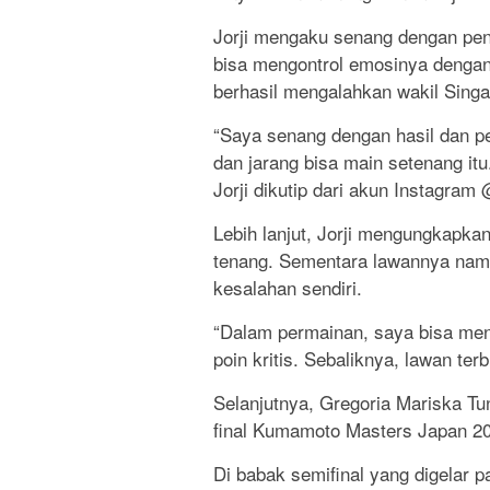
Jorji mengaku senang dengan pena
bisa mengontrol emosinya dengan
berhasil mengalahkan wakil Singap
“Saya senang dengan hasil dan pen
dan jarang bisa main setenang it
Jorji dikutip dari akun Instagram
Lebih lanjut, Jorji mengungkapka
tenang. Sementara lawannya nam
kesalahan sendiri.
“Dalam permainan, saya bisa mena
poin kritis. Sebaliknya, lawan ter
Selanjutnya, Gregoria Mariska Tu
final Kumamoto Masters Japan 2
Di babak semifinal yang digelar p