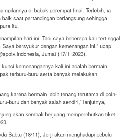
mpilannya di babak perempat final. Terlebih, ia
 baik saat pertandingan berlangsung sehingga
ura itu.
ampilan hari ini. Tadi saya beberapa kali tertinggal
u. Saya bersyukur dengan kemenangan ini,” ucap
 @spotv.indonesia, Jumat (17/112023).
n kunci kemenangannya kali ini adalah bermain
pak terburu-buru serta banyak melakukan
ng karena bermain lebih tenang terutama di poin-
buru-buru dan banyak salah sendiri,” lanjutnya,
njung akan kembali berjuang memperebutkan tiket
023.
ada Sabtu (18/11), Jorji akan menghadapi pebulu