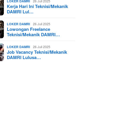
26 Juli 2025
LOKER DAMRI
Kerja Hari Ini Teknisi/Mekanik
DAMRI Lul…
26 Juli 2025
LOKER DAMRI
Lowongan Freelance
Teknisi/Mekanik DAMRI…
26 Juli 2025
LOKER DAMRI
Job Vacancy Teknisi/Mekanik
DAMRI Lulusa…