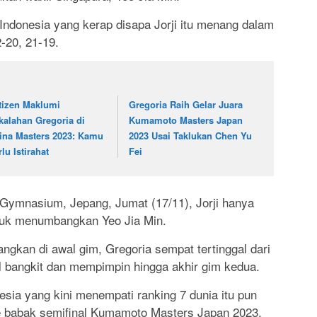
 Indonesia yang kerap disapa Jorji itu menang dalam
-20, 21-19.
tizen Maklumi
Gregoria Raih Gelar Juara
kalahan Gregoria di
Kumamoto Masters Japan
ina Masters 2023: Kamu
2023 Usai Taklukan Chen Yu
lu Istirahat
Fei
 Gymnasium, Jepang, Jumat (17/11), Jorji hanya
uk menumbangkan Yeo Jia Min.
gkan di awal gim, Gregoria sempat tertinggal dari
il bangkit dan mempimpin hingga akhir gim kedua.
nesia yang kini menempati ranking 7 dunia itu pun
e babak semifinal Kumamoto Masters Japan 2023.