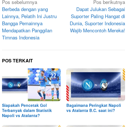
Navigasi
Pos sebelumnya
Pos berikutnya
pos
Berbeda dengan yang
Dapat Julukan Sebagai
Lainnya, Pelatih Ini Justru
Suporter Paling Hangat di
Bangga Pemainnya
Dunia, Suporter Indonesia
Mendapatkan Panggilan
Wajib Mencontoh Mereka!
Timnas Indonesia
POS TERKAIT
Siapakah Pencetak Gol
Bagaimana Peringkat Napoli
Terbanyak dalam Statistik
vs Atalanta B.C. saat ini?
Napoli vs Atalanta?