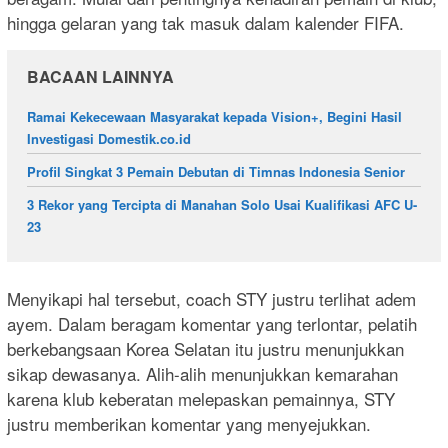
hingga gelaran yang tak masuk dalam kalender FIFA.
BACAAN LAINNYA
Ramai Kekecewaan Masyarakat kepada Vision+, Begini Hasil
Investigasi Domestik.co.id
Profil Singkat 3 Pemain Debutan di Timnas Indonesia Senior
3 Rekor yang Tercipta di Manahan Solo Usai Kualifikasi AFC U-
23
Menyikapi hal tersebut, coach STY justru terlihat adem
ayem. Dalam beragam komentar yang terlontar, pelatih
berkebangsaan Korea Selatan itu justru menunjukkan
sikap dewasanya. Alih-alih menunjukkan kemarahan
karena klub keberatan melepaskan pemainnya, STY
justru memberikan komentar yang menyejukkan.