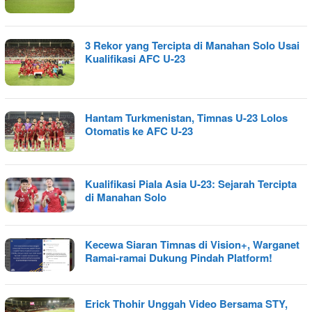
3 Rekor yang Tercipta di Manahan Solo Usai
Kualifikasi AFC U-23
Hantam Turkmenistan, Timnas U-23 Lolos
Otomatis ke AFC U-23
Kualifikasi Piala Asia U-23: Sejarah Tercipta
di Manahan Solo
Kecewa Siaran Timnas di Vision+, Warganet
Ramai-ramai Dukung Pindah Platform!
Erick Thohir Unggah Video Bersama STY,