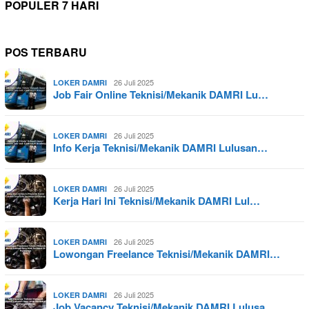
POPULER 7 HARI
POS TERBARU
26 Juli 2025
LOKER DAMRI
Job Fair Online Teknisi/Mekanik DAMRI Lu…
26 Juli 2025
LOKER DAMRI
Info Kerja Teknisi/Mekanik DAMRI Lulusan…
26 Juli 2025
LOKER DAMRI
Kerja Hari Ini Teknisi/Mekanik DAMRI Lul…
26 Juli 2025
LOKER DAMRI
Lowongan Freelance Teknisi/Mekanik DAMRI…
26 Juli 2025
LOKER DAMRI
Job Vacancy Teknisi/Mekanik DAMRI Lulusa…