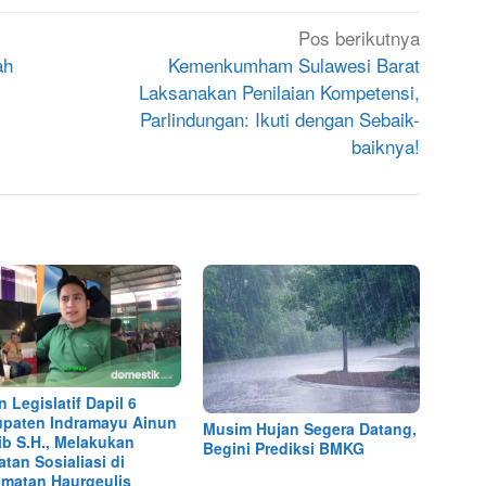
Pos berikutnya
ah
Kemenkumham Sulawesi Barat
Laksanakan Penilaian Kompetensi,
Parlindungan: Ikuti dengan Sebaik-
baiknya!
n Legislatif Dapil 6
paten Indramayu Ainun
Musim Hujan Segera Datang,
ib S.H., Melakukan
Begini Prediksi BMKG
atan Sosialiasi di
matan Haurgeulis