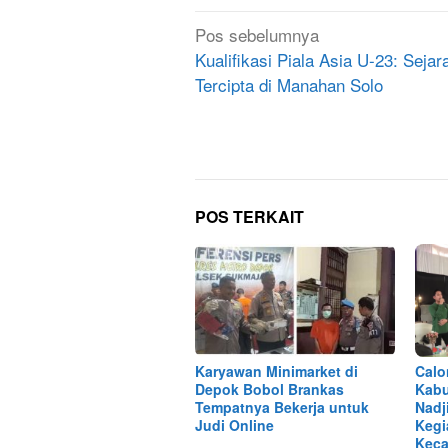
Navigasi
Pos sebelumnya
pos
Kualifikasi Piala Asia U-23: Sejar
Tercipta di Manahan Solo
POS TERKAIT
Karyawan Minimarket di
Calo
Depok Bobol Brankas
Kabu
Tempatnya Bekerja untuk
Nadj
Judi Online
Kegi
Keca