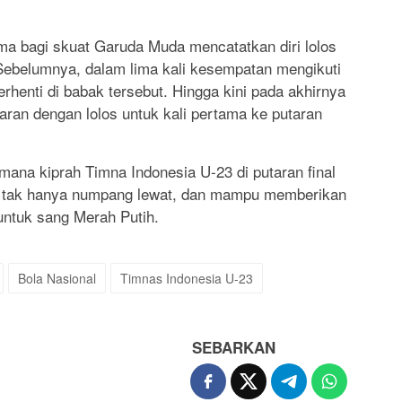
tama bagi skuat Garuda Muda mencatatkan diri lolos
. Sebelumnya, dalam lima kali kesempatan mengikuti
erhenti di babak tersebut. Hingga kini pada akhirnya
ran dengan lolos untuk kali pertama ke putaran
imana kiprah Timna Indonesia U-23 di putaran final
 tak hanya numpang lewat, dan mampu memberikan
 untuk sang Merah Putih.
Bola Nasional
Timnas Indonesia U-23
SEBARKAN