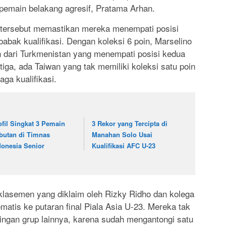
 pemain belakang agresif, Pratama Arhan.
ersebut memastikan mereka menempati posisi
abak kualifikasi. Dengan koleksi 6 poin, Marselino
n dari Turkmenistan yang menempati posisi kedua
iga, ada Taiwan yang tak memiliki koleksi satu poin
aga kualifikasi.
ofil Singkat 3 Pemain
3 Rekor yang Tercipta di
butan di Timnas
Manahan Solo Usai
donesia Senior
Kualifikasi AFC U-23
lasemen yang diklaim oleh Rizky Ridho dan kolega
atis ke putaran final Piala Asia U-23. Mereka tak
dingan grup lainnya, karena sudah mengantongi satu