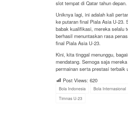
slot tempat di Qatar tahun depan.
Uniknya lagi, ini adalah kali per
ke putaran final Piala Asia U-23
babak kualifikasi, mereka selalu t
berhasil menuntaskan rasa penasa
final Piala Asia U-23.
Kini, kita tinggal menunggu, baga
mendatang. Semoga saja mereka
permainan serta prestasi terbaik
Post Views:
620
Bola Indonesia
Bola Internasional
Timnas U-23