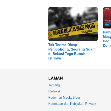
Ram
Masy
Begi
Tak Terima Dicap
Dome
Pembohong, Seorang Suami
di Bekasi Tega Bunuh
Istrinya
LAMAN
Tentang
Redaksi
Pedoman Media Siber
Ketentuan dan Kebijakan Privacy