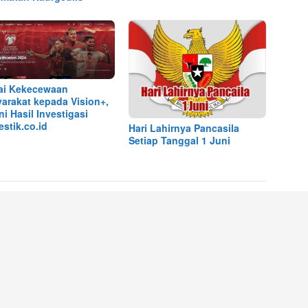
ai Kekecewaan
arakat kepada Vision+,
ni Hasil Investigasi
stik.co.id
Hari Lahirnya Pancasila
Setiap Tanggal 1 Juni