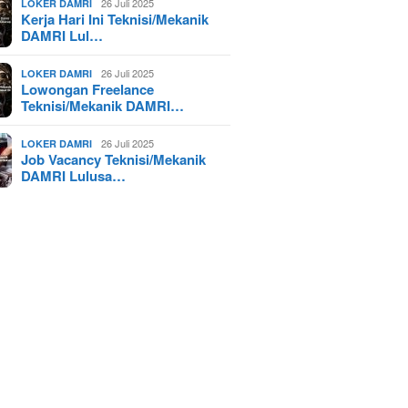
26 Juli 2025
LOKER DAMRI
Kerja Hari Ini Teknisi/Mekanik
DAMRI Lul…
26 Juli 2025
LOKER DAMRI
Lowongan Freelance
Teknisi/Mekanik DAMRI…
26 Juli 2025
LOKER DAMRI
Job Vacancy Teknisi/Mekanik
DAMRI Lulusa…