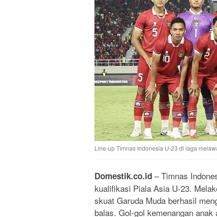
Line-up Timnas Indonesia U-23 di laga melawa
– Timnas Indonesi
Domestik.co.id
kualifikasi Piala Asia U-23. Mel
skuat Garuda Muda berhasil men
balas. Gol-gol kemenangan anak 