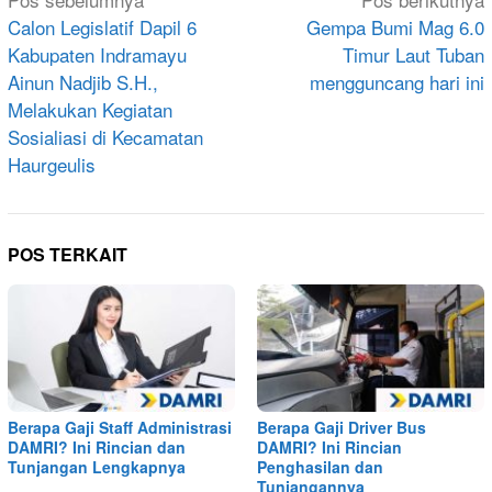
Navigasi
pos
Calon Legislatif Dapil 6
Gempa Bumi Mag 6.0
Kabupaten Indramayu
Timur Laut Tuban
Ainun Nadjib S.H.,
mengguncang hari ini
Melakukan Kegiatan
Sosialiasi di Kecamatan
Haurgeulis
POS TERKAIT
Berapa Gaji Staff Administrasi
Berapa Gaji Driver Bus
DAMRI? Ini Rincian dan
DAMRI? Ini Rincian
Tunjangan Lengkapnya
Penghasilan dan
Tunjangannya