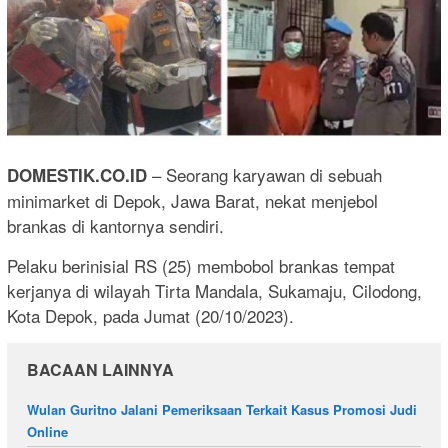
– Seorang karyawan di sebuah
DOMESTIK.CO.ID
minimarket di Depok, Jawa Barat, nekat menjebol
brankas di kantornya sendiri.
Pelaku berinisial RS (25) membobol brankas tempat
kerjanya di wilayah Tirta Mandala, Sukamaju, Cilodong,
Kota Depok, pada Jumat (20/10/2023).
BACAAN LAINNYA
Wulan Guritno Jalani Pemeriksaan Terkait Kasus Promosi Judi
Online