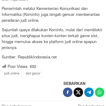
Pemerintah melalui Kementerian Komunikasi dan
Informatika (Kominfo) juga tengah gencar memberantas
peredaran judi online.
Sejumlah upaya dilakukan Kominfo, mulai dari memblokir
situs judi, menghapus konten-konten terkait game slot,
hingga memutus akses ke platform judi online apapun
jenisnya.
Sumber: RepublikIndonesia.net
Post Views:
692
judi online
slot gacor
SEBARKAN
Pos sebelumnya
Pos berikutnya