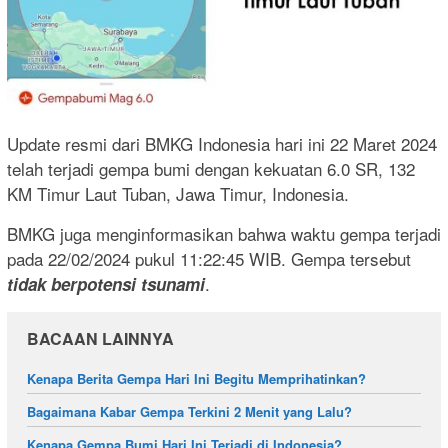
Update resmi dari BMKG Indonesia hari ini 22 Maret 2024
telah terjadi gempa bumi dengan kekuatan 6.0 SR, 132
KM Timur Laut Tuban, Jawa Timur, Indonesia.
BMKG juga menginformasikan bahwa waktu gempa terjadi
pada 22/02/2024 pukul 11:22:45 WIB. Gempa tersebut
.
tidak berpotensi tsunami
BACAAN LAINNYA
Kenapa Berita Gempa Hari Ini Begitu Memprihatinkan?
Bagaimana Kabar Gempa Terkini 2 Menit yang Lalu?
Kenapa Gempa Bumi Hari Ini Terjadi di Indonesia?