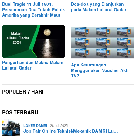
Duel Tragis 11 Juli 1804:
Doa-doa yang Dianjurkan
Perseteruan Dua Tokoh Politik
pada Malam Lailatul Qadar
Amerika yang Berakhir Maut
Pengertian dan Makna Malam
Apa Keuntungan
Lailatul Qadar
Menggunakan Voucher Aldi
TV?
POPULER 7 HARI
POS TERBARU
26 Juli 2025
LOKER DAMRI
Job Fair Online Teknisi/Mekanik DAMRI Lu…