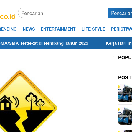
Pencaria
RENDING
NEWS
ENTERTAINMENT
LIFE STYLE
PERISTIW
erdekat di Rembang Tahun 2025
Kerja Hari Ini Teknisi
POPU
POS 