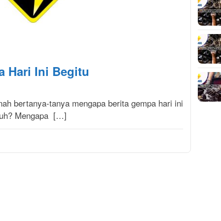
 Hari Ini Begitu
ah bertanya-tanya mengapa berita gempa hari ini
nyuh? Mengapa […]