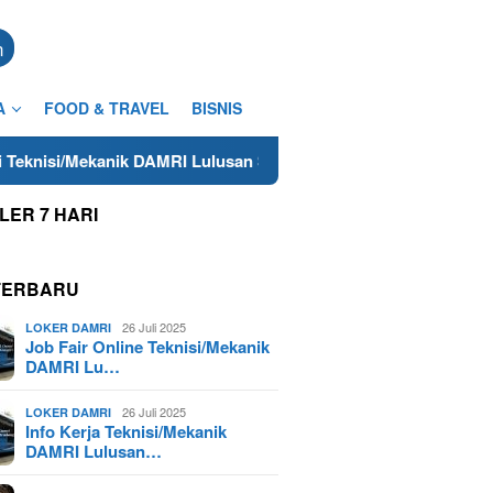
n
A
FOOD & TRAVEL
BISNIS
/Mekanik DAMRI Lulusan SMA/SMK Terdekat di Cilacap Tahun 2025
LER 7 HARI
TERBARU
26 Juli 2025
LOKER DAMRI
Job Fair Online Teknisi/Mekanik
DAMRI Lu…
26 Juli 2025
LOKER DAMRI
Info Kerja Teknisi/Mekanik
DAMRI Lulusan…