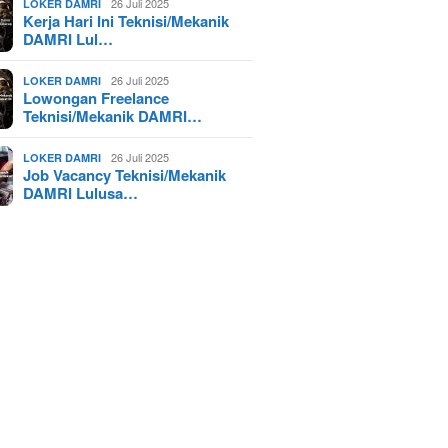
26 Juli 2025
LOKER DAMRI
Kerja Hari Ini Teknisi/Mekanik
DAMRI Lul…
26 Juli 2025
LOKER DAMRI
Lowongan Freelance
Teknisi/Mekanik DAMRI…
26 Juli 2025
LOKER DAMRI
Job Vacancy Teknisi/Mekanik
DAMRI Lulusa…