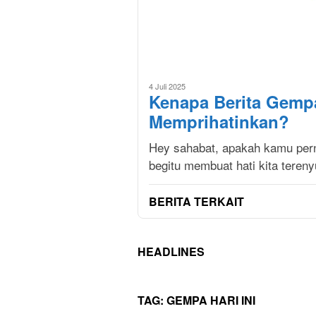
4 Juli 2025
Kenapa Berita Gempa
Memprihatinkan?
Hey sahabat, apakah kamu pern
begitu membuat hati kita tere
BERITA TERKAIT
HEADLINES
TAG:
GEMPA HARI INI