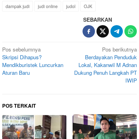
dampak judi
judi online
judol
OJK
SEBARKAN
Navigasi
Pos sebelumnya
Pos berikutnya
pos
Skripsi Dihapus?
Berdayakan Penduduk
Mendikburistek Luncurkan
Lokal, Kakanwil M Adnan
Aturan Baru
Dukung Penuh Langkah PT
IWIP
POS TERKAIT