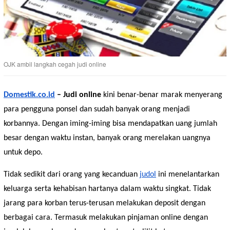
OJK ambil langkah cegah judi online
Domestik.co.id
– Judi online
kini benar-benar marak menyerang
para pengguna ponsel dan sudah banyak orang menjadi
korbannya. Dengan iming-iming bisa mendapatkan uang jumlah
besar dengan waktu instan, banyak orang merelakan uangnya
untuk depo.
Tidak sedikit dari orang yang kecanduan
judol
ini menelantarkan
keluarga serta kehabisan hartanya dalam waktu singkat. Tidak
jarang para korban terus-terusan melakukan deposit dengan
berbagai cara. Termasuk melakukan pinjaman online dengan