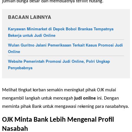
jumlah bunga besar dan membuatnya terlilit hutang.
BACAAN LAINNYA
Karyawan Minimarket di Depok Bobol Brankas Tempatnya
Bekerja untuk Judi Online
Wulan Guritno Jalani Pemeriksaan Terkait Kasus Promosi Judi
Online
Website Pemerintah Promosi Judi Online, Polri Ungkap
Penyebabnya
Melihat tingkat korban semakin meningkat pihak OJK mulai
mengambil langkah untuk mencegah
judi online
ini. Dengan
meminta pihak Bank untuk mengawasi rekening para nasabahnya.
OJK Minta Bank Lebih Mengenal Profil
Nasabah