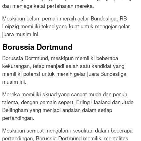
dan menjaga ketat pertahanan mereka.
Meskipun belum pernah meraih gelar Bundesliga, RB
Leipzig memiliki tekad yang kuat untuk mengejar gelar
juara musim ini.
Borussia Dortmund
Borussia Dortmund, meskipun memiliki beberapa
kekurangan, tetap menjadi salah satu kandidat yang
memiliki potensi untuk meraih gelar juara Bundesliga
musim ini.
Mereka memiliki skuad yang sangat muda dan penuh
talenta, dengan pemain seperti Erling Haaland dan Jude
Bellingham yang menjadi andalan dalam setiap
pertandingan.
Meskipun sempat mengalami kesulitan dalam beberapa
pertandingan, Borussia Dortmund memiliki mentalitas