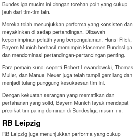
Bundesliga musim ini dengan torehan poin yang cukup
jauh dari tim-tim lain.
Mereka telah menunjukkan performa yang konsisten dan
meyakinkan di setiap pertandingan. Dibawah
kepemimpinan pelatih yang berpengalaman, Hansi Flick,
Bayern Munich berhasil memimpin klasemen Bundesliga
dan mendominasi pertandingan-pertandingan penting.
Para pemain kunci seperti Robert Lewandowski, Thomas
Muller, dan Manuel Neuer juga telah tampil gemilang dan
menjadi tulang punggung kesuksesan tim ini.
Dengan kekuatan serangan yang mematikan dan
pertahanan yang solid, Bayern Munich layak mendapat
predikat tim paling dominan di Bundesliga musim ini.
RB Leipzig
RB Leipzig juga menunjukkan performa yang cukup