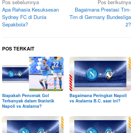
Navigasi
Pos sebelumnya
Pos berikutnya
pos
Apa Rahasia Kesuksesan
Bagaimana Prestasi Tim-
Sydney FC di Dunia
Tim di Germany Bundesliga
Sepakbola?
2?
POS TERKAIT
Siapakah Pencetak Gol
Bagaimana Peringkat Napoli
Terbanyak dalam Statistik
vs Atalanta B.C. saat ini?
Napoli vs Atalanta?