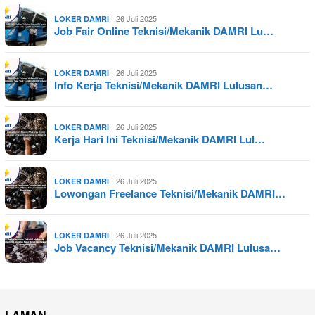
26 Juli 2025
LOKER DAMRI
Job Fair Online Teknisi/Mekanik DAMRI Lu…
26 Juli 2025
LOKER DAMRI
Info Kerja Teknisi/Mekanik DAMRI Lulusan…
26 Juli 2025
LOKER DAMRI
Kerja Hari Ini Teknisi/Mekanik DAMRI Lul…
26 Juli 2025
LOKER DAMRI
Lowongan Freelance Teknisi/Mekanik DAMRI…
26 Juli 2025
LOKER DAMRI
Job Vacancy Teknisi/Mekanik DAMRI Lulusa…
LAMAN