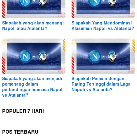
Siapakah yang akan menang:
Siapakah Yang Mendominasi
Napoli atau Atalanta?
Klasemen Napoli vs Atalanta?
Siapakah yang akan menjadi
Siapakah Pemain dengan
pemenang dalam
Rating Tertinggi dalam Laga
pertandingan linimasa Napoli
Napoli vs Atalanta?
vs Atalanta?
POPULER 7 HARI
POS TERBARU