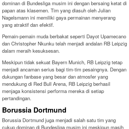
dominan di Bundesliga musim ini dengan bersaing ketat di
papan atas klasemen. Tim yang diasuh oleh Julian
Nagelsmann ini memiliki gaya permainan menyerang
yang atraktif dan efektif.
Pemain-pemain muda berbakat seperti Dayot Upamecano
dan Christopher Nkunku telah menjadi andalan RB Leipzig
dalam meraih kesuksesan.
Meskipun tidak sekuat Bayern Munich, RB Leipzig tetap
menjadi ancaman serius bagi tim-tim pesaingnya. Dengan
dukungan fanbase yang besar dan atmosfer yang
mendukung di Red Bull Arena, RB Leipzig berhasil
menjaga konsistensi performa mereka di setiap
pertandingan.
Borussia Dortmund
Borussia Dortmund juga menjadi salah satu tim yang
cukup dominan di Bundesliga musim ini meskipun masih