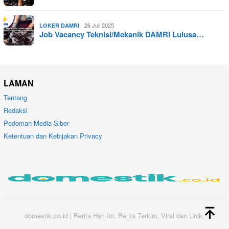
26 Juli 2025
LOKER DAMRI
Job Vacancy Teknisi/Mekanik DAMRI Lulusa…
LAMAN
Tentang
Redaksi
Pedoman Media Siber
Ketentuan dan Kebijakan Privacy
domestik.co.id | Berita Hari Ini, Berita Terkini, Viral dan Unik.