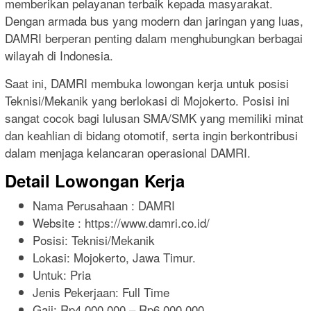
memberikan pelayanan terbaik kepada masyarakat.
Dengan armada bus yang modern dan jaringan yang luas,
DAMRI berperan penting dalam menghubungkan berbagai
wilayah di Indonesia.
Saat ini, DAMRI membuka lowongan kerja untuk posisi
Teknisi/Mekanik yang berlokasi di Mojokerto. Posisi ini
sangat cocok bagi lulusan SMA/SMK yang memiliki minat
dan keahlian di bidang otomotif, serta ingin berkontribusi
dalam menjaga kelancaran operasional DAMRI.
Detail Lowongan Kerja
Nama Perusahaan :
DAMRI
Website :
https://www.damri.co.id/
Posisi: Teknisi/Mekanik
Lokasi: Mojokerto, Jawa Timur.
Untuk: Pria
Jenis Pekerjaan:
Full Time
Gaji: Rp
4.000.000
– Rp
6.000.000