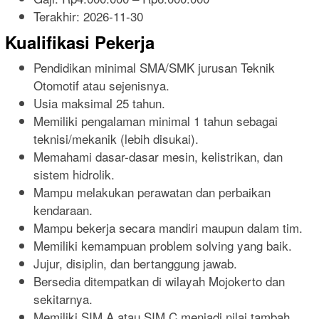
Terakhir:
2026-11-30
Kualifikasi Pekerja
Pendidikan minimal SMA/SMK jurusan Teknik
Otomotif atau sejenisnya.
Usia maksimal 25 tahun.
Memiliki pengalaman minimal 1 tahun sebagai
teknisi/mekanik (lebih disukai).
Memahami dasar-dasar mesin, kelistrikan, dan
sistem hidrolik.
Mampu melakukan perawatan dan perbaikan
kendaraan.
Mampu bekerja secara mandiri maupun dalam tim.
Memiliki kemampuan problem solving yang baik.
Jujur, disiplin, dan bertanggung jawab.
Bersedia ditempatkan di wilayah Mojokerto dan
sekitarnya.
Memiliki SIM A atau SIM C menjadi nilai tambah.