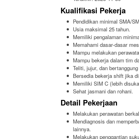
Kualifikasi Pekerja
Pendidikan minimal SMA/SMK
Usia maksimal 25 tahun.
Memiliki pengalaman minimal
Memahami dasar-dasar mesin,
Mampu melakukan perawatan
Mampu bekerja dalam tim da
Teliti, jujur, dan bertanggun
Bersedia bekerja shift jika d
Memiliki SIM C (lebih disuka
Sehat jasmani dan rohani.
Detail Pekerjaan
Melakukan perawatan berka
Mendiagnosis dan memperbai
lainnya.
Melakukan penggantian suk