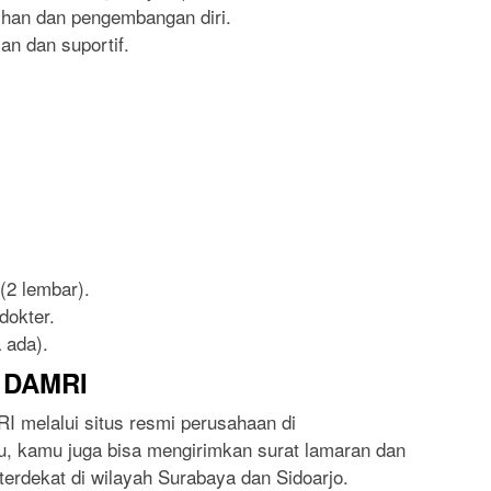
ihan dan pengembangan diri.
n dan suportif.
(2 lembar).
dokter.
 ada).
i DAMRI
I melalui situs resmi perusahaan di
itu, kamu juga bisa mengirimkan surat lamaran dan
erdekat di wilayah Surabaya dan Sidoarjo.