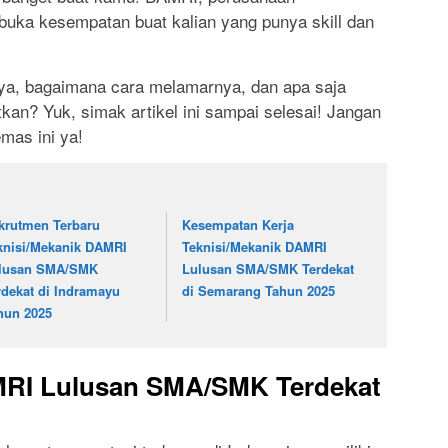
buka kesempatan buat kalian yang punya skill dan
ya, bagaimana cara melamarnya, dan apa saja
an? Yuk, simak artikel ini sampai selesai! Jangan
mas ini ya!
krutmen Terbaru
Kesempatan Kerja
knisi/Mekanik DAMRI
Teknisi/Mekanik DAMRI
lusan SMA/SMK
Lulusan SMA/SMK Terdekat
rdekat di Indramayu
di Semarang Tahun 2025
hun 2025
MRI Lulusan SMA/SMK Terdekat