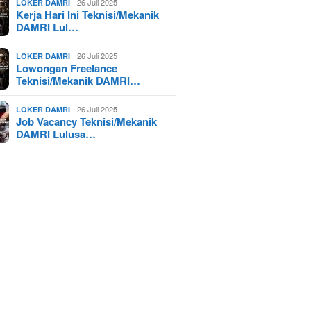
26 Juli 2025
LOKER DAMRI
Kerja Hari Ini Teknisi/Mekanik
DAMRI Lul…
26 Juli 2025
LOKER DAMRI
Lowongan Freelance
Teknisi/Mekanik DAMRI…
26 Juli 2025
LOKER DAMRI
Job Vacancy Teknisi/Mekanik
DAMRI Lulusa…