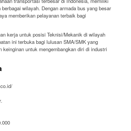
haan transportasi terbesar di Indonesia, memiliki
 berbagai wilayah. Dengan armada bus yang besar
aya memberikan pelayanan terbaik bagi
 kerja untuk posisi Teknisi/Mekanik di wilayah
atan ini terbuka bagi lulusan SMA/SMK yang
n keinginan untuk mengembangkan diri di industri
a
co.id/
r.
0.000