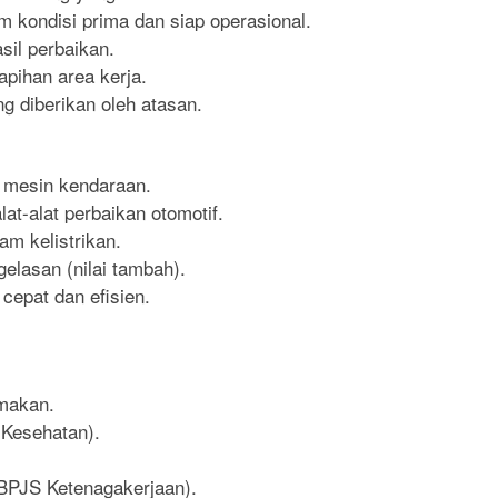
 kondisi prima dan siap operasional.
sil perbaikan.
pihan area kerja.
g diberikan oleh atasan.
 mesin kendaraan.
-alat perbaikan otomotif.
 kelistrikan.
lasan (nilai tambah).
epat dan efisien.
 makan.
Kesehatan).
(BPJS Ketenagakerjaan).