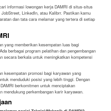
cari informasi lowongan kerja DAMRI di situs-situs
 JobStreet, LinkedIn, atau Kalibrr. Pastikan kamu
tan dan tata cara melamar yang tertera di setiap
MRI
an yang memberikan kesempatan luas bagi
Ada berbagai program pelatihan dan pengembangan
an secara berkala untuk meningkatkan kompetensi
kan kesempatan promosi bagi karyawan yang
untuk menduduki posisi yang lebih tinggi. Dengan
k, DAMRI berkomitmen untuk menciptakan
dan mendukung perkembangan karir karyawan.
jaan