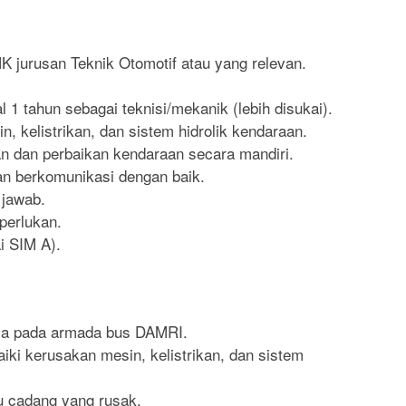
 jurusan Teknik Otomotif atau yang relevan.
 1 tahun sebagai teknisi/mekanik (lebih disukai).
 kelistrikan, dan sistem hidrolik kendaraan.
 dan perbaikan kendaraan secara mandiri.
n berkomunikasi dengan baik.
g jawab.
iperlukan.
i SIM A).
la pada armada bus DAMRI.
ki kerusakan mesin, kelistrikan, dan sistem
u cadang yang rusak.