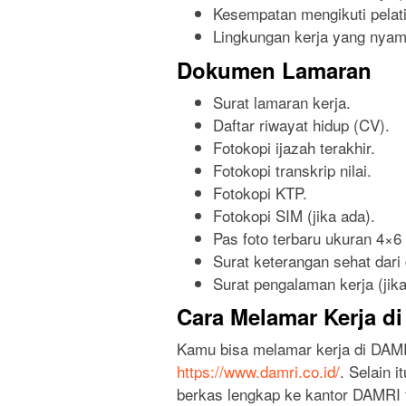
Kesempatan mengikuti pelat
Lingkungan kerja yang nyama
Dokumen Lamaran
Surat lamaran kerja.
Daftar riwayat hidup (CV).
Fotokopi ijazah terakhir.
Fotokopi transkrip nilai.
Fotokopi KTP.
Fotokopi SIM (jika ada).
Pas foto terbaru ukuran 4×6 
Surat keterangan sehat dari 
Surat pengalaman kerja (jika
Cara Melamar Kerja d
Kamu bisa melamar kerja di DAMR
https://www.damri.co.id/
. Selain 
berkas lengkap ke kantor DAMRI t