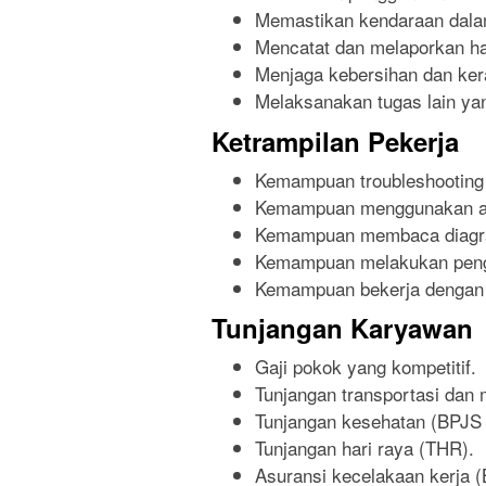
Memastikan kendaraan dalam
Mencatat dan melaporkan ha
Menjaga kebersihan dan kera
Melaksanakan tugas lain yan
Ketrampilan Pekerja
Kemampuan troubleshooting
Kemampuan menggunakan alat
Kemampuan membaca diagram
Kemampuan melakukan penge
Kemampuan bekerja dengan c
Tunjangan Karyawan
Gaji pokok yang kompetitif.
Tunjangan transportasi dan
Tunjangan kesehatan (BPJS 
Tunjangan hari raya (THR).
Asuransi kecelakaan kerja 