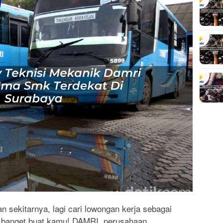
sekitarnya, lagi cari lowongan kerja sebagai
as banget buat kamu! DAMRI, perusahaan