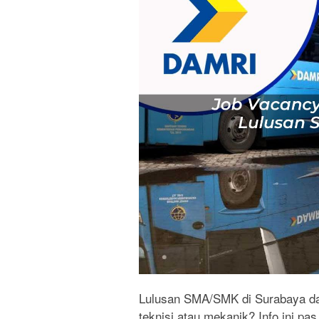
Lulusan SMA/SMK di Surabaya dan 
teknisi atau mekanik? Info ini p