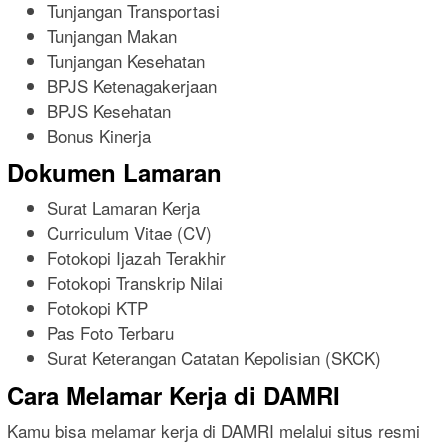
Tunjangan Transportasi
Tunjangan Makan
Tunjangan Kesehatan
BPJS Ketenagakerjaan
BPJS Kesehatan
Bonus Kinerja
Dokumen Lamaran
Surat Lamaran Kerja
Curriculum Vitae (CV)
Fotokopi Ijazah Terakhir
Fotokopi Transkrip Nilai
Fotokopi KTP
Pas Foto Terbaru
Surat Keterangan Catatan Kepolisian (SKCK)
Cara Melamar Kerja di DAMRI
Kamu bisa melamar kerja di DAMRI melalui situs resmi