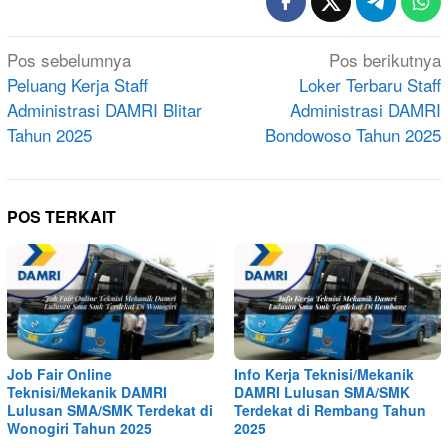
Navigasi
Pos sebelumnya
Pos berikutnya
pos
Peluang Kerja Staff
Loker Terbaru Staff
Administrasi DAMRI Blitar
Administrasi DAMRI
Tahun 2025
Bondowoso Tahun 2025
POS TERKAIT
Job Fair Online
Info Kerja Teknisi/Mekanik
Teknisi/Mekanik DAMRI
DAMRI Lulusan SMA/SMK
Lulusan SMA/SMK Terdekat di
Terdekat di Rembang Tahun
Wonogiri Tahun 2025
2025