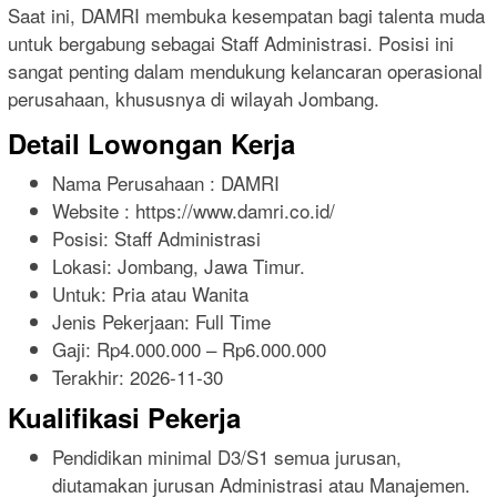
Saat ini, DAMRI membuka kesempatan bagi talenta muda
untuk bergabung sebagai Staff Administrasi. Posisi ini
sangat penting dalam mendukung kelancaran operasional
perusahaan, khususnya di wilayah Jombang.
Detail Lowongan Kerja
Nama Perusahaan :
DAMRI
Website :
https://www.damri.co.id/
Posisi: Staff Administrasi
Lokasi: Jombang, Jawa Timur.
Untuk: Pria atau Wanita
Jenis Pekerjaan:
Full Time
Gaji: Rp
4.000.000
– Rp
6.000.000
Terakhir:
2026-11-30
Kualifikasi Pekerja
Pendidikan minimal D3/S1 semua jurusan,
diutamakan jurusan Administrasi atau Manajemen.