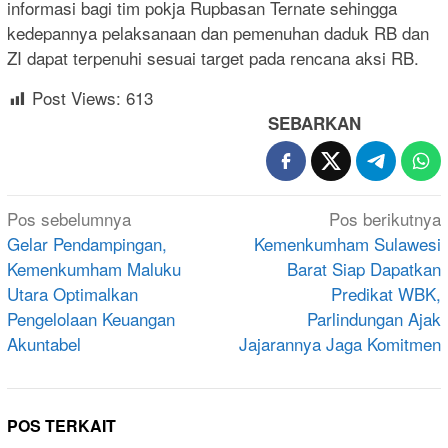
informasi bagi tim pokja Rupbasan Ternate sehingga
kedepannya pelaksanaan dan pemenuhan daduk RB dan
ZI dapat terpenuhi sesuai target pada rencana aksi RB.
Post Views:
613
SEBARKAN
Navigasi
Pos sebelumnya
Pos berikutnya
pos
Gelar Pendampingan,
Kemenkumham Sulawesi
Kemenkumham Maluku
Barat Siap Dapatkan
Utara Optimalkan
Predikat WBK,
Pengelolaan Keuangan
Parlindungan Ajak
Akuntabel
Jajarannya Jaga Komitmen
POS TERKAIT