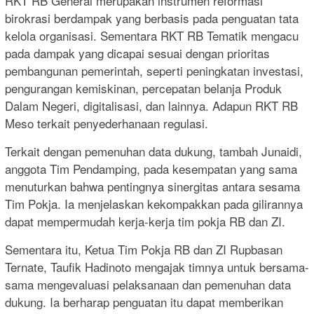
RKT RB General merupakan instrumen reformasi
birokrasi berdampak yang berbasis pada penguatan tata
kelola organisasi. Sementara RKT RB Tematik mengacu
pada dampak yang dicapai sesuai dengan prioritas
pembangunan pemerintah, seperti peningkatan investasi,
pengurangan kemiskinan, percepatan belanja Produk
Dalam Negeri, digitalisasi, dan lainnya. Adapun RKT RB
Meso terkait penyederhanaan regulasi.
Terkait dengan pemenuhan data dukung, tambah Junaidi,
anggota Tim Pendamping, pada kesempatan yang sama
menuturkan bahwa pentingnya sinergitas antara sesama
Tim Pokja. Ia menjelaskan kekompakkan pada gilirannya
dapat mempermudah kerja-kerja tim pokja RB dan ZI.
Sementara itu, Ketua Tim Pokja RB dan ZI Rupbasan
Ternate, Taufik Hadinoto mengajak timnya untuk bersama-
sama mengevaluasi pelaksanaan dan pemenuhan data
dukung. Ia berharap penguatan itu dapat memberikan