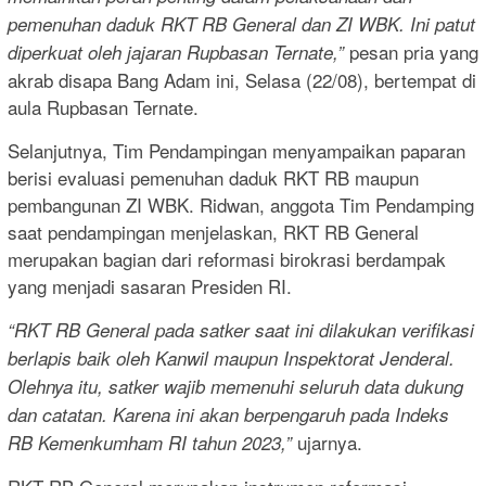
pemenuhan daduk RKT RB General dan ZI WBK. Ini patut
pesan pria yang
diperkuat oleh jajaran Rupbasan Ternate,”
akrab disapa Bang Adam ini, Selasa (22/08), bertempat di
aula Rupbasan Ternate.
Selanjutnya, Tim Pendampingan menyampaikan paparan
berisi evaluasi pemenuhan daduk RKT RB maupun
pembangunan ZI WBK. Ridwan, anggota Tim Pendamping
saat pendampingan menjelaskan, RKT RB General
merupakan bagian dari reformasi birokrasi berdampak
yang menjadi sasaran Presiden RI.
“RKT RB General pada satker saat ini dilakukan verifikasi
berlapis baik oleh Kanwil maupun Inspektorat Jenderal.
Olehnya itu, satker wajib memenuhi seluruh data dukung
dan catatan. Karena ini akan berpengaruh pada Indeks
ujarnya.
RB Kemenkumham RI tahun 2023,”