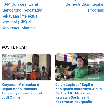
HAM Sulawesi Barat
Berhenti Bikin Kejutan
Mendorong Pencatatan
Program!
Kekayaan Intelektual
Komunal (KIK) di
Kabupaten Mamasa
POS TERKAIT
Karyawan Minimarket di
Calon Legislatif Dapil 6
Depok Bobol Brankas
Kabupaten Indramayu Ainun
Tempatnya Bekerja untuk
Nadjib S.H., Melakukan
Judi Online
Kegiatan Sosialiasi di
Kecamatan Haurgeulis