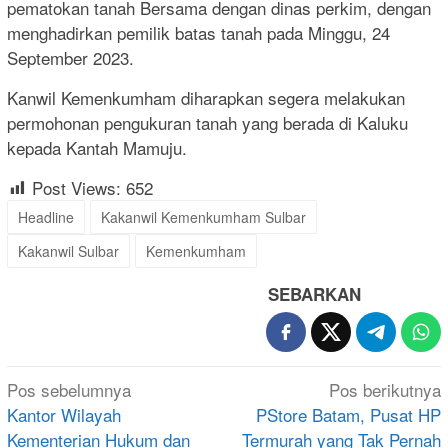
pematokan tanah Bersama dengan dinas perkim, dengan
menghadirkan pemilik batas tanah pada Minggu, 24
September 2023.
Kanwil Kemenkumham diharapkan segera melakukan
permohonan pengukuran tanah yang berada di Kaluku
kepada Kantah Mamuju.
Post Views:
652
Headline
Kakanwil Kemenkumham Sulbar
Kakanwil Sulbar
Kemenkumham
SEBARKAN
Navigasi
Pos sebelumnya
Pos berikutnya
pos
Kantor Wilayah
PStore Batam, Pusat HP
Kementerian Hukum dan
Termurah yang Tak Pernah