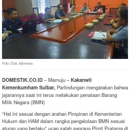
Foto: Dok. Istimewa
– Mamuju –
DOMESTIK.CO.ID
Kakanwil
Parlindungan mengatakan bahwa
Kemenkumham Sulbar,
jajarannya saat ini terus melakukan penataan Barang
Milik Negara (BMN)
“Hal ini sesuai dengan arahan Pimpinan di Kementerian
Hukum dan HAM dalam rangka pengelolaan BMN sesuai
aturan yang berlaku” ucap salah seorang Pimti Pratama di