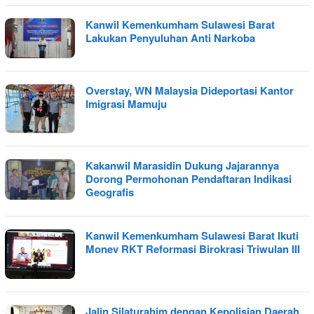
Kanwil Kemenkumham Sulawesi Barat
Lakukan Penyuluhan Anti Narkoba
Overstay, WN Malaysia Dideportasi Kantor
Imigrasi Mamuju
Kakanwil Marasidin Dukung Jajarannya
Dorong Permohonan Pendaftaran Indikasi
Geografis
Kanwil Kemenkumham Sulawesi Barat Ikuti
Monev RKT Reformasi Birokrasi Triwulan III
Jalin Silaturahim dengan Kepolisian Daerah,