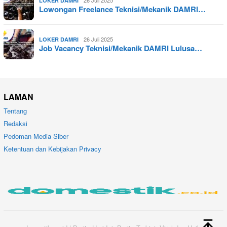
26 Juli 2025
LOKER DAMRI
Lowongan Freelance Teknisi/Mekanik DAMRI…
26 Juli 2025
LOKER DAMRI
Job Vacancy Teknisi/Mekanik DAMRI Lulusa…
LAMAN
Tentang
Redaksi
Pedoman Media Siber
Ketentuan dan Kebijakan Privacy