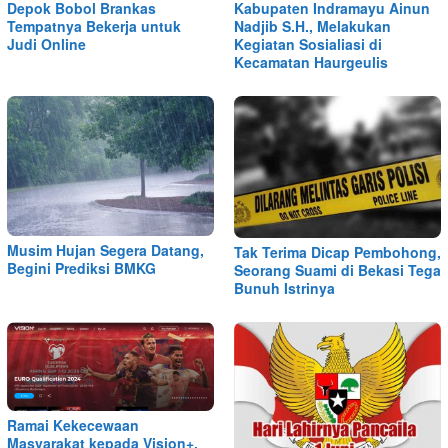
Depok Bobol Brankas
Kabupaten Indramayu Ainun
Tempatnya Bekerja untuk
Nadjib S.H., Melakukan
Judi Online
Kegiatan Sosialiasi di
Kecamatan Haurgeulis
Musim Hujan Segera Datang,
Tak Terima Dicap Pembohong,
Begini Prediksi BMKG
Seorang Suami di Bekasi Tega
Bunuh Istrinya
Ramai Kekecewaan
Masyarakat kepada Vision+,