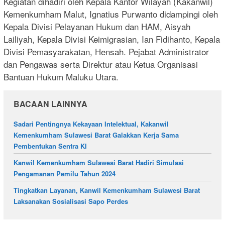
Kegiatan dihadiri oleh Kepala Kantor Wilayah (Kakanwil)
Kemenkumham Malut, Ignatius Purwanto didampingi oleh
Kepala Divisi Pelayanan Hukum dan HAM, Aisyah
Lailiyah, Kepala Divisi Keimigrasian, Ian Fidihanto, Kepala
Divisi Pemasyarakatan, Hensah. Pejabat Administrator
dan Pengawas serta Direktur atau Ketua Organisasi
Bantuan Hukum Maluku Utara.
BACAAN LAINNYA
Sadari Pentingnya Kekayaan Intelektual, Kakanwil
Kemenkumham Sulawesi Barat Galakkan Kerja Sama
Pembentukan Sentra KI
Kanwil Kemenkumham Sulawesi Barat Hadiri Simulasi
Pengamanan Pemilu Tahun 2024
Tingkatkan Layanan, Kanwil Kemenkumham Sulawesi Barat
Laksanakan Sosialisasi Sapo Perdes