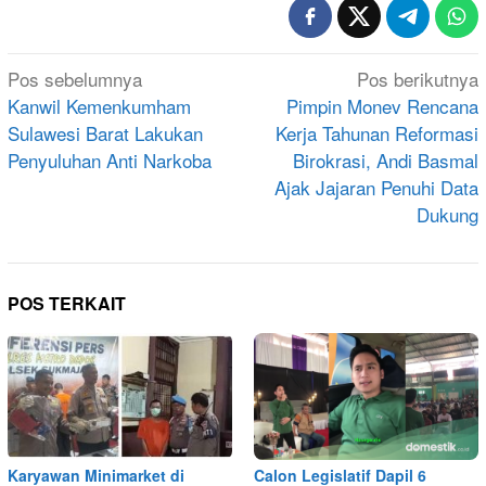
Navigasi
Pos sebelumnya
Pos berikutnya
pos
Kanwil Kemenkumham
Pimpin Monev Rencana
Sulawesi Barat Lakukan
Kerja Tahunan Reformasi
Penyuluhan Anti Narkoba
Birokrasi, Andi Basmal
Ajak Jajaran Penuhi Data
Dukung
POS TERKAIT
Karyawan Minimarket di
Calon Legislatif Dapil 6