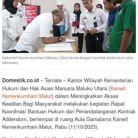
Kakanwil Kemenkumham Maluku Utara tanda tangani kontrak addendum (dok.
istimewa)
– Ternate – Kantor Wilayah Kementerian
Domestik.co.id
Hukum dan Hak Asasi Manusia Maluku Utara (
Kanwil
Kemenkumham Malut
) dalam Meningkatkan Akses
Keadilan Bagi Masyarakat melakukan kegiatan Rapat
Koordinasi Bantuan Hukum dan Penandatanganan Kontrak
Addendum, bertempat di ruang Aula Gamalama Kanwil
Kemenkumham Malut, Rabu (11/10/2023).