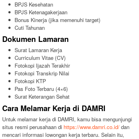
BPJS Kesehatan
BPJS Ketenagakerjaan
Bonus Kinerja (jika memenuhi target)
Cuti Tahunan
Dokumen Lamaran
Surat Lamaran Kerja
Curriculum Vitae (CV)
Fotokopi Ijazah Terakhir
Fotokopi Transkrip Nilai
Fotokopi KTP
Pas Foto Terbaru (4×6)
Surat Keterangan Sehat
Cara Melamar Kerja di DAMRI
Untuk melamar kerja di DAMRI, kamu bisa mengunjungi
situs resmi perusahaan di
https://www.damri.co.id/
dan
mencari informasi lowongan kerja terbaru. Selain itu,