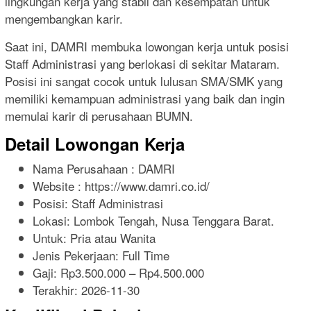
lingkungan kerja yang stabil dan kesempatan untuk
mengembangkan karir.
Saat ini, DAMRI membuka lowongan kerja untuk posisi
Staff Administrasi yang berlokasi di sekitar Mataram.
Posisi ini sangat cocok untuk lulusan SMA/SMK yang
memiliki kemampuan administrasi yang baik dan ingin
memulai karir di perusahaan BUMN.
Detail Lowongan Kerja
Nama Perusahaan :
DAMRI
Website :
https://www.damri.co.id/
Posisi: Staff Administrasi
Lokasi: Lombok Tengah, Nusa Tenggara Barat.
Untuk: Pria atau Wanita
Jenis Pekerjaan:
Full Time
Gaji: Rp
3.500.000
– Rp
4.500.000
Terakhir:
2026-11-30