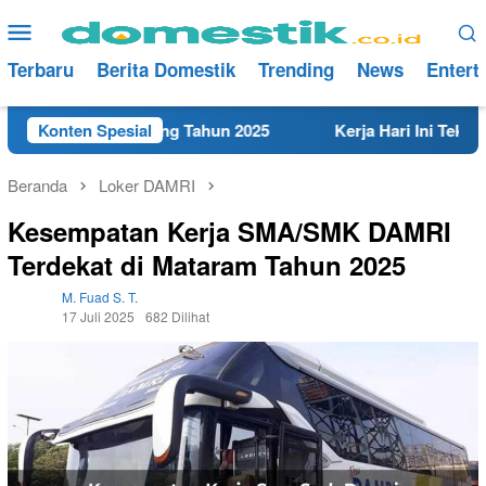
Loncat
Menu
ke
Mobile
konten
Terbaru
Berita Domestik
Trending
News
Entert
at di Rembang Tahun 2025
Konten Spesial
Kerja Hari Ini Teknisi/Meka
Beranda
Loker DAMRI
Kesempatan Kerja SMA/SMK DAMRI
Terdekat di Mataram Tahun 2025
M. Fuad S. T.
17 Juli 2025
682 Dilihat