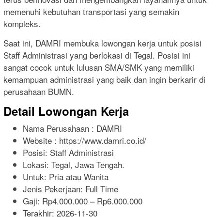
memenuhi kebutuhan transportasi yang semakin
kompleks.
Saat ini, DAMRI membuka lowongan kerja untuk posisi
Staff Administrasi yang berlokasi di Tegal. Posisi ini
sangat cocok untuk lulusan SMA/SMK yang memiliki
kemampuan administrasi yang baik dan ingin berkarir di
perusahaan BUMN.
Detail Lowongan Kerja
Nama Perusahaan :
DAMRI
Website :
https://www.damri.co.id/
Posisi: Staff Administrasi
Lokasi: Tegal, Jawa Tengah.
Untuk: Pria atau Wanita
Jenis Pekerjaan:
Full Time
Gaji: Rp
4.000.000
– Rp
6.000.000
Terakhir:
2026-11-30