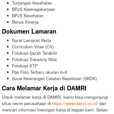
Tunjangan Kesehatan
BPJS Ketenagakerjaan
BPJS Kesehatan
Bonus Kinerja
Dokumen Lamaran
Surat Lamaran Kerja
Curriculum Vitae (CV)
Fotokopi Ijazah Terakhir
Fotokopi Transkrip Nilai
Fotokopi KTP
Pas Foto Terbaru ukuran 4×6
Surat Keterangan Catatan Kepolisian (SKCK)
Cara Melamar Kerja di DAMRI
Untuk melamar kerja di DAMRI, kamu bisa mengunjungi
situs resmi perusahaan di
https://www.damri.co.id/
dan
mencari informasi lowongan kerja di bagian karir. Selain