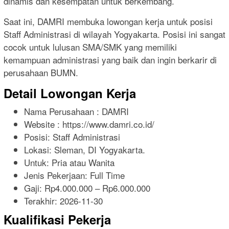
dinamis dan kesempatan untuk berkembang.
Saat ini, DAMRI membuka lowongan kerja untuk posisi
Staff Administrasi di wilayah Yogyakarta. Posisi ini sangat
cocok untuk lulusan SMA/SMK yang memiliki
kemampuan administrasi yang baik dan ingin berkarir di
perusahaan BUMN.
Detail Lowongan Kerja
Nama Perusahaan :
DAMRI
Website :
https://www.damri.co.id/
Posisi: Staff Administrasi
Lokasi: Sleman, DI Yogyakarta.
Untuk: Pria atau Wanita
Jenis Pekerjaan:
Full Time
Gaji: Rp
4.000.000
– Rp
6.000.000
Terakhir:
2026-11-30
Kualifikasi Pekerja