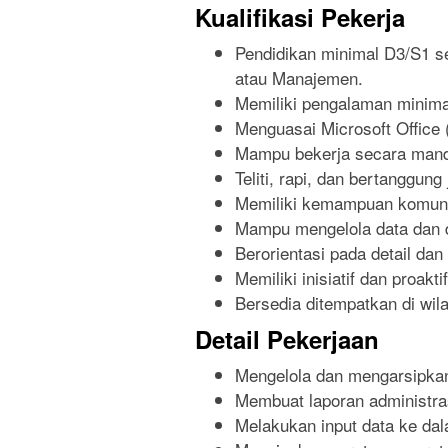
Kualifikasi Pekerja
Pendidikan minimal D3/S1 s
atau Manajemen.
Memiliki pengalaman minimal
Menguasai Microsoft Office 
Mampu bekerja secara mand
Teliti, rapi, dan bertanggun
Memiliki kemampuan komuni
Mampu mengelola data dan 
Berorientasi pada detail dan
Memiliki inisiatif dan proak
Bersedia ditempatkan di wi
Detail Pekerjaan
Mengelola dan mengarsipkan
Membuat laporan administras
Melakukan input data ke da