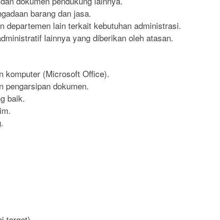
 dan dokumen pendukung lainnya.
gadaan barang dan jasa.
 departemen lain terkait kebutuhan administrasi.
ministratif lainnya yang diberikan oleh atasan.
komputer (Microsoft Office).
n pengarsipan dokumen.
 baik.
im.
.
 target).