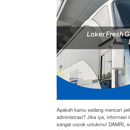
Apakah kamu sedang mencari pelua
administrasi? Jika iya, informasi
sangat cocok untukmu! DAMRI, se