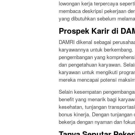
lowongan kerja terpercaya seperti
membaca deskripsi pekerjaan de
yang dibutuhkan sebelum melama
Prospek Karir di DA
DAMRI dikenal sebagai perusaha
karyawannya untuk berkembang. P
pengembangan yang komprehensif
dan pengetahuan karyawan. Selai
karyawan untuk mengikuti progra
mereka mencapai potensi maksim
Selain kesempatan pengembangan
benefit yang menarik bagi karyawa
kesehatan, tunjangan transportas
bonus kinerja. Dengan tunjangan
bekerja dengan nyaman dan fokus
Tanya Seputar Peker