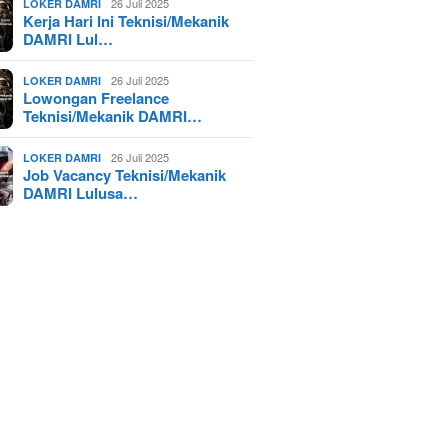
26 Juli 2025
LOKER DAMRI
Kerja Hari Ini Teknisi/Mekanik
DAMRI Lul…
26 Juli 2025
LOKER DAMRI
Lowongan Freelance
Teknisi/Mekanik DAMRI…
26 Juli 2025
LOKER DAMRI
Job Vacancy Teknisi/Mekanik
DAMRI Lulusa…