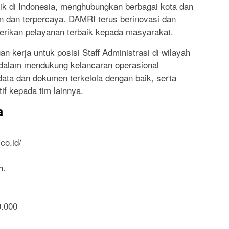
lik di Indonesia, menghubungkan berbagai kota dan
 dan terpercaya. DAMRI terus berinovasi dan
rikan pelayanan terbaik kepada masyarakat.
 kerja untuk posisi Staff Administrasi di wilayah
g dalam mendukung kelancaran operasional
ta dan dokumen terkelola dengan baik, serta
f kepada tim lainnya.
a
co.id/
h.
0.000