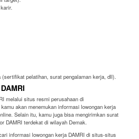
arir.
ertifikat pelatihan, surat pengalaman kerja, dll).
i DAMRI
I melalui situs resmi perusahaan di
, kamu akan menemukan informasi lowongan kerja
online. Selain itu, kamu juga bisa mengirimkan surat
or DAMRI terdekat di wilayah Demak.
cari informasi lowongan kerja DAMRI di situs-situs