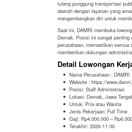
tulang punggung transportasi pub
daerah dengan layanan yang aman
mengembangkan diri untuk membe
Saat ini, DAMRI membuka lowongan
Demak. Posisi ini sangat pentin
perusahaan, memastikan semua da
memberikan dukungan administrati
Detail Lowongan Kerj
Nama Perusahaan :
DAMRI
Website :
https://www.damri.
Posisi: Staff Administrasi
Lokasi: Demak, Jawa Tenga
Untuk: Pria atau Wanita
Jenis Pekerjaan:
Full Time
Gaji: Rp
4.000.000
– Rp
6.00
Terakhir:
2026-11-30