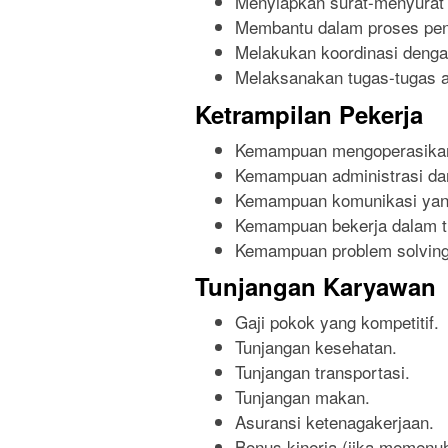
Menyiapkan surat-menyurat
Membantu dalam proses pen
Melakukan koordinasi dengan
Melaksanakan tugas-tugas ad
Ketrampilan Pekerja
Kemampuan mengoperasikan 
Kemampuan administrasi da
Kemampuan komunikasi yang
Kemampuan bekerja dalam t
Kemampuan problem solving
Tunjangan Karyawan
Gaji pokok yang kompetitif.
Tunjangan kesehatan.
Tunjangan transportasi.
Tunjangan makan.
Asuransi ketenagakerjaan.
Bonus kinerja (jika memenuhi