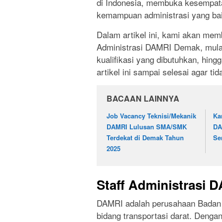
di Indonesia, membuka kesempatan
kemampuan administrasi yang bai
Dalam artikel ini, kami akan mem
Administrasi DAMRI Demak, mulai 
kualifikasi yang dibutuhkan, hin
artikel ini sampai selesai agar ti
BACAAN LAINNYA
Job Vacancy Teknisi/Mekanik
Ka
DAMRI Lulusan SMA/SMK
DA
Terdekat di Demak Tahun
Se
2025
Staff Administrasi
DAMRI adalah perusahaan Badan 
bidang transportasi darat. Deng