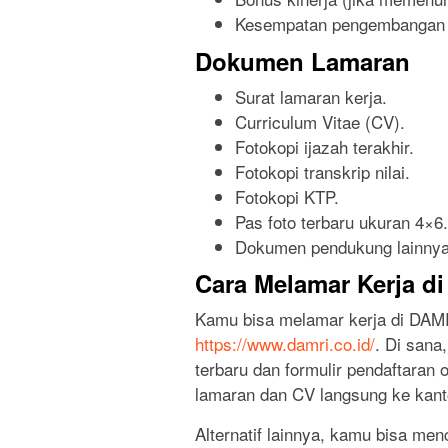
Kesempatan pengembangan k
Dokumen Lamaran
Surat lamaran kerja.
Curriculum Vitae (CV).
Fotokopi ijazah terakhir.
Fotokopi transkrip nilai.
Fotokopi KTP.
Pas foto terbaru ukuran 4×6.
Dokumen pendukung lainnya (s
Cara Melamar Kerja d
Kamu bisa melamar kerja di DAMR
https://www.damri.co.id/
. Di sana
terbaru dan formulir pendaftaran 
lamaran dan CV langsung ke kant
Alternatif lainnya, kamu bisa men