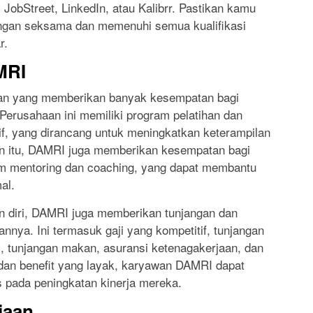
 JobStreet, LinkedIn, atau Kalibrr. Pastikan kamu
ngan seksama dan memenuhi semua kualifikasi
r.
MRI
an yang memberikan banyak kesempatan bagi
erusahaan ini memiliki program pelatihan dan
, yang dirancang untuk meningkatkan keterampilan
n itu, DAMRI juga memberikan kesempatan bagi
m mentoring dan coaching, yang dapat membantu
al.
 diri, DAMRI juga memberikan tunjangan dan
nnya. Ini termasuk gaji yang kompetitif, tunjangan
i, tunjangan makan, asuransi ketenagakerjaan, dan
 dan benefit yang layak, karyawan DAMRI dapat
 pada peningkatan kinerja mereka.
jaan