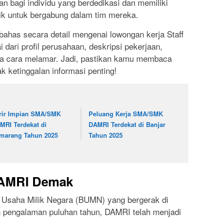
 bagi individu yang berdedikasi dan memiliki
k untuk bergabung dalam tim mereka.
bahas secara detail mengenai lowongan kerja Staff
dari profil perusahaan, deskripsi pekerjaan,
gga cara melamar. Jadi, pastikan kamu membaca
dak ketinggalan informasi penting!
rir Impian SMA/SMK
Peluang Kerja SMA/SMK
MRI Terdekat di
DAMRI Terdekat di Banjar
marang Tahun 2025
Tahun 2025
 DAMRI Demak
Usaha Milik Negara (BUMN) yang bergerak di
an pengalaman puluhan tahun, DAMRI telah menjadi