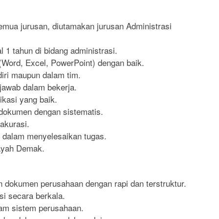
emua jurusan, diutamakan jurusan Administrasi
 1 tahun di bidang administrasi.
(Word, Excel, PowerPoint) dengan baik.
iri maupun dalam tim.
g jawab dalam bekerja.
kasi yang baik.
dokumen dengan sistematis.
 akurasi.
tif dalam menyelesaikan tugas.
layah Demak.
 dokumen perusahaan dengan rapi dan terstruktur.
i secara berkala.
lam sistem perusahaan.