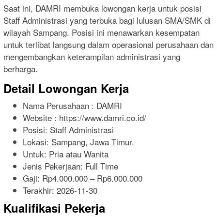
Saat ini, DAMRI membuka lowongan kerja untuk posisi
Staff Administrasi yang terbuka bagi lulusan SMA/SMK di
wilayah Sampang. Posisi ini menawarkan kesempatan
untuk terlibat langsung dalam operasional perusahaan dan
mengembangkan keterampilan administrasi yang
berharga.
Detail Lowongan Kerja
Nama Perusahaan :
DAMRI
Website :
https://www.damri.co.id/
Posisi: Staff Administrasi
Lokasi: Sampang, Jawa Timur.
Untuk: Pria atau Wanita
Jenis Pekerjaan:
Full Time
Gaji: Rp
4.000.000
– Rp
6.000.000
Terakhir:
2026-11-30
Kualifikasi Pekerja