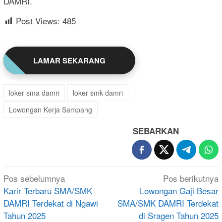
DAMRI.
Post Views:
485
LAMAR SEKARANG
loker sma damri
loker smk damri
Lowongan Kerja Sampang
SEBARKAN
Navigasi
Pos sebelumnya
Pos berikutnya
pos
Karir Terbaru SMA/SMK
Lowongan Gaji Besar
DAMRI Terdekat di Ngawi
SMA/SMK DAMRI Terdekat
Tahun 2025
di Sragen Tahun 2025