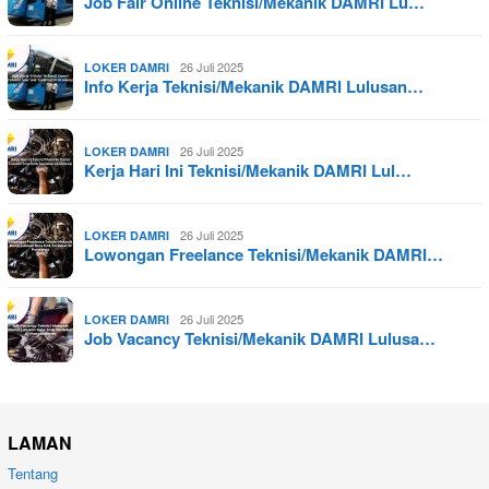
Job Fair Online Teknisi/Mekanik DAMRI Lu…
26 Juli 2025
LOKER DAMRI
Info Kerja Teknisi/Mekanik DAMRI Lulusan…
26 Juli 2025
LOKER DAMRI
Kerja Hari Ini Teknisi/Mekanik DAMRI Lul…
26 Juli 2025
LOKER DAMRI
Lowongan Freelance Teknisi/Mekanik DAMRI…
26 Juli 2025
LOKER DAMRI
Job Vacancy Teknisi/Mekanik DAMRI Lulusa…
LAMAN
Tentang