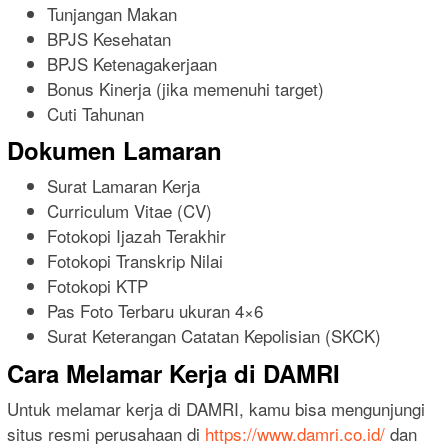
Tunjangan Makan
BPJS Kesehatan
BPJS Ketenagakerjaan
Bonus Kinerja (jika memenuhi target)
Cuti Tahunan
Dokumen Lamaran
Surat Lamaran Kerja
Curriculum Vitae (CV)
Fotokopi Ijazah Terakhir
Fotokopi Transkrip Nilai
Fotokopi KTP
Pas Foto Terbaru ukuran 4×6
Surat Keterangan Catatan Kepolisian (SKCK)
Cara Melamar Kerja di DAMRI
Untuk melamar kerja di DAMRI, kamu bisa mengunjungi
situs resmi perusahaan di
https://www.damri.co.id/
dan