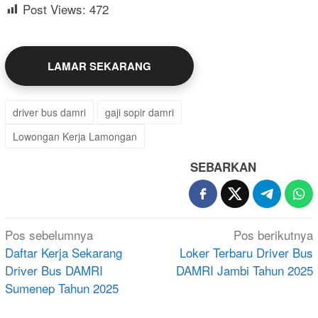
Post Views:
472
LAMAR SEKARANG
driver bus damri
gaji sopir damri
Lowongan Kerja Lamongan
SEBARKAN
Navigasi
Pos sebelumnya
Pos berikutnya
pos
Daftar Kerja Sekarang
Loker Terbaru Driver Bus
Driver Bus DAMRI
DAMRI Jambi Tahun 2025
Sumenep Tahun 2025