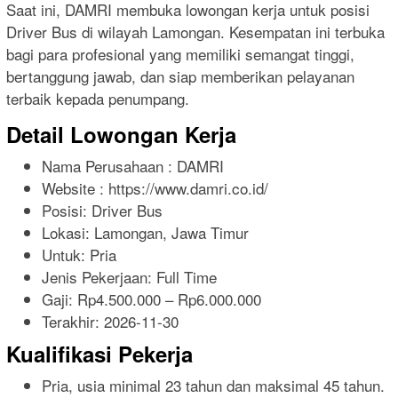
Saat ini, DAMRI membuka lowongan kerja untuk posisi
Driver Bus di wilayah Lamongan. Kesempatan ini terbuka
bagi para profesional yang memiliki semangat tinggi,
bertanggung jawab, dan siap memberikan pelayanan
terbaik kepada penumpang.
Detail Lowongan Kerja
Nama Perusahaan :
DAMRI
Website :
https://www.damri.co.id/
Posisi: Driver Bus
Lokasi: Lamongan, Jawa Timur
Untuk: Pria
Jenis Pekerjaan:
Full Time
Gaji: Rp
4.500.000
– Rp
6.000.000
Terakhir:
2026-11-30
Kualifikasi Pekerja
Pria, usia minimal 23 tahun dan maksimal 45 tahun.