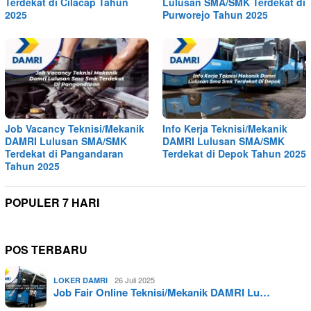
Terdekat di Cilacap Tahun
Lulusan SMA/SMK Terdekat di
2025
Purworejo Tahun 2025
Job Vacancy Teknisi/Mekanik
Info Kerja Teknisi/Mekanik
DAMRI Lulusan SMA/SMK
DAMRI Lulusan SMA/SMK
Terdekat di Pangandaran
Terdekat di Depok Tahun 2025
Tahun 2025
POPULER 7 HARI
POS TERBARU
26 Juli 2025
LOKER DAMRI
Job Fair Online Teknisi/Mekanik DAMRI Lu…